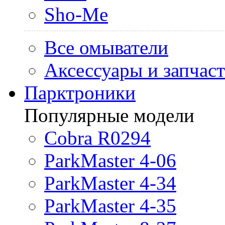
Sho-Me
Все омыватели
Аксессуары и запчас
Парктроники
Популярные модели
Cobra R0294
ParkMaster 4-06
ParkMaster 4-34
ParkMaster 4-35