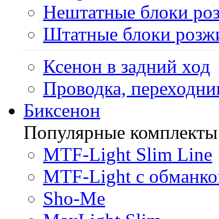
Нештатные блоки ро
Штатные блоки розж
Ксенон в задний ход
Проводка, переходни
Биксенон
Популярные комплекты
MTF-Light Slim Line
MTF-Light с обманко
Sho-Me