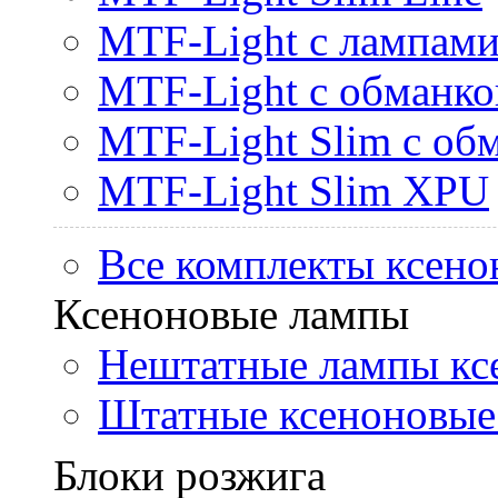
MTF-Light с лампами 
MTF-Light с обманк
MTF-Light Slim с об
MTF-Light Slim XPU
Все комплекты ксено
Ксеноновые лампы
Нештатные лампы кс
Штатные ксеноновые
Блоки розжига