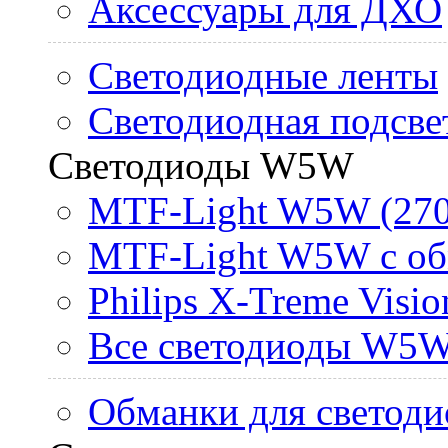
Аксессуары для ДХО
Светодиодные ленты
Светодиодная подсве
Светодиоды W5W
MTF-Light W5W (270
MTF-Light W5W с об
Philips X-Treme Vis
Все светодиоды W5
Обманки для светоди