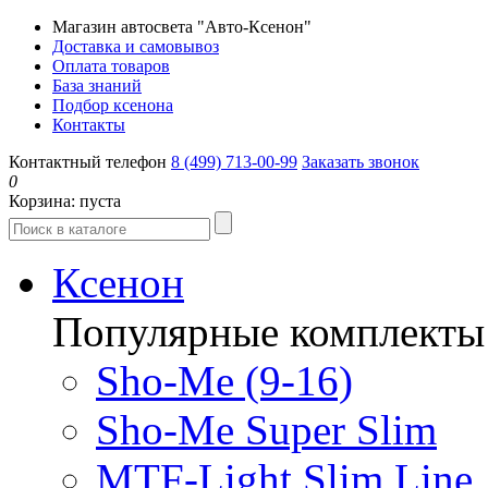
Магазин автосвета "Авто-Ксенон"
Доставка и самовывоз
Оплата товаров
База знаний
Подбор ксенона
Контакты
Контактный телефон
8 (499) 713-00-99
Заказать звонок
0
Корзина:
пуста
Ксенон
Популярные комплекты
Sho-Me (9-16)
Sho-Me Super Slim
MTF-Light Slim Line