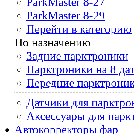
ParkMaster 8-27
ParkMaster 8-29
Перейти в категорию
По назначению
Задние парктроники
Парктроники на 8 да
Передние парктрони
Датчики для парктро
Аксессуары для парк
Автокорректоры фар