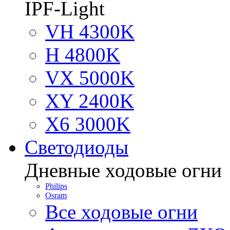
IPF-Light
VH 4300K
H 4800K
VX 5000K
XY 2400K
X6 3000K
Светодиоды
Дневные ходовые огни
Philips
Osram
Все ходовые огни