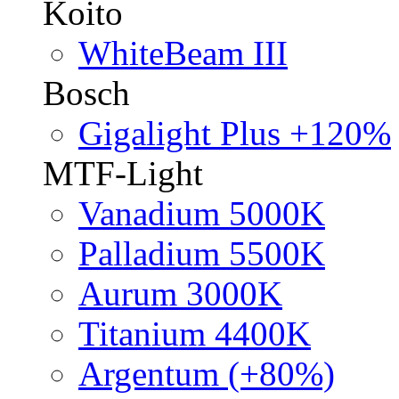
Koito
WhiteBeam III
Bosch
Gigalight Plus +120%
MTF-Light
Vanadium 5000K
Palladium 5500K
Aurum 3000K
Titanium 4400K
Argentum (+80%)