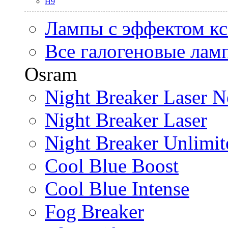
H9
Лампы с эффектом к
Все галогеновые лам
Osram
Night Breaker Laser N
Night Breaker Laser
Night Breaker Unlimit
Cool Blue Boost
Cool Blue Intense
Fog Breaker