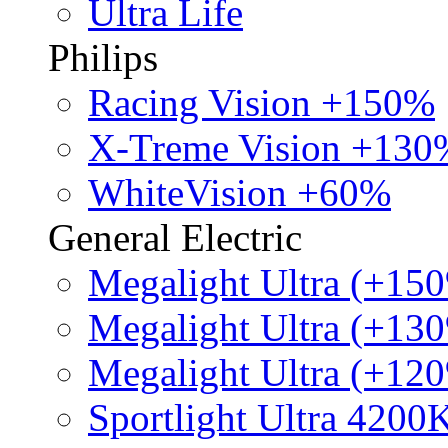
Ultra Life
Philips
Racing Vision +150%
X-Treme Vision +130
WhiteVision +60%
General Electric
Megalight Ultra (+15
Megalight Ultra (+13
Megalight Ultra (+12
Sportlight Ultra 4200