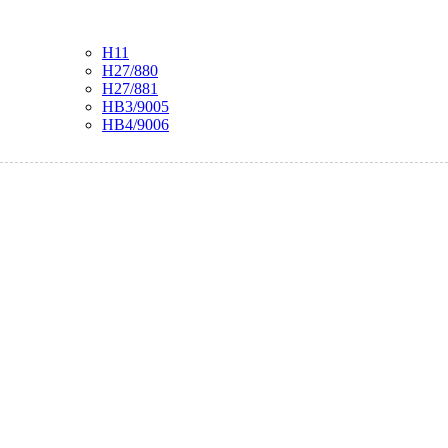
H11
H27/880
H27/881
HB3/9005
HB4/9006