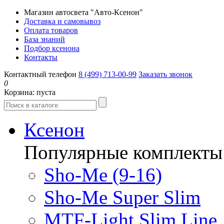
Магазин автосвета "Авто-Ксенон"
Доставка и самовывоз
Оплата товаров
База знаний
Подбор ксенона
Контакты
Контактный телефон
8 (499) 713-00-99
Заказать звонок
0
Корзина:
пуста
Ксенон
Популярные комплекты
Sho-Me (9-16)
Sho-Me Super Slim
MTF-Light Slim Line