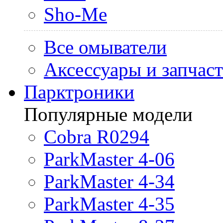
Sho-Me
Все омыватели
Аксессуары и запчас
Парктроники
Популярные модели
Cobra R0294
ParkMaster 4-06
ParkMaster 4-34
ParkMaster 4-35