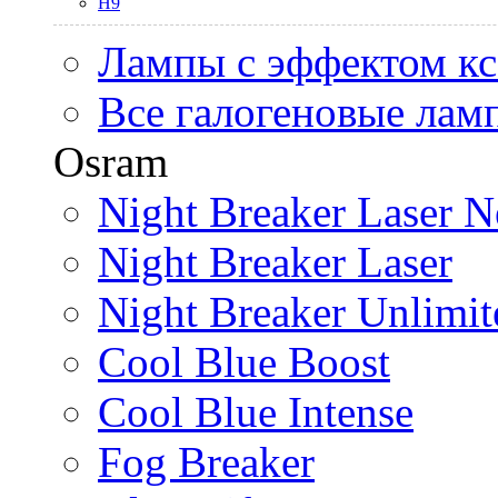
H9
Лампы с эффектом к
Все галогеновые лам
Osram
Night Breaker Laser N
Night Breaker Laser
Night Breaker Unlimit
Cool Blue Boost
Cool Blue Intense
Fog Breaker