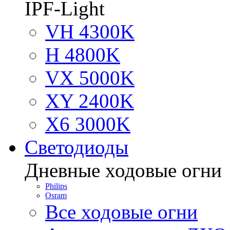
IPF-Light
VH 4300K
H 4800K
VX 5000K
XY 2400K
X6 3000K
Светодиоды
Дневные ходовые огни
Philips
Osram
Все ходовые огни