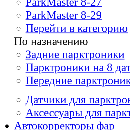
ParkMaster 8-27
ParkMaster 8-29
Перейти в категорию
По назначению
Задние парктроники
Парктроники на 8 да
Передние парктрони
Датчики для парктро
Аксессуары для парк
Автокорректоры фар