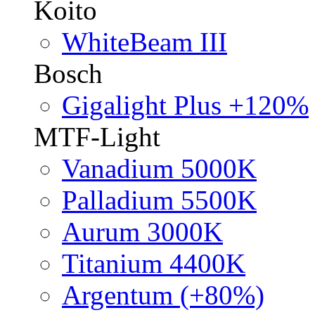
Koito
WhiteBeam III
Bosch
Gigalight Plus +120%
MTF-Light
Vanadium 5000K
Palladium 5500K
Aurum 3000K
Titanium 4400K
Argentum (+80%)