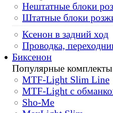
Нештатные блоки ро
Штатные блоки розж
Ксенон в задний ход
Проводка, переходни
Биксенон
Популярные комплекты
MTF-Light Slim Line
MTF-Light с обманко
Sho-Me