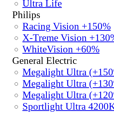
Ultra Life
Philips
Racing Vision +150%
X-Treme Vision +130
WhiteVision +60%
General Electric
Megalight Ultra (+15
Megalight Ultra (+13
Megalight Ultra (+12
Sportlight Ultra 4200