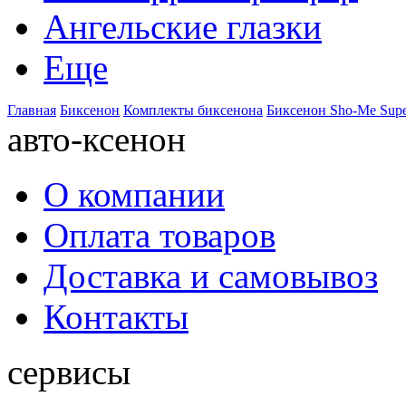
Ангельские глазки
Еще
Главная
Биксенон
Комплекты биксенона
Биксенон Sho-Me Supe
авто-ксенон
О компании
Оплата товаров
Доставка и самовывоз
Контакты
сервисы