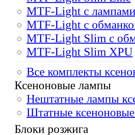
MTF-Light с лампами 
MTF-Light с обманк
MTF-Light Slim с об
MTF-Light Slim XPU
Все комплекты ксено
Ксеноновые лампы
Нештатные лампы кс
Штатные ксеноновые
Блоки розжига