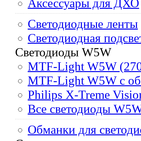
Аксессуары для ДХО
Светодиодные ленты
Светодиодная подсве
Светодиоды W5W
MTF-Light W5W (270
MTF-Light W5W с об
Philips X-Treme Vis
Все светодиоды W5
Обманки для светоди