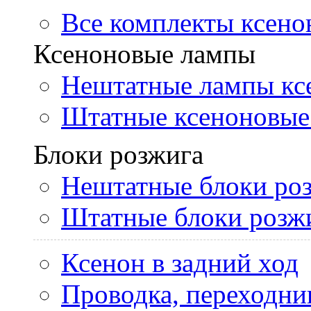
Все комплекты ксено
Ксеноновые лампы
Нештатные лампы кс
Штатные ксеноновые
Блоки розжига
Нештатные блоки ро
Штатные блоки розж
Ксенон в задний ход
Проводка, переходни