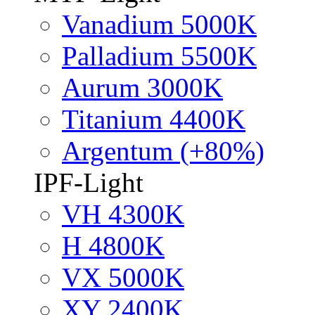
Vanadium 5000K
Palladium 5500K
Aurum 3000K
Titanium 4400K
Argentum (+80%)
IPF-Light
VH 4300K
H 4800K
VX 5000K
XY 2400K