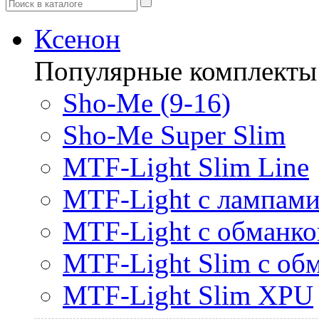
Ксенон
Популярные комплекты
Sho-Me (9-16)
Sho-Me Super Slim
MTF-Light Slim Line
MTF-Light с лампами 
MTF-Light с обманк
MTF-Light Slim с об
MTF-Light Slim XPU