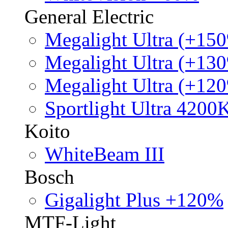
General Electric
Megalight Ultra (+15
Megalight Ultra (+13
Megalight Ultra (+12
Sportlight Ultra 4200
Koito
WhiteBeam III
Bosch
Gigalight Plus +120%
MTF-Light