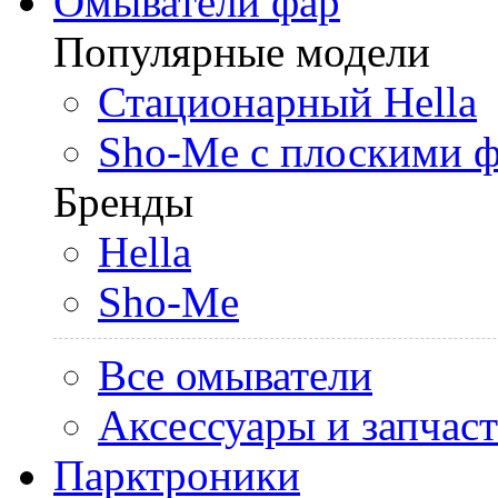
Омыватели фар
Популярные модели
Стационарный Hella
Sho-Me с плоскими 
Бренды
Hella
Sho-Me
Все омыватели
Аксессуары и запчас
Парктроники