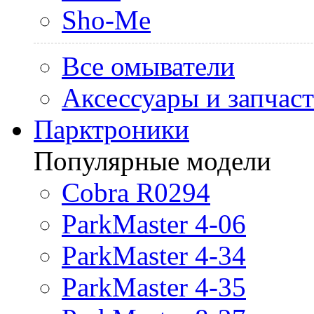
Sho-Me
Все омыватели
Аксессуары и запчас
Парктроники
Популярные модели
Cobra R0294
ParkMaster 4-06
ParkMaster 4-34
ParkMaster 4-35