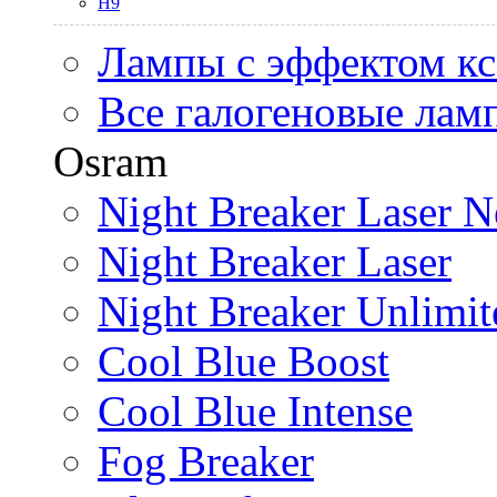
H9
Лампы с эффектом к
Все галогеновые лам
Osram
Night Breaker Laser N
Night Breaker Laser
Night Breaker Unlimit
Cool Blue Boost
Cool Blue Intense
Fog Breaker