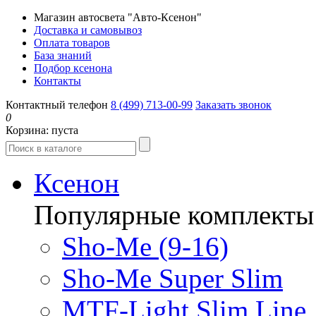
Магазин автосвета "Авто-Ксенон"
Доставка и самовывоз
Оплата товаров
База знаний
Подбор ксенона
Контакты
Контактный телефон
8 (499) 713-00-99
Заказать звонок
0
Корзина:
пуста
Ксенон
Популярные комплекты
Sho-Me (9-16)
Sho-Me Super Slim
MTF-Light Slim Line