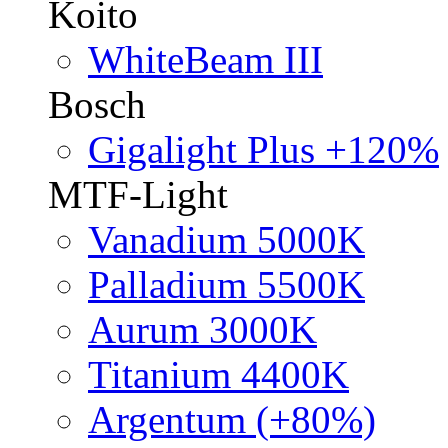
Koito
WhiteBeam III
Bosch
Gigalight Plus +120%
MTF-Light
Vanadium 5000K
Palladium 5500K
Aurum 3000K
Titanium 4400K
Argentum (+80%)