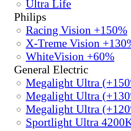
Ultra Life
Philips
Racing Vision +150%
X-Treme Vision +130
WhiteVision +60%
General Electric
Megalight Ultra (+15
Megalight Ultra (+13
Megalight Ultra (+12
Sportlight Ultra 4200