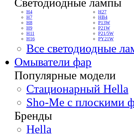
Светодиодные лампы
H4
H27
H7
HB4
H8
P13W
H9
P21W
H11
P21/5W
H16
PY21W
Все светодиодные л
Омыватели фар
Популярные модели
Стационарный Hella
Sho-Me с плоскими 
Бренды
Hella