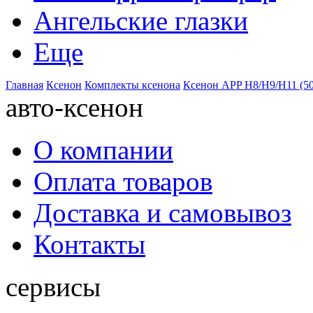
Ангельские глазки
Еще
Главная
Ксенон
Комплекты ксенона
Ксенон APP H8/H9/H11 (5
авто-ксенон
О компании
Оплата товаров
Доставка и самовывоз
Контакты
сервисы