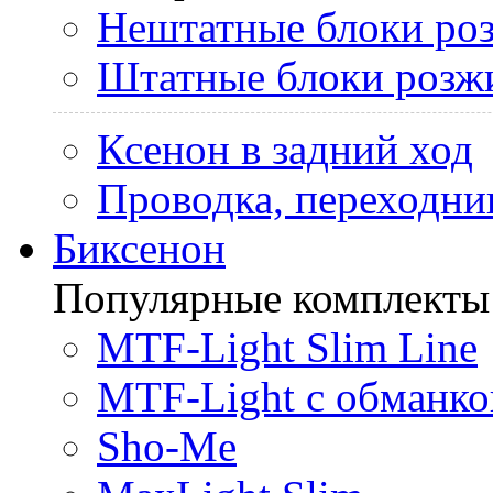
Нештатные блоки ро
Штатные блоки розж
Ксенон в задний ход
Проводка, переходни
Биксенон
Популярные комплекты
MTF-Light Slim Line
MTF-Light с обманко
Sho-Me