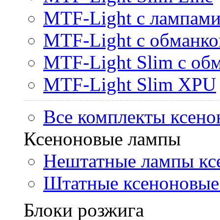
MTF-Light с лампами 
MTF-Light с обманк
MTF-Light Slim с об
MTF-Light Slim XPU
Все комплекты ксено
Ксеноновые лампы
Нештатные лампы кс
Штатные ксеноновые
Блоки розжига