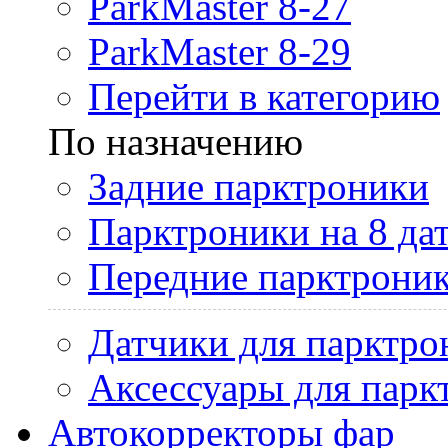
ParkMaster 8-27
ParkMaster 8-29
Перейти в категорию
По назначению
Задние парктроники
Парктроники на 8 да
Передние парктрони
Датчики для парктро
Аксессуары для парк
Автокорректоры фар