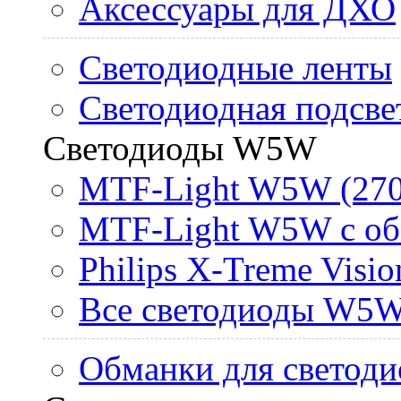
Аксессуары для ДХО
Светодиодные ленты
Светодиодная подсве
Светодиоды W5W
MTF-Light W5W (270
MTF-Light W5W с об
Philips X-Treme Vis
Все светодиоды W5
Обманки для светоди