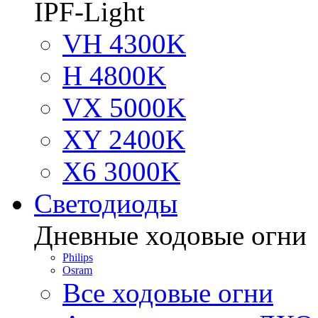
IPF-Light
VH 4300K
H 4800K
VX 5000K
XY 2400K
X6 3000K
Светодиоды
Дневные ходовые огни
Philips
Osram
Все ходовые огни