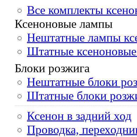
Все комплекты ксено
Ксеноновые лампы
Нештатные лампы кс
Штатные ксеноновые
Блоки розжига
Нештатные блоки ро
Штатные блоки розж
Ксенон в задний ход
Проводка, переходни