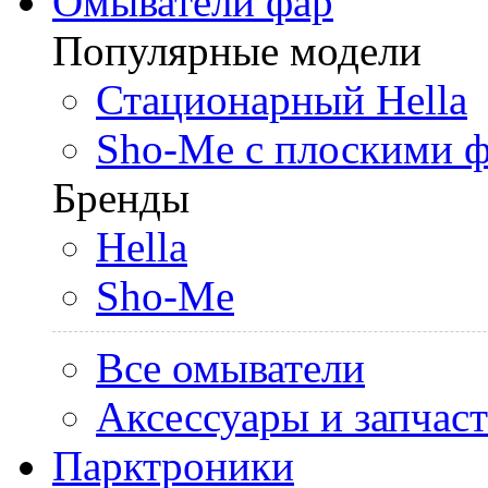
Омыватели фар
Популярные модели
Стационарный Hella
Sho-Me с плоскими 
Бренды
Hella
Sho-Me
Все омыватели
Аксессуары и запчас
Парктроники