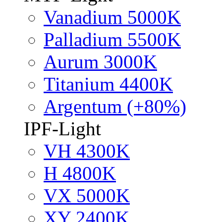
Vanadium 5000K
Palladium 5500K
Aurum 3000K
Titanium 4400K
Argentum (+80%)
IPF-Light
VH 4300K
H 4800K
VX 5000K
XY 2400K