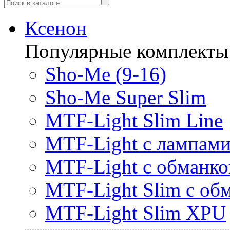
Ксенон
Популярные комплекты
Sho-Me (9-16)
Sho-Me Super Slim
MTF-Light Slim Line
MTF-Light с лампами 
MTF-Light с обманк
MTF-Light Slim с об
MTF-Light Slim XPU