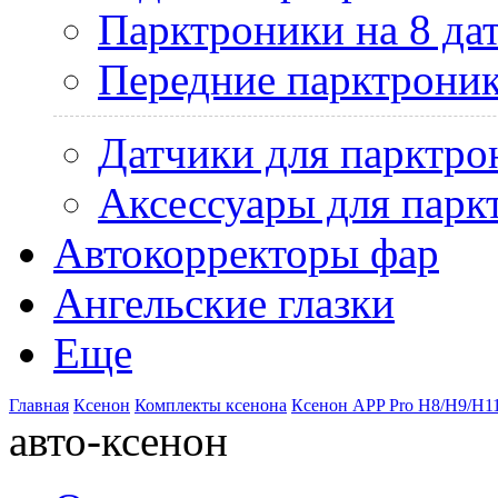
Парктроники на 8 да
Передние парктрони
Датчики для парктро
Аксессуары для парк
Автокорректоры фар
Ангельские глазки
Еще
Главная
Ксенон
Комплекты ксенона
Ксенон APP Pro H8/H9/H11
авто-ксенон