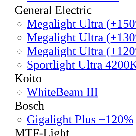
General Electric
Megalight Ultra (+15
Megalight Ultra (+13
Megalight Ultra (+12
Sportlight Ultra 4200
Koito
WhiteBeam III
Bosch
Gigalight Plus +120%
MTF-Light