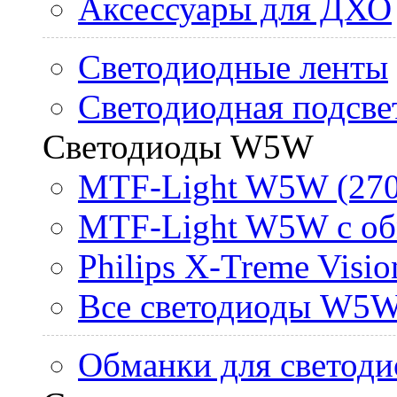
Аксессуары для ДХО
Светодиодные ленты
Светодиодная подсве
Светодиоды W5W
MTF-Light W5W (270
MTF-Light W5W с об
Philips X-Treme Vis
Все светодиоды W5
Обманки для светоди