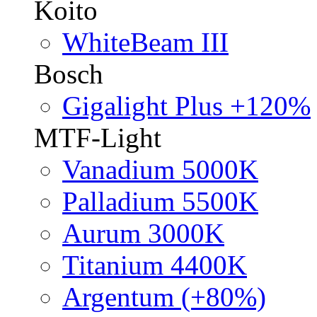
Koito
WhiteBeam III
Bosch
Gigalight Plus +120%
MTF-Light
Vanadium 5000K
Palladium 5500K
Aurum 3000K
Titanium 4400K
Argentum (+80%)