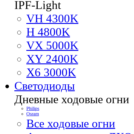
IPF-Light
VH 4300K
H 4800K
VX 5000K
XY 2400K
X6 3000K
Светодиоды
Дневные ходовые огни
Philips
Osram
Все ходовые огни