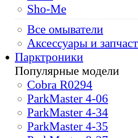
Sho-Me
Все омыватели
Аксессуары и запчас
Парктроники
Популярные модели
Cobra R0294
ParkMaster 4-06
ParkMaster 4-34
ParkMaster 4-35