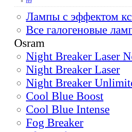
H9
Лампы с эффектом к
Все галогеновые лам
Osram
Night Breaker Laser N
Night Breaker Laser
Night Breaker Unlimit
Cool Blue Boost
Cool Blue Intense
Fog Breaker