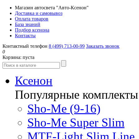
Магазин автосвета "Авто-Ксенон"
Доставка и самовывоз
Оплата товаров
База знаний
Подбор ксенона
Контакты
Контактный телефон
8 (499) 713-00-99
Заказать звонок
0
Корзина:
пуста
Ксенон
Популярные комплекты
Sho-Me (9-16)
Sho-Me Super Slim
MTF-Light Slim Line