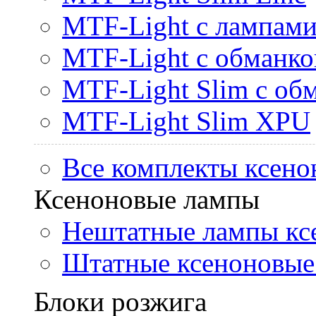
MTF-Light с лампами 
MTF-Light с обманк
MTF-Light Slim с об
MTF-Light Slim XPU
Все комплекты ксено
Ксеноновые лампы
Нештатные лампы кс
Штатные ксеноновые
Блоки розжига