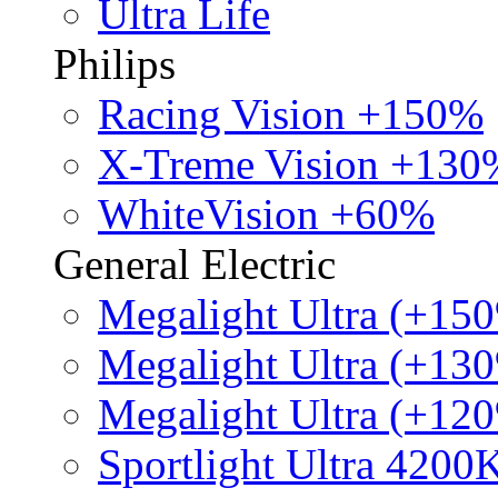
Ultra Life
Philips
Racing Vision +150%
X-Treme Vision +130
WhiteVision +60%
General Electric
Megalight Ultra (+15
Megalight Ultra (+13
Megalight Ultra (+12
Sportlight Ultra 4200