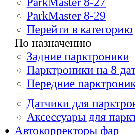
ParkMaster 8-27
ParkMaster 8-29
Перейти в категорию
По назначению
Задние парктроники
Парктроники на 8 да
Передние парктрони
Датчики для парктро
Аксессуары для парк
Автокорректоры фар