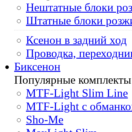
Нештатные блоки ро
Штатные блоки розж
Ксенон в задний ход
Проводка, переходни
Биксенон
Популярные комплекты
MTF-Light Slim Line
MTF-Light с обманко
Sho-Me