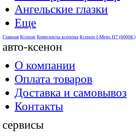
Ангельские глазки
Еще
Главная
Ксенон
Комплекты ксенона
Ксенон I-Mego H7 (6000K)
авто-ксенон
О компании
Оплата товаров
Доставка и самовывоз
Контакты
сервисы