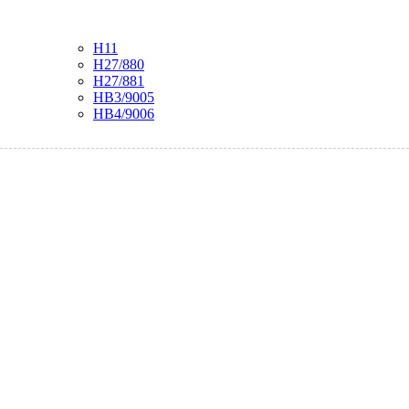
H11
H27/880
H27/881
HB3/9005
HB4/9006