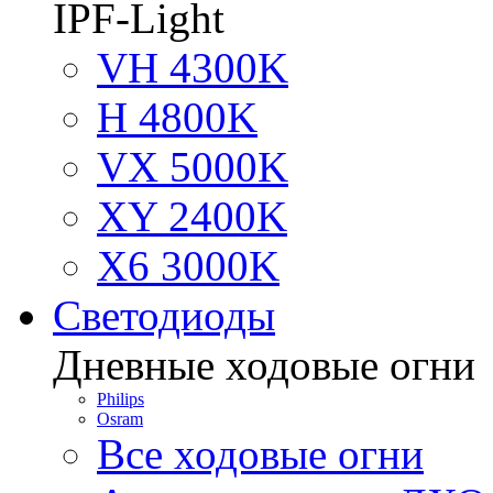
IPF-Light
VH 4300K
H 4800K
VX 5000K
XY 2400K
X6 3000K
Светодиоды
Дневные ходовые огни
Philips
Osram
Все ходовые огни