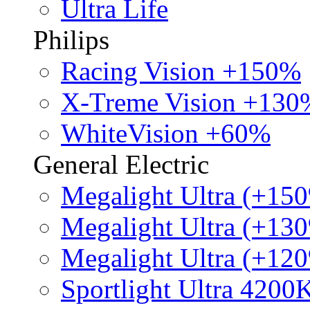
Ultra Life
Philips
Racing Vision +150%
X-Treme Vision +130
WhiteVision +60%
General Electric
Megalight Ultra (+15
Megalight Ultra (+13
Megalight Ultra (+12
Sportlight Ultra 4200