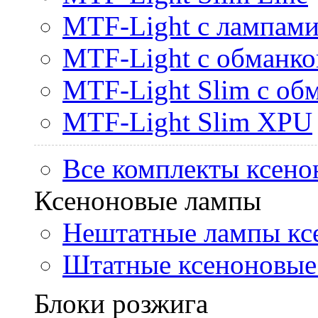
MTF-Light с лампами 
MTF-Light с обманк
MTF-Light Slim с об
MTF-Light Slim XPU
Все комплекты ксено
Ксеноновые лампы
Нештатные лампы кс
Штатные ксеноновые
Блоки розжига