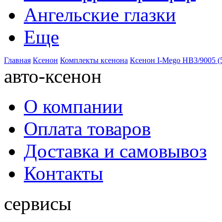
Ангельские глазки
Еще
Главная
Ксенон
Комплекты ксенона
Ксенон I-Mego HB3/9005 (
авто-ксенон
О компании
Оплата товаров
Доставка и самовывоз
Контакты
сервисы