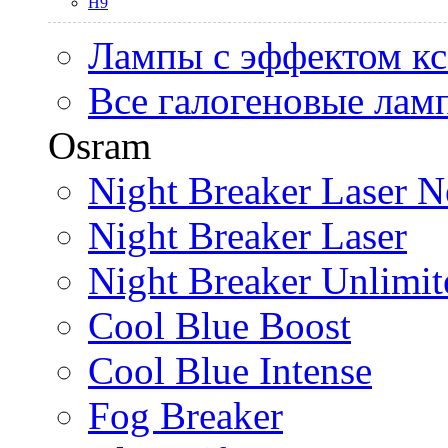
H9
Лампы с эффектом к
Все галогеновые лам
Osram
Night Breaker Laser N
Night Breaker Laser
Night Breaker Unlimit
Cool Blue Boost
Cool Blue Intense
Fog Breaker