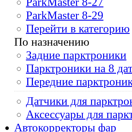
ParkMaster 8-27
ParkMaster 8-29
Перейти в категорию
По назначению
Задние парктроники
Парктроники на 8 да
Передние парктрони
Датчики для парктро
Аксессуары для парк
Автокорректоры фар