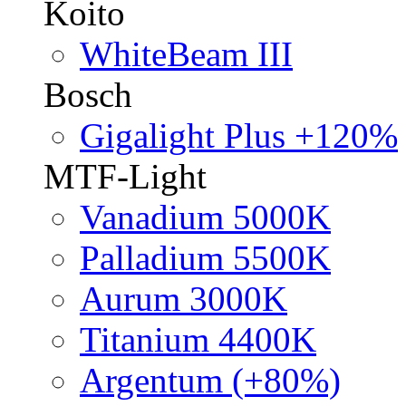
Koito
WhiteBeam III
Bosch
Gigalight Plus +120%
MTF-Light
Vanadium 5000K
Palladium 5500K
Aurum 3000K
Titanium 4400K
Argentum (+80%)