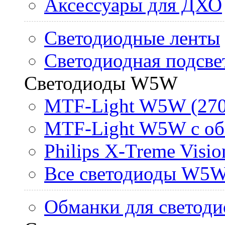
Аксессуары для ДХО
Светодиодные ленты
Светодиодная подсве
Светодиоды W5W
MTF-Light W5W (270
MTF-Light W5W с об
Philips X-Treme Vis
Все светодиоды W5
Обманки для светоди