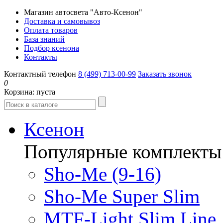
Магазин автосвета "Авто-Ксенон"
Доставка и самовывоз
Оплата товаров
База знаний
Подбор ксенона
Контакты
Контактный телефон
8 (499) 713-00-99
Заказать звонок
0
Корзина:
пуста
Ксенон
Популярные комплекты
Sho-Me (9-16)
Sho-Me Super Slim
MTF-Light Slim Line