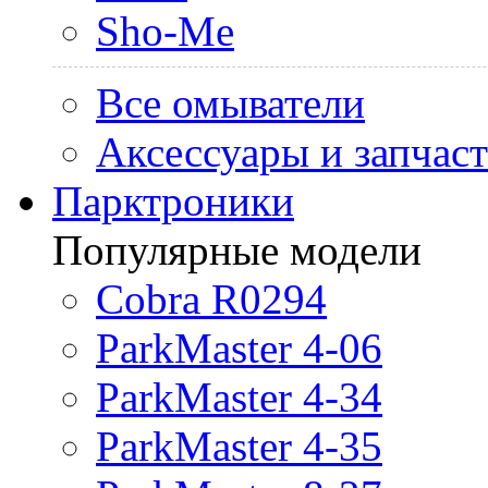
Sho-Me
Все омыватели
Аксессуары и запчас
Парктроники
Популярные модели
Cobra R0294
ParkMaster 4-06
ParkMaster 4-34
ParkMaster 4-35