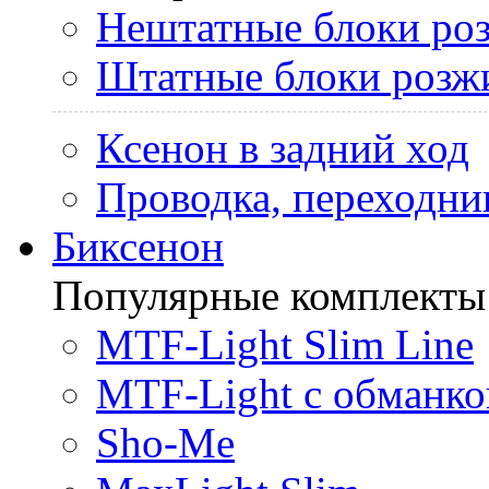
Нештатные блоки ро
Штатные блоки розж
Ксенон в задний ход
Проводка, переходни
Биксенон
Популярные комплекты
MTF-Light Slim Line
MTF-Light с обманко
Sho-Me