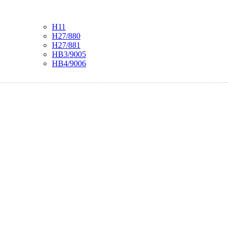
H11
H27/880
H27/881
HB3/9005
HB4/9006