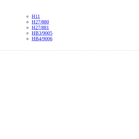
H11
H27/880
H27/881
HB3/9005
HB4/9006