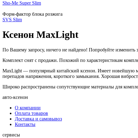
Sho-Me Super Slim
Форм-фактор блока розжига
SVS Slim
Ксенон MaxLight
По Вашему запросу, ничего не найдено! Попробуйте изменить з
Комплект снят с продажи. Похожий по характеристикам комп
MaxLight — популярный китайский ксенон. Имеет новейшую м
перепадов напряжения, короткого замыкания. Хорошая виброст
Широко распространены сопутствующие материалы для компл
авто-ксенон
О компании
Оплата товаров
Доставка и самовывоз
Контакты
сервисы