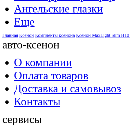
Ангельские глазки
Еще
Главная
Ксенон
Комплекты ксенона
Ксенон MaxLight Slim H10
авто-ксенон
О компании
Оплата товаров
Доставка и самовывоз
Контакты
сервисы