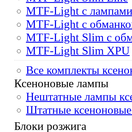
MTF-Light с лампами 
MTF-Light с обманк
MTF-Light Slim с об
MTF-Light Slim XPU
Все комплекты ксено
Ксеноновые лампы
Нештатные лампы кс
Штатные ксеноновые
Блоки розжига