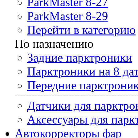
ParkMaster 8-27
ParkMaster 8-29
Перейти в категорию
По назначению
Задние парктроники
Парктроники на 8 да
Передние парктрони
Датчики для парктро
Аксессуары для парк
Автокорректоры фар