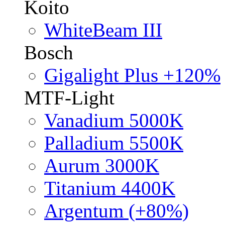
Koito
WhiteBeam III
Bosch
Gigalight Plus +120%
MTF-Light
Vanadium 5000K
Palladium 5500K
Aurum 3000K
Titanium 4400K
Argentum (+80%)