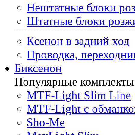
Нештатные блоки ро
Штатные блоки розж
Ксенон в задний ход
Проводка, переходни
Биксенон
Популярные комплекты
MTF-Light Slim Line
MTF-Light с обманко
Sho-Me