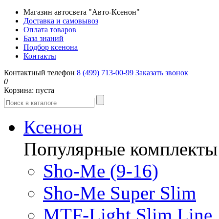
Магазин автосвета "Авто-Ксенон"
Доставка и самовывоз
Оплата товаров
База знаний
Подбор ксенона
Контакты
Контактный телефон
8 (499) 713-00-99
Заказать звонок
0
Корзина:
пуста
Ксенон
Популярные комплекты
Sho-Me (9-16)
Sho-Me Super Slim
MTF-Light Slim Line