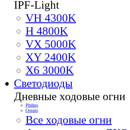
IPF-Light
VH 4300K
H 4800K
VX 5000K
XY 2400K
X6 3000K
Светодиоды
Дневные ходовые огни
Philips
Osram
Все ходовые огни