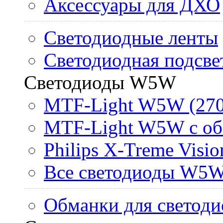
Аксессуары для ДХО
Светодиодные ленты
Светодиодная подсве
Светодиоды W5W
MTF-Light W5W (270
MTF-Light W5W с об
Philips X-Treme Vis
Все светодиоды W5
Обманки для светоди