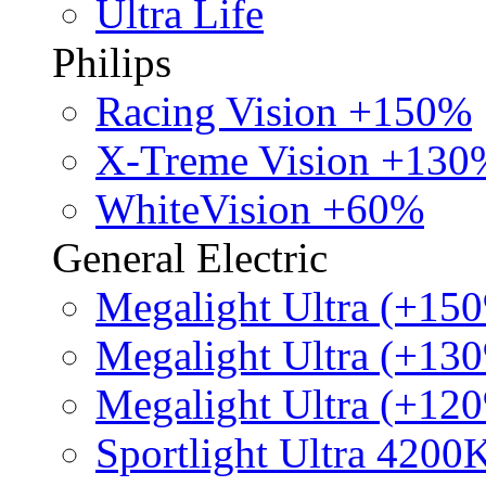
Ultra Life
Philips
Racing Vision +150%
X-Treme Vision +130
WhiteVision +60%
General Electric
Megalight Ultra (+15
Megalight Ultra (+13
Megalight Ultra (+12
Sportlight Ultra 4200