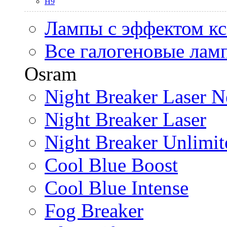
H9
Лампы с эффектом к
Все галогеновые лам
Osram
Night Breaker Laser N
Night Breaker Laser
Night Breaker Unlimit
Cool Blue Boost
Cool Blue Intense
Fog Breaker