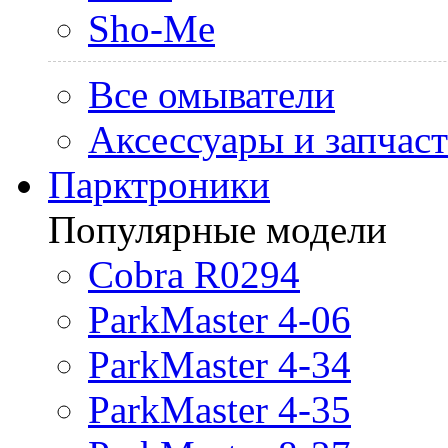
Sho-Me
Все омыватели
Аксессуары и запчас
Парктроники
Популярные модели
Cobra R0294
ParkMaster 4-06
ParkMaster 4-34
ParkMaster 4-35