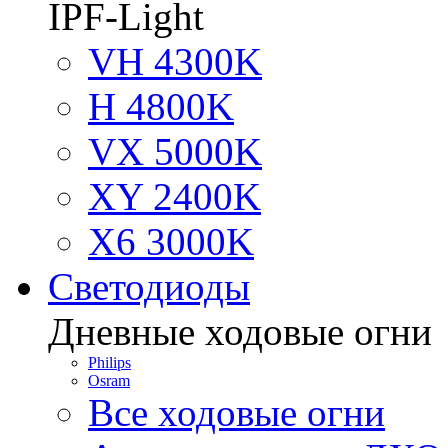
IPF-Light
VH 4300K
H 4800K
VX 5000K
XY 2400K
X6 3000K
Светодиоды
Дневные ходовые огни
Philips
Osram
Все ходовые огни