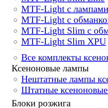
MTF-Light с лампами 
MTF-Light с обманк
MTF-Light Slim с об
MTF-Light Slim XPU
Все комплекты ксено
Ксеноновые лампы
Нештатные лампы кс
Штатные ксеноновые
Блоки розжига