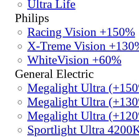
Ultra Life
Philips
Racing Vision +150%
X-Treme Vision +130
WhiteVision +60%
General Electric
Megalight Ultra (+15
Megalight Ultra (+13
Megalight Ultra (+12
Sportlight Ultra 4200