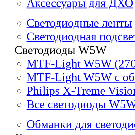
Аксессуары для ДХО
Светодиодные ленты
Светодиодная подсве
Светодиоды W5W
MTF-Light W5W (270
MTF-Light W5W с об
Philips X-Treme Vis
Все светодиоды W5
Обманки для светоди