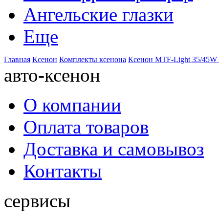
Ангельские глазки
Еще
Главная
Ксенон
Комплекты ксенона
Ксенон MTF-Light 35/45W
авто-ксенон
О компании
Оплата товаров
Доставка и самовывоз
Контакты
сервисы