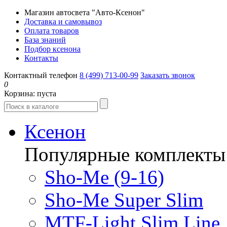
Магазин автосвета "Авто-Ксенон"
Доставка и самовывоз
Оплата товаров
База знаний
Подбор ксенона
Контакты
Контактный телефон
8 (499) 713-00-99
Заказать звонок
0
Корзина:
пуста
Ксенон
Популярные комплекты
Sho-Me (9-16)
Sho-Me Super Slim
MTF-Light Slim Line