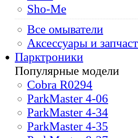
Sho-Me
Все омыватели
Аксессуары и запчас
Парктроники
Популярные модели
Cobra R0294
ParkMaster 4-06
ParkMaster 4-34
ParkMaster 4-35