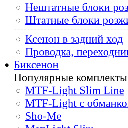
Нештатные блоки ро
Штатные блоки розж
Ксенон в задний ход
Проводка, переходни
Биксенон
Популярные комплекты
MTF-Light Slim Line
MTF-Light с обманко
Sho-Me