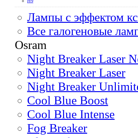
H9
Лампы с эффектом к
Все галогеновые лам
Osram
Night Breaker Laser N
Night Breaker Laser
Night Breaker Unlimit
Cool Blue Boost
Cool Blue Intense
Fog Breaker