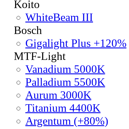
Koito
WhiteBeam III
Bosch
Gigalight Plus +120%
MTF-Light
Vanadium 5000K
Palladium 5500K
Aurum 3000K
Titanium 4400K
Argentum (+80%)