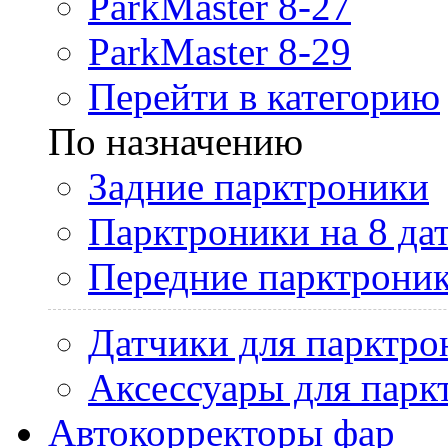
ParkMaster 8-27
ParkMaster 8-29
Перейти в категорию
По назначению
Задние парктроники
Парктроники на 8 да
Передние парктрони
Датчики для парктро
Аксессуары для парк
Автокорректоры фар