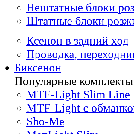
Нештатные блоки ро
Штатные блоки розж
Ксенон в задний ход
Проводка, переходни
Биксенон
Популярные комплекты
MTF-Light Slim Line
MTF-Light с обманко
Sho-Me