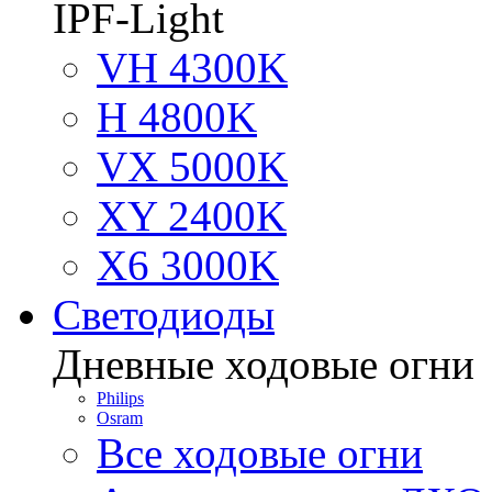
IPF-Light
VH 4300K
H 4800K
VX 5000K
XY 2400K
X6 3000K
Светодиоды
Дневные ходовые огни
Philips
Osram
Все ходовые огни