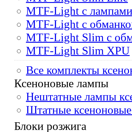
MTF-Light с лампами 
MTF-Light с обманк
MTF-Light Slim с об
MTF-Light Slim XPU
Все комплекты ксено
Ксеноновые лампы
Нештатные лампы кс
Штатные ксеноновые
Блоки розжига