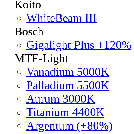
Koito
WhiteBeam III
Bosch
Gigalight Plus +120%
MTF-Light
Vanadium 5000K
Palladium 5500K
Aurum 3000K
Titanium 4400K
Argentum (+80%)