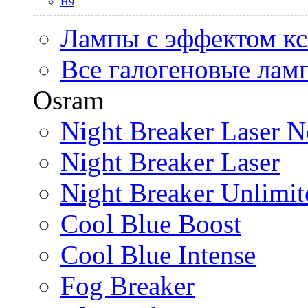
H9
Лампы с эффектом к
Все галогеновые лам
Osram
Night Breaker Laser N
Night Breaker Laser
Night Breaker Unlimit
Cool Blue Boost
Cool Blue Intense
Fog Breaker