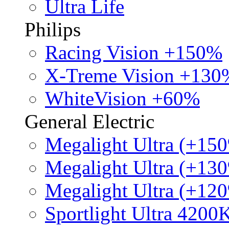
Ultra Life
Philips
Racing Vision +150%
X-Treme Vision +130
WhiteVision +60%
General Electric
Megalight Ultra (+15
Megalight Ultra (+13
Megalight Ultra (+12
Sportlight Ultra 4200