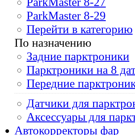
ParkMaster 8-27
ParkMaster 8-29
Перейти в категорию
По назначению
Задние парктроники
Парктроники на 8 да
Передние парктрони
Датчики для парктро
Аксессуары для парк
Автокорректоры фар