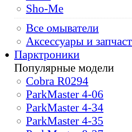
Sho-Me
Все омыватели
Аксессуары и запчас
Парктроники
Популярные модели
Cobra R0294
ParkMaster 4-06
ParkMaster 4-34
ParkMaster 4-35