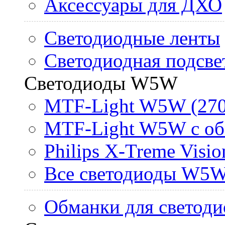
Аксессуары для ДХО
Светодиодные ленты
Светодиодная подсве
Светодиоды W5W
MTF-Light W5W (270
MTF-Light W5W с об
Philips X-Treme Vis
Все светодиоды W5
Обманки для светоди