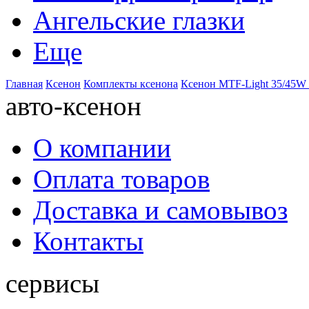
Ангельские глазки
Еще
Главная
Ксенон
Комплекты ксенона
Ксенон MTF-Light 35/45W
авто-ксенон
О компании
Оплата товаров
Доставка и самовывоз
Контакты
сервисы