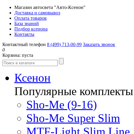
Магазин автосвета "Авто-Ксенон"
Доставка и самовывоз
Оплата товаров
База знаний
Подбор ксенона
Контакты
Контактный телефон
8 (499) 713-00-99
Заказать звонок
0
Корзина:
пуста
Ксенон
Популярные комплекты
Sho-Me (9-16)
Sho-Me Super Slim
MTF-Light Slim Line