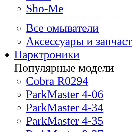
Sho-Me
Все омыватели
Аксессуары и запчас
Парктроники
Популярные модели
Cobra R0294
ParkMaster 4-06
ParkMaster 4-34
ParkMaster 4-35