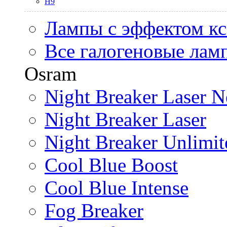
H9
Лампы с эффектом к
Все галогеновые лам
Osram
Night Breaker Laser N
Night Breaker Laser
Night Breaker Unlimit
Cool Blue Boost
Cool Blue Intense
Fog Breaker