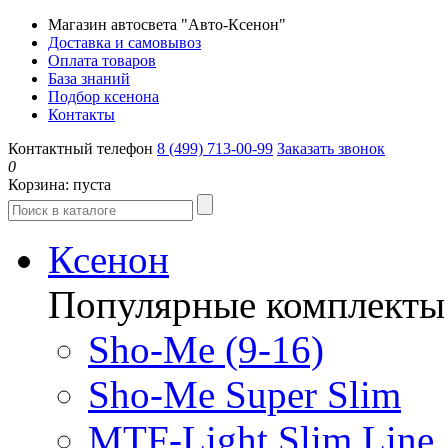
Магазин автосвета "Авто-Ксенон"
Доставка и самовывоз
Оплата товаров
База знаний
Подбор ксенона
Контакты
Контактный телефон
8 (499) 713-00-99
Заказать звонок
0
Корзина:
пуста
Ксенон
Популярные комплекты
Sho-Me (9-16)
Sho-Me Super Slim
MTF-Light Slim Line