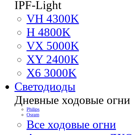
IPF-Light
VH 4300K
H 4800K
VX 5000K
XY 2400K
X6 3000K
Светодиоды
Дневные ходовые огни
Philips
Osram
Все ходовые огни