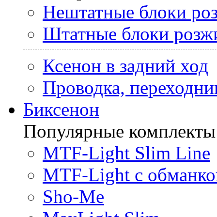
Нештатные блоки ро
Штатные блоки розж
Ксенон в задний ход
Проводка, переходни
Биксенон
Популярные комплекты
MTF-Light Slim Line
MTF-Light с обманко
Sho-Me