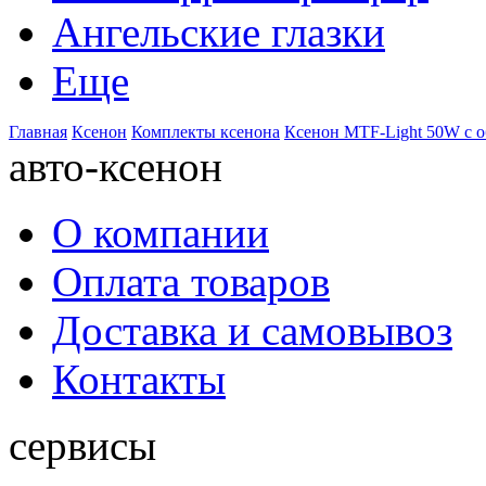
Ангельские глазки
Еще
Главная
Ксенон
Комплекты ксенона
Ксенон MTF-Light 50W с 
авто-ксенон
О компании
Оплата товаров
Доставка и самовывоз
Контакты
сервисы