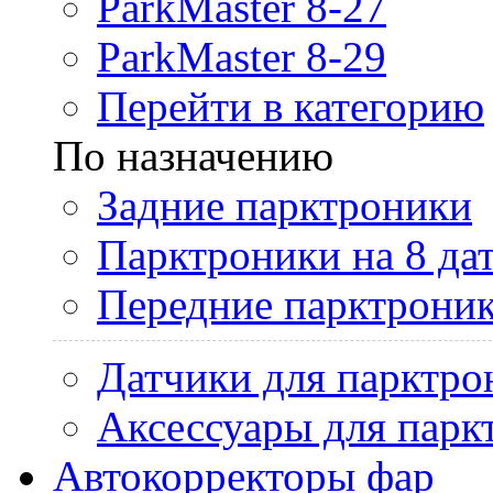
ParkMaster 8-27
ParkMaster 8-29
Перейти в категорию
По назначению
Задние парктроники
Парктроники на 8 да
Передние парктрони
Датчики для парктро
Аксессуары для парк
Автокорректоры фар