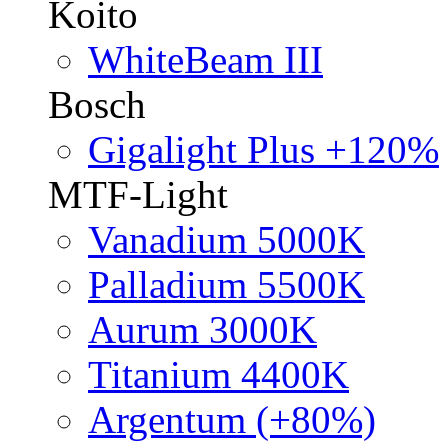
Koito
WhiteBeam III
Bosch
Gigalight Plus +120%
MTF-Light
Vanadium 5000K
Palladium 5500K
Aurum 3000K
Titanium 4400K
Argentum (+80%)