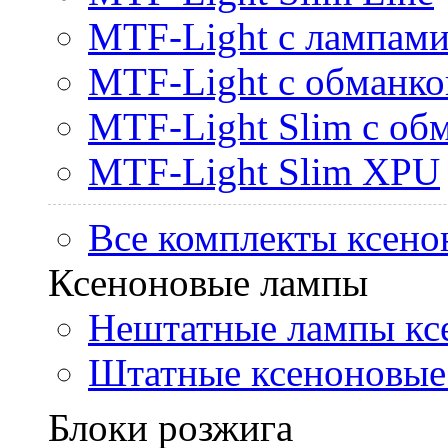
MTF-Light с лампами 
MTF-Light с обманк
MTF-Light Slim с об
MTF-Light Slim XPU
Все комплекты ксено
Ксеноновые лампы
Нештатные лампы кс
Штатные ксеноновые
Блоки розжига