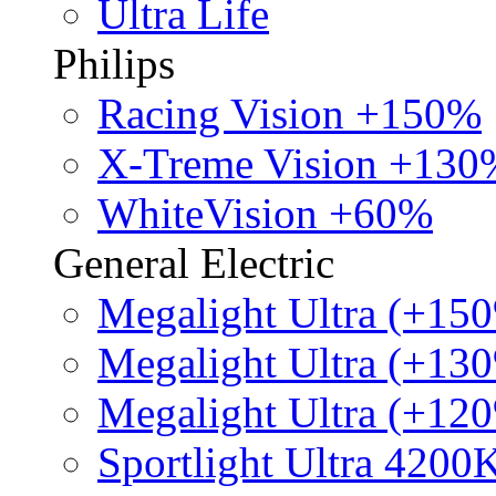
Ultra Life
Philips
Racing Vision +150%
X-Treme Vision +130
WhiteVision +60%
General Electric
Megalight Ultra (+15
Megalight Ultra (+13
Megalight Ultra (+12
Sportlight Ultra 4200