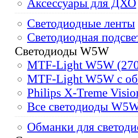
Аксессуары для ДХО
Светодиодные ленты
Светодиодная подсве
Светодиоды W5W
MTF-Light W5W (270
MTF-Light W5W с об
Philips X-Treme Vis
Все светодиоды W5
Обманки для светоди