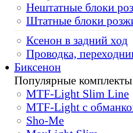
Нештатные блоки ро
Штатные блоки розж
Ксенон в задний ход
Проводка, переходни
Биксенон
Популярные комплекты
MTF-Light Slim Line
MTF-Light с обманко
Sho-Me