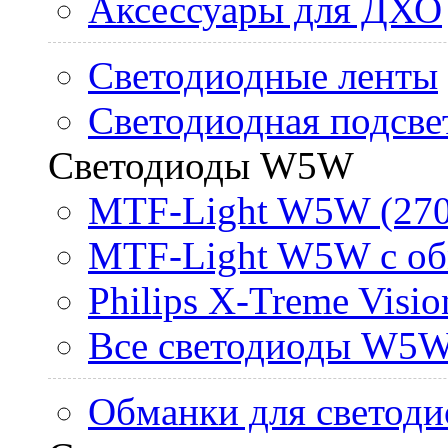
Аксессуары для ДХО
Светодиодные ленты
Светодиодная подсве
Светодиоды W5W
MTF-Light W5W (270
MTF-Light W5W с об
Philips X-Treme Vis
Все светодиоды W5
Обманки для светоди