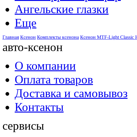
Ангельские глазки
Еще
Главная
Ксенон
Комплекты ксенона
Ксенон MTF-Light Classic 
авто-ксенон
О компании
Оплата товаров
Доставка и самовывоз
Контакты
сервисы