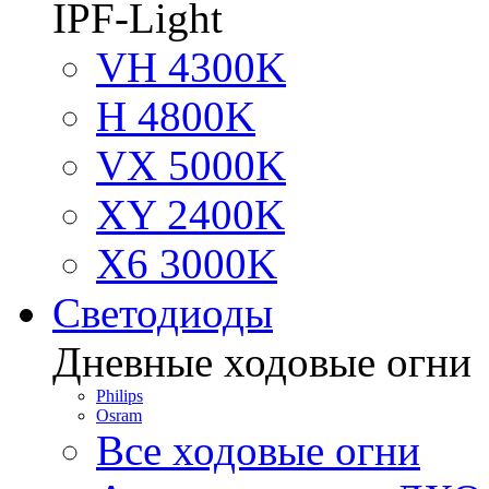
IPF-Light
VH 4300K
H 4800K
VX 5000K
XY 2400K
X6 3000K
Светодиоды
Дневные ходовые огни
Philips
Osram
Все ходовые огни