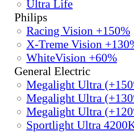
Ultra Life
Philips
Racing Vision +150%
X-Treme Vision +130
WhiteVision +60%
General Electric
Megalight Ultra (+15
Megalight Ultra (+13
Megalight Ultra (+12
Sportlight Ultra 4200