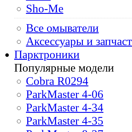
Sho-Me
Все омыватели
Аксессуары и запчас
Парктроники
Популярные модели
Cobra R0294
ParkMaster 4-06
ParkMaster 4-34
ParkMaster 4-35