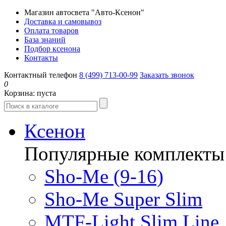
Магазин автосвета "Авто-Ксенон"
Доставка и самовывоз
Оплата товаров
База знаний
Подбор ксенона
Контакты
Контактный телефон
8 (499) 713-00-99
Заказать звонок
0
Корзина:
пуста
Ксенон
Популярные комплекты
Sho-Me (9-16)
Sho-Me Super Slim
MTF-Light Slim Line