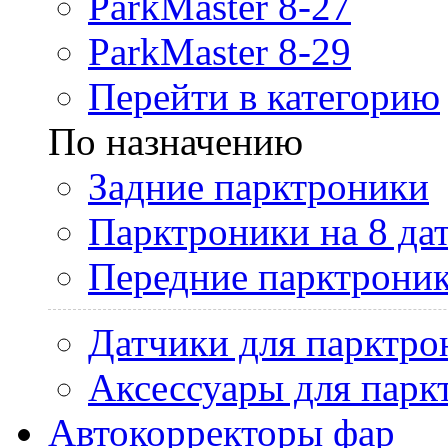
ParkMaster 8-27
ParkMaster 8-29
Перейти в категорию
По назначению
Задние парктроники
Парктроники на 8 да
Передние парктрони
Датчики для парктро
Аксессуары для парк
Автокорректоры фар