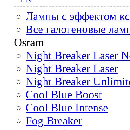
H9
Лампы с эффектом к
Все галогеновые лам
Osram
Night Breaker Laser N
Night Breaker Laser
Night Breaker Unlimit
Cool Blue Boost
Cool Blue Intense
Fog Breaker