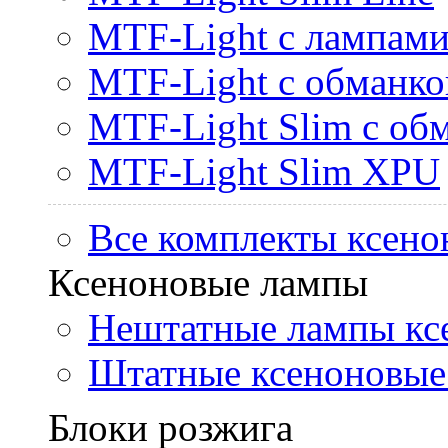
MTF-Light с лампами 
MTF-Light с обманк
MTF-Light Slim с об
MTF-Light Slim XPU
Все комплекты ксено
Ксеноновые лампы
Нештатные лампы кс
Штатные ксеноновые
Блоки розжига