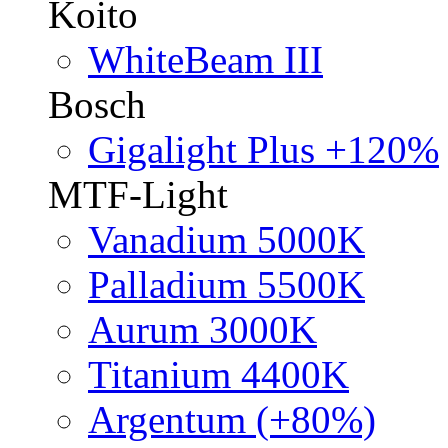
Koito
WhiteBeam III
Bosch
Gigalight Plus +120%
MTF-Light
Vanadium 5000K
Palladium 5500K
Aurum 3000K
Titanium 4400K
Argentum (+80%)