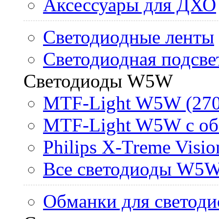
Аксессуары для ДХО
Светодиодные ленты
Светодиодная подсве
Светодиоды W5W
MTF-Light W5W (270
MTF-Light W5W с об
Philips X-Treme Vis
Все светодиоды W5
Обманки для светоди