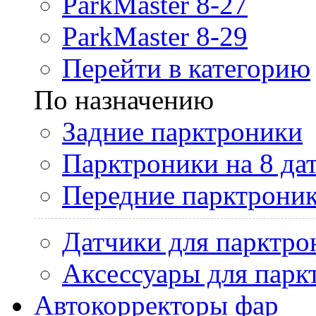
ParkMaster 8-27
ParkMaster 8-29
Перейти в категорию
По назначению
Задние парктроники
Парктроники на 8 да
Передние парктрони
Датчики для парктро
Аксессуары для парк
Автокорректоры фар