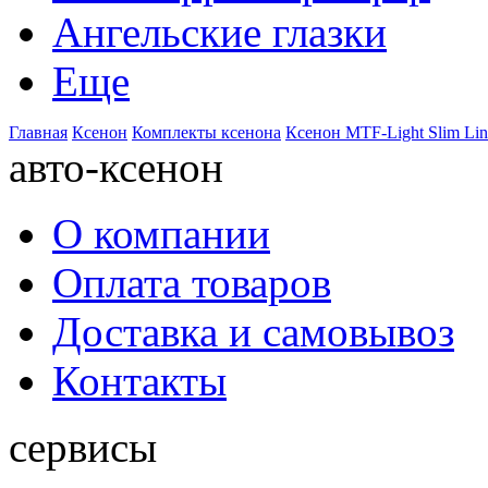
Ангельские глазки
Еще
Главная
Ксенон
Комплекты ксенона
Ксенон MTF-Light Slim Li
авто-ксенон
О компании
Оплата товаров
Доставка и самовывоз
Контакты
сервисы