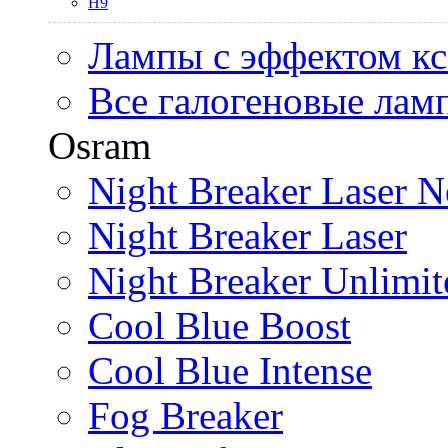
H9
Лампы с эффектом к
Все галогеновые лам
Osram
Night Breaker Laser N
Night Breaker Laser
Night Breaker Unlimit
Cool Blue Boost
Cool Blue Intense
Fog Breaker