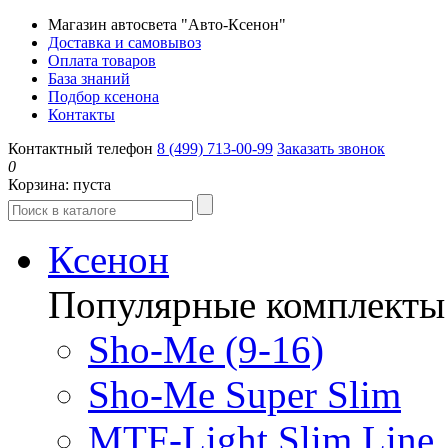
Магазин автосвета "Авто-Ксенон"
Доставка и самовывоз
Оплата товаров
База знаний
Подбор ксенона
Контакты
Контактный телефон
8 (499) 713-00-99
Заказать звонок
0
Корзина:
пуста
Ксенон
Популярные комплекты
Sho-Me (9-16)
Sho-Me Super Slim
MTF-Light Slim Line