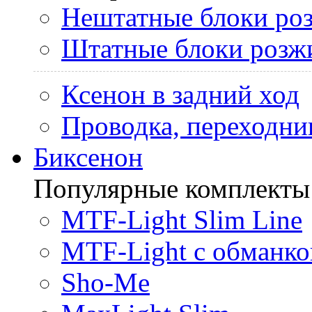
Нештатные блоки ро
Штатные блоки розж
Ксенон в задний ход
Проводка, переходни
Биксенон
Популярные комплекты
MTF-Light Slim Line
MTF-Light с обманко
Sho-Me