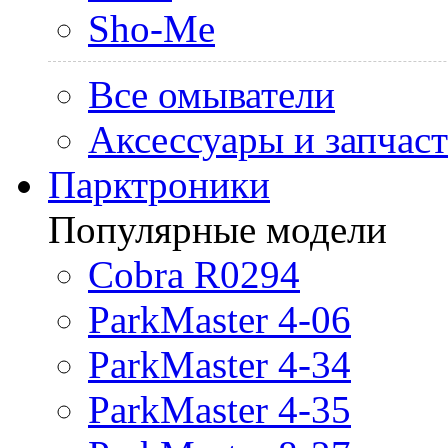
Sho-Me
Все омыватели
Аксессуары и запчас
Парктроники
Популярные модели
Cobra R0294
ParkMaster 4-06
ParkMaster 4-34
ParkMaster 4-35