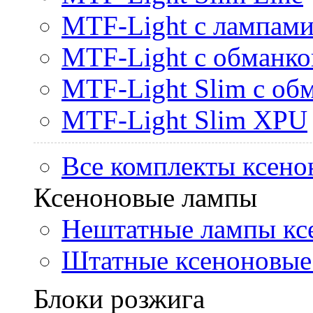
MTF-Light с лампами 
MTF-Light с обманк
MTF-Light Slim с об
MTF-Light Slim XPU
Все комплекты ксено
Ксеноновые лампы
Нештатные лампы кс
Штатные ксеноновые
Блоки розжига