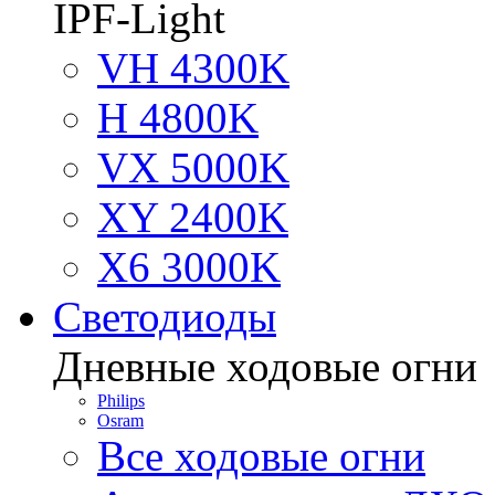
IPF-Light
VH 4300K
H 4800K
VX 5000K
XY 2400K
X6 3000K
Светодиоды
Дневные ходовые огни
Philips
Osram
Все ходовые огни