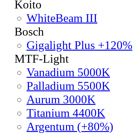
Koito
WhiteBeam III
Bosch
Gigalight Plus +120%
MTF-Light
Vanadium 5000K
Palladium 5500K
Aurum 3000K
Titanium 4400K
Argentum (+80%)