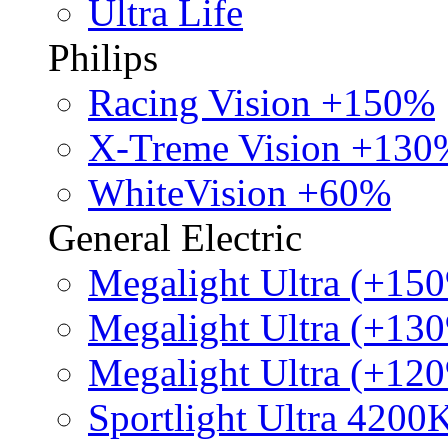
Ultra Life
Philips
Racing Vision +150%
X-Treme Vision +130
WhiteVision +60%
General Electric
Megalight Ultra (+15
Megalight Ultra (+13
Megalight Ultra (+12
Sportlight Ultra 4200