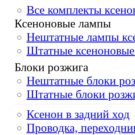
Все комплекты ксено
Ксеноновые лампы
Нештатные лампы кс
Штатные ксеноновые
Блоки розжига
Нештатные блоки ро
Штатные блоки розж
Ксенон в задний ход
Проводка, переходни