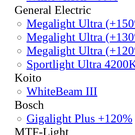
General Electric
Megalight Ultra (+15
Megalight Ultra (+13
Megalight Ultra (+12
Sportlight Ultra 4200
Koito
WhiteBeam III
Bosch
Gigalight Plus +120%
MTF-Light