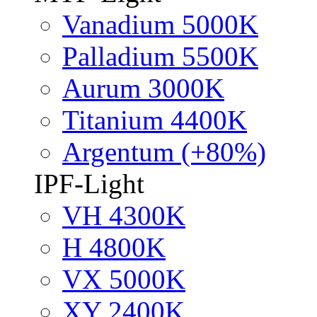
Vanadium 5000K
Palladium 5500K
Aurum 3000K
Titanium 4400K
Argentum (+80%)
IPF-Light
VH 4300K
H 4800K
VX 5000K
XY 2400K