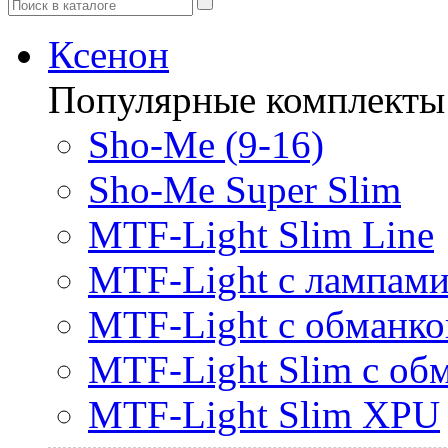
Ксенон
Популярные комплекты
Sho-Me (9-16)
Sho-Me Super Slim
MTF-Light Slim Line
MTF-Light с лампами 
MTF-Light с обманк
MTF-Light Slim с об
MTF-Light Slim XPU