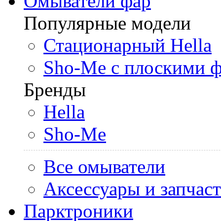
Омыватели фар
Популярные модели
Стационарный Hella
Sho-Me с плоскими 
Бренды
Hella
Sho-Me
Все омыватели
Аксессуары и запчас
Парктроники