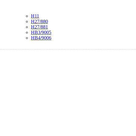
H11
H27/880
H27/881
HB3/9005
HB4/9006