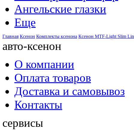
Ангельские глазки
Еще
Главная
Ксенон
Комплекты ксенона
Ксенон MTF-Light Slim Li
авто-ксенон
О компании
Оплата товаров
Доставка и самовывоз
Контакты
сервисы