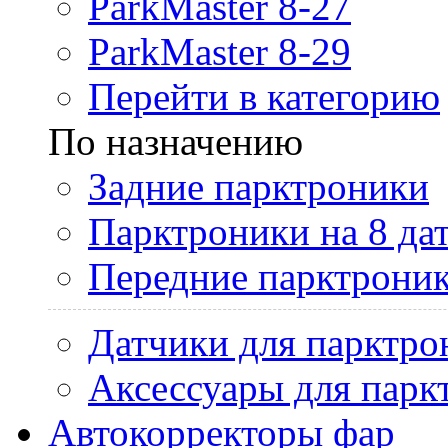
ParkMaster 8-27
ParkMaster 8-29
Перейти в категорию
По назначению
Задние парктроники
Парктроники на 8 да
Передние парктрони
Датчики для парктро
Аксессуары для парк
Автокорректоры фар