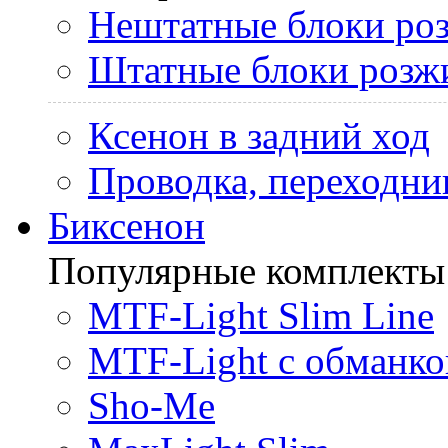
Нештатные блоки ро
Штатные блоки розж
Ксенон в задний ход
Проводка, переходни
Биксенон
Популярные комплекты
MTF-Light Slim Line
MTF-Light с обманко
Sho-Me