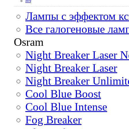
H9
Лампы с эффектом к
Все галогеновые лам
Osram
Night Breaker Laser N
Night Breaker Laser
Night Breaker Unlimit
Cool Blue Boost
Cool Blue Intense
Fog Breaker