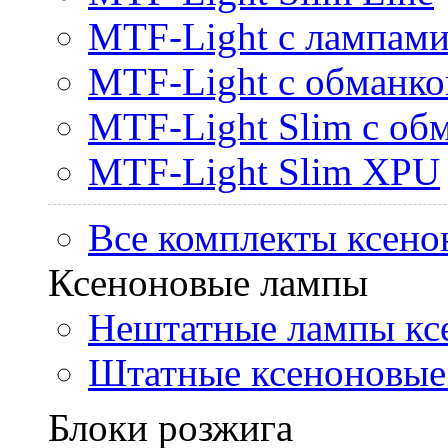
MTF-Light с лампами 
MTF-Light с обманк
MTF-Light Slim с об
MTF-Light Slim XPU
Все комплекты ксено
Ксеноновые лампы
Нештатные лампы кс
Штатные ксеноновые
Блоки розжига