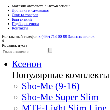
Магазин автосвета "Авто-Ксенон"
Доставка и самовывоз
Оплата товаров
База знаний
Подбор ксенона
Контакты
Контактный телефон
8 (499) 713-00-99
Заказать звонок
0
Корзина:
пуста
Ксенон
Популярные комплекты
Sho-Me (9-16)
Sho-Me Super Slim
MTF-Light Slim Line