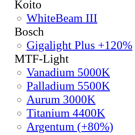
Koito
WhiteBeam III
Bosch
Gigalight Plus +120%
MTF-Light
Vanadium 5000K
Palladium 5500K
Aurum 3000K
Titanium 4400K
Argentum (+80%)