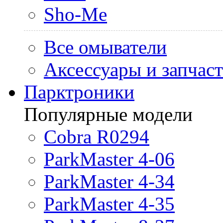
Sho-Me
Все омыватели
Аксессуары и запчас
Парктроники
Популярные модели
Cobra R0294
ParkMaster 4-06
ParkMaster 4-34
ParkMaster 4-35