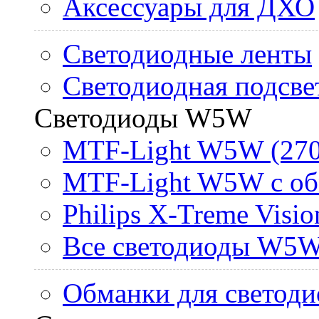
Аксессуары для ДХО
Светодиодные ленты
Светодиодная подсве
Светодиоды W5W
MTF-Light W5W (270
MTF-Light W5W с об
Philips X-Treme Vis
Все светодиоды W5
Обманки для светоди