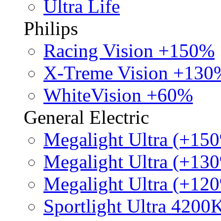
Ultra Life
Philips
Racing Vision +150%
X-Treme Vision +130
WhiteVision +60%
General Electric
Megalight Ultra (+15
Megalight Ultra (+13
Megalight Ultra (+12
Sportlight Ultra 4200