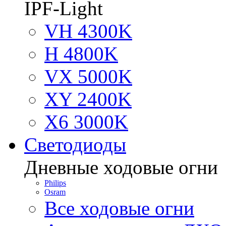
IPF-Light
VH 4300K
H 4800K
VX 5000K
XY 2400K
X6 3000K
Светодиоды
Дневные ходовые огни
Philips
Osram
Все ходовые огни