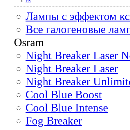
H9
Лампы с эффектом к
Все галогеновые лам
Osram
Night Breaker Laser N
Night Breaker Laser
Night Breaker Unlimit
Cool Blue Boost
Cool Blue Intense
Fog Breaker