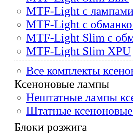
MTF-Light с лампами 
MTF-Light с обманк
MTF-Light Slim с об
MTF-Light Slim XPU
Все комплекты ксено
Ксеноновые лампы
Нештатные лампы кс
Штатные ксеноновые
Блоки розжига