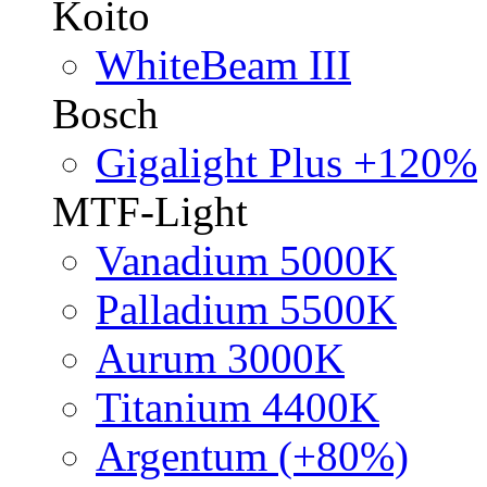
Koito
WhiteBeam III
Bosch
Gigalight Plus +120%
MTF-Light
Vanadium 5000K
Palladium 5500K
Aurum 3000K
Titanium 4400K
Argentum (+80%)