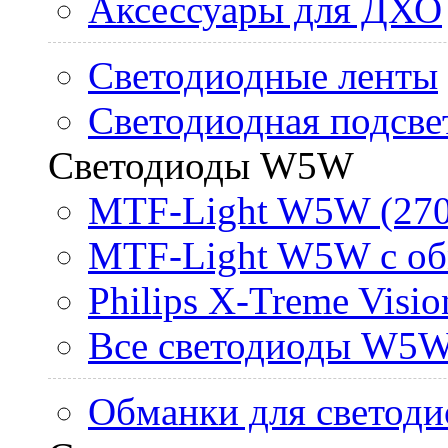
Аксессуары для ДХО
Светодиодные ленты
Светодиодная подсве
Светодиоды W5W
MTF-Light W5W (270
MTF-Light W5W с об
Philips X-Treme Vis
Все светодиоды W5
Обманки для светоди