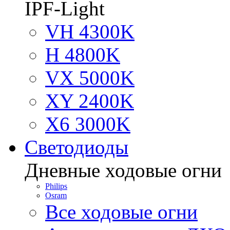
IPF-Light
VH 4300K
H 4800K
VX 5000K
XY 2400K
X6 3000K
Светодиоды
Дневные ходовые огни
Philips
Osram
Все ходовые огни