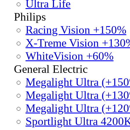
Ultra Life
Philips
Racing Vision +150%
X-Treme Vision +130
WhiteVision +60%
General Electric
Megalight Ultra (+15
Megalight Ultra (+13
Megalight Ultra (+12
Sportlight Ultra 4200