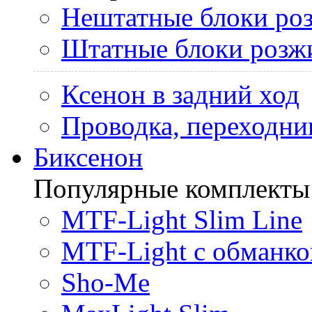
Нештатные блоки ро
Штатные блоки розж
Ксенон в задний ход
Проводка, переходни
Биксенон
Популярные комплекты
MTF-Light Slim Line
MTF-Light с обманко
Sho-Me