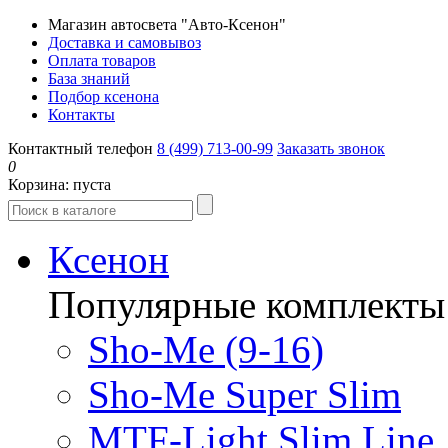
Магазин автосвета "Авто-Ксенон"
Доставка и самовывоз
Оплата товаров
База знаний
Подбор ксенона
Контакты
Контактный телефон
8 (499) 713-00-99
Заказать звонок
0
Корзина:
пуста
Ксенон
Популярные комплекты
Sho-Me (9-16)
Sho-Me Super Slim
MTF-Light Slim Line