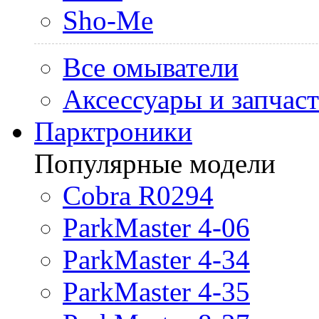
Sho-Me
Все омыватели
Аксессуары и запчас
Парктроники
Популярные модели
Cobra R0294
ParkMaster 4-06
ParkMaster 4-34
ParkMaster 4-35