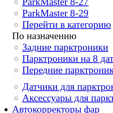
ParkMaster 8-27
ParkMaster 8-29
Перейти в категорию
По назначению
Задние парктроники
Парктроники на 8 да
Передние парктрони
Датчики для парктро
Аксессуары для парк
Автокорректоры фар