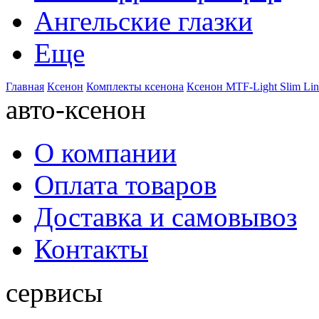
Ангельские глазки
Еще
Главная
Ксенон
Комплекты ксенона
Ксенон MTF-Light Slim Li
авто-ксенон
О компании
Оплата товаров
Доставка и самовывоз
Контакты
сервисы