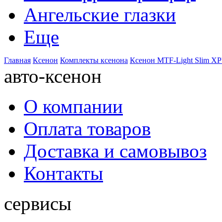
Ангельские глазки
Еще
Главная
Ксенон
Комплекты ксенона
Ксенон MTF-Light Slim XP
авто-ксенон
О компании
Оплата товаров
Доставка и самовывоз
Контакты
сервисы