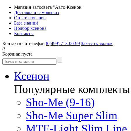
Магазин автосвета "Авто-Ксенон"
Доставка и самовывоз
Оплата товаров
База знаний
Подбор ксенона
Контакты
Контактный телефон
8 (499) 713-00-99
Заказать звонок
0
Корзина:
пуста
Ксенон
Популярные комплекты
Sho-Me (9-16)
Sho-Me Super Slim
MTF-Light Slim Line