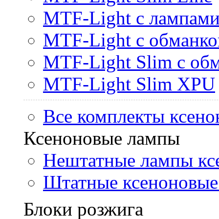
MTF-Light с лампами 
MTF-Light с обманк
MTF-Light Slim с об
MTF-Light Slim XPU
Все комплекты ксено
Ксеноновые лампы
Нештатные лампы кс
Штатные ксеноновые
Блоки розжига