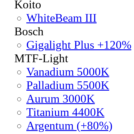
Koito
WhiteBeam III
Bosch
Gigalight Plus +120%
MTF-Light
Vanadium 5000K
Palladium 5500K
Aurum 3000K
Titanium 4400K
Argentum (+80%)