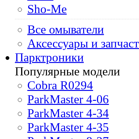
Sho-Me
Все омыватели
Аксессуары и запчас
Парктроники
Популярные модели
Cobra R0294
ParkMaster 4-06
ParkMaster 4-34
ParkMaster 4-35