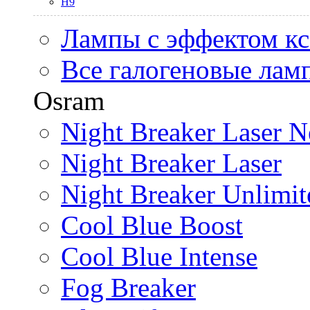
H9
Лампы с эффектом к
Все галогеновые лам
Osram
Night Breaker Laser N
Night Breaker Laser
Night Breaker Unlimit
Cool Blue Boost
Cool Blue Intense
Fog Breaker