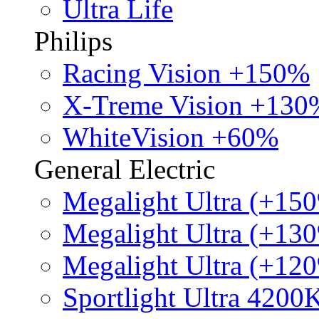
Ultra Life
Philips
Racing Vision +150%
X-Treme Vision +130
WhiteVision +60%
General Electric
Megalight Ultra (+15
Megalight Ultra (+13
Megalight Ultra (+12
Sportlight Ultra 4200