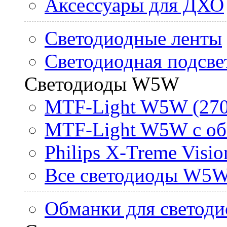
Аксессуары для ДХО
Светодиодные ленты
Светодиодная подсве
Светодиоды W5W
MTF-Light W5W (270
MTF-Light W5W с об
Philips X-Treme Vis
Все светодиоды W5
Обманки для светоди