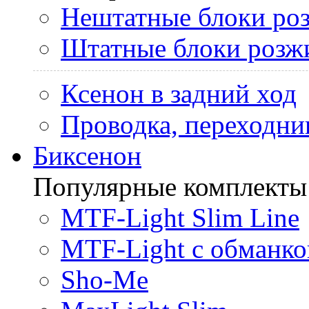
Нештатные блоки ро
Штатные блоки розж
Ксенон в задний ход
Проводка, переходни
Биксенон
Популярные комплекты
MTF-Light Slim Line
MTF-Light с обманко
Sho-Me