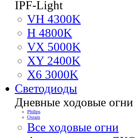
IPF-Light
VH 4300K
H 4800K
VX 5000K
XY 2400K
X6 3000K
Светодиоды
Дневные ходовые огни
Philips
Osram
Все ходовые огни