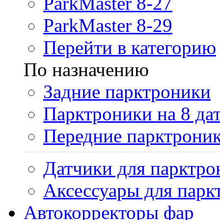
ParkMaster 8-27
ParkMaster 8-29
Перейти в категорию
По назначению
Задние парктроники
Парктроники на 8 да
Передние парктрони
Датчики для парктро
Аксессуары для парк
Автокорректоры фар