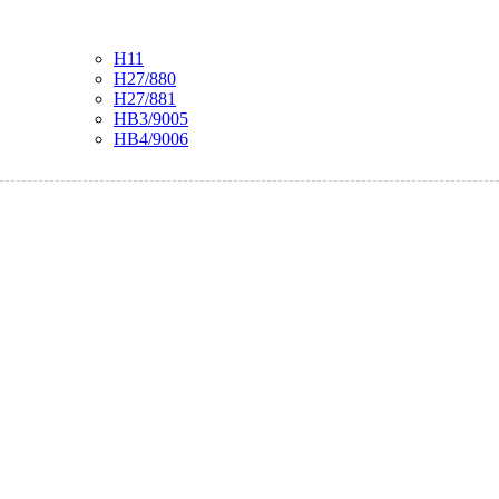
H11
H27/880
H27/881
HB3/9005
HB4/9006