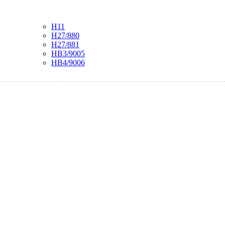
H11
H27/880
H27/881
HB3/9005
HB4/9006