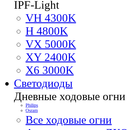
IPF-Light
VH 4300K
H 4800K
VX 5000K
XY 2400K
X6 3000K
Светодиоды
Дневные ходовые огни
Philips
Osram
Все ходовые огни