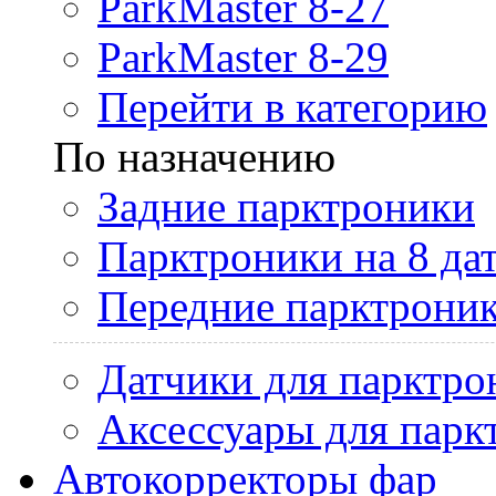
ParkMaster 8-27
ParkMaster 8-29
Перейти в категорию
По назначению
Задние парктроники
Парктроники на 8 да
Передние парктрони
Датчики для парктро
Аксессуары для парк
Автокорректоры фар