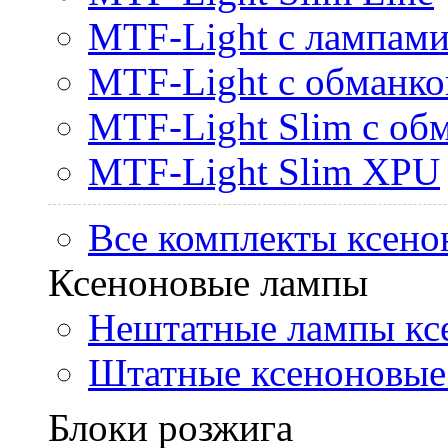
MTF-Light с лампами 
MTF-Light с обманк
MTF-Light Slim с об
MTF-Light Slim XPU
Все комплекты ксено
Ксеноновые лампы
Нештатные лампы кс
Штатные ксеноновые
Блоки розжига