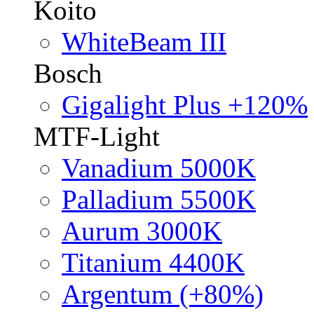
Koito
WhiteBeam III
Bosch
Gigalight Plus +120%
MTF-Light
Vanadium 5000K
Palladium 5500K
Aurum 3000K
Titanium 4400K
Argentum (+80%)