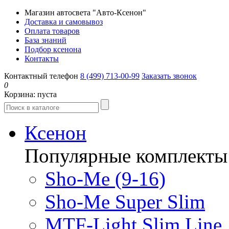
Магазин автосвета "Авто-Ксенон"
Доставка и самовывоз
Оплата товаров
База знаний
Подбор ксенона
Контакты
Контактный телефон
8 (499) 713-00-99
Заказать звонок
0
Корзина:
пуста
Ксенон
Популярные комплекты
Sho-Me (9-16)
Sho-Me Super Slim
MTF-Light Slim Line