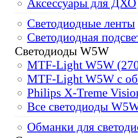
Аксессуары для ДХО
Светодиодные ленты
Светодиодная подсве
Светодиоды W5W
MTF-Light W5W (270
MTF-Light W5W с об
Philips X-Treme Vis
Все светодиоды W5
Обманки для светоди