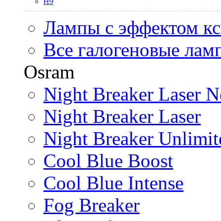
H9
Лампы с эффектом к
Все галогеновые лам
Osram
Night Breaker Laser N
Night Breaker Laser
Night Breaker Unlimit
Cool Blue Boost
Cool Blue Intense
Fog Breaker