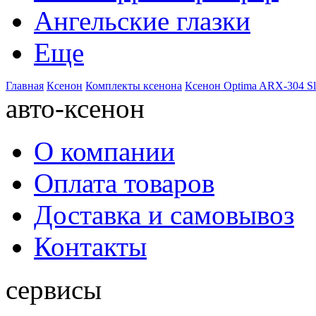
Ангельские глазки
Еще
Главная
Ксенон
Комплекты ксенона
Ксенон Optima ARX-304 Sl
авто-ксенон
О компании
Оплата товаров
Доставка и самовывоз
Контакты
сервисы