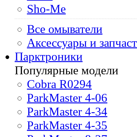
Sho-Me
Все омыватели
Аксессуары и запчас
Парктроники
Популярные модели
Cobra R0294
ParkMaster 4-06
ParkMaster 4-34
ParkMaster 4-35