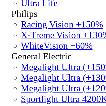
Ultra Life
Philips
Racing Vision +150%
X-Treme Vision +130
WhiteVision +60%
General Electric
Megalight Ultra (+15
Megalight Ultra (+13
Megalight Ultra (+12
Sportlight Ultra 4200