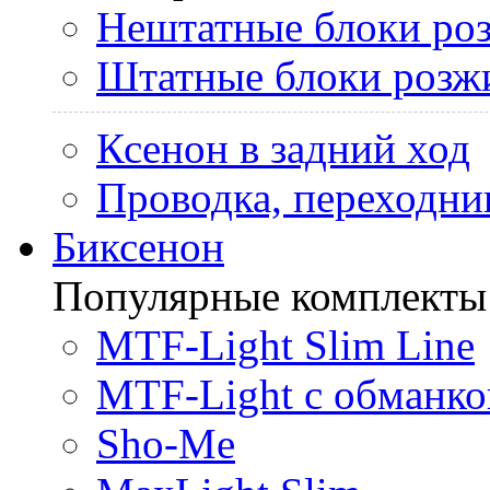
Нештатные блоки ро
Штатные блоки розж
Ксенон в задний ход
Проводка, переходни
Биксенон
Популярные комплекты
MTF-Light Slim Line
MTF-Light с обманко
Sho-Me