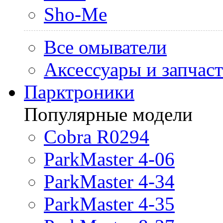
Sho-Me
Все омыватели
Аксессуары и запчас
Парктроники
Популярные модели
Cobra R0294
ParkMaster 4-06
ParkMaster 4-34
ParkMaster 4-35