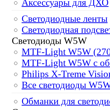
Аксессуары для ДХО
Светодиодные ленты
Светодиодная подсве
Светодиоды W5W
MTF-Light W5W (270
MTF-Light W5W с об
Philips X-Treme Vis
Все светодиоды W5
Обманки для светоди