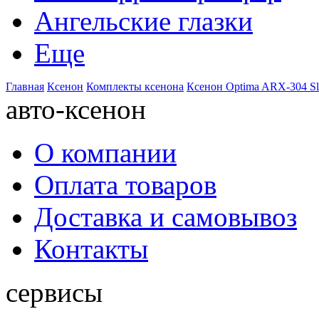
Ангельские глазки
Еще
Главная
Ксенон
Комплекты ксенона
Ксенон Optima ARX-304 Sl
авто-ксенон
О компании
Оплата товаров
Доставка и самовывоз
Контакты
сервисы