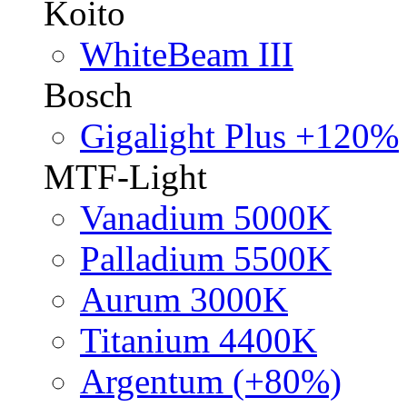
Koito
WhiteBeam III
Bosch
Gigalight Plus +120%
MTF-Light
Vanadium 5000K
Palladium 5500K
Aurum 3000K
Titanium 4400K
Argentum (+80%)