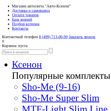
Магазин автосвета "Авто-Ксенон"
Доставка и самовывоз
Оплата товаров
База знаний
Подбор ксенона
Контакты
Контактный телефон
8 (499) 713-00-99
Заказать звонок
0
Корзина:
пуста
Ксенон
Популярные комплекты
Sho-Me (9-16)
Sho-Me Super Slim
MTF-Light Slim Line