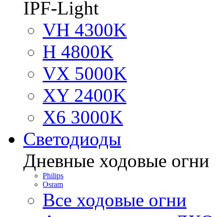
IPF-Light
VH 4300K
H 4800K
VX 5000K
XY 2400K
X6 3000K
Светодиоды
Дневные ходовые огни
Philips
Osram
Все ходовые огни