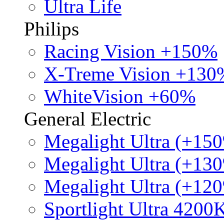
Ultra Life
Philips
Racing Vision +150%
X-Treme Vision +130
WhiteVision +60%
General Electric
Megalight Ultra (+15
Megalight Ultra (+13
Megalight Ultra (+12
Sportlight Ultra 4200