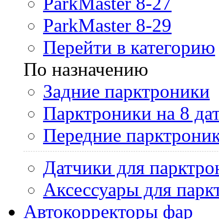
ParkMaster 8-27
ParkMaster 8-29
Перейти в категорию
По назначению
Задние парктроники
Парктроники на 8 да
Передние парктрони
Датчики для парктро
Аксессуары для парк
Автокорректоры фар