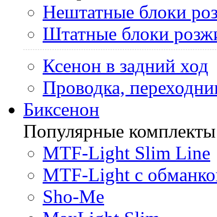
Нештатные блоки ро
Штатные блоки розж
Ксенон в задний ход
Проводка, переходни
Биксенон
Популярные комплекты
MTF-Light Slim Line
MTF-Light с обманко
Sho-Me