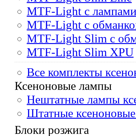
MTF-Light с лампами 
MTF-Light с обманк
MTF-Light Slim с об
MTF-Light Slim XPU
Все комплекты ксено
Ксеноновые лампы
Нештатные лампы кс
Штатные ксеноновые
Блоки розжига