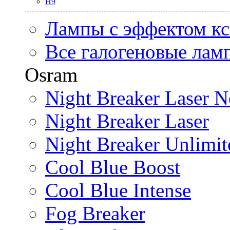
H9
Лампы с эффектом к
Все галогеновые лам
Osram
Night Breaker Laser N
Night Breaker Laser
Night Breaker Unlimit
Cool Blue Boost
Cool Blue Intense
Fog Breaker