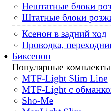
Нештатные блоки ро
Штатные блоки розж
Ксенон в задний ход
Проводка, переходни
Биксенон
Популярные комплекты
MTF-Light Slim Line
MTF-Light с обманко
Sho-Me