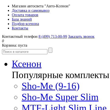
Магазин автосвета "Авто-Ксенон"
Доставка и самовывоз
Оплата товаров
База знаний
Подбор ксенона
Контакты
Контактный телефон
8 (499) 713-00-99
Заказать звонок
0
Корзина:
пуста
Ксенон
Популярные комплекты
Sho-Me (9-16)
Sho-Me Super Slim
MTF-Light Slim Line