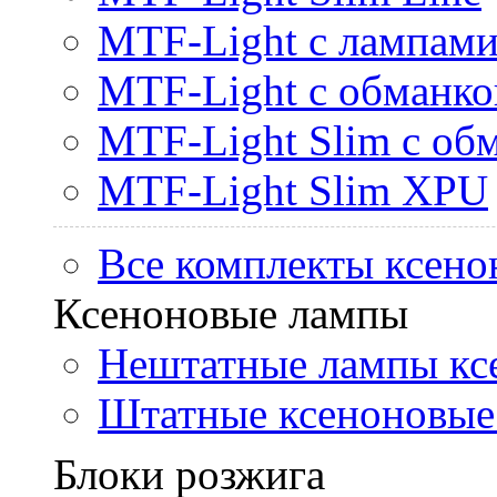
MTF-Light с лампами 
MTF-Light с обманк
MTF-Light Slim с об
MTF-Light Slim XPU
Все комплекты ксено
Ксеноновые лампы
Нештатные лампы кс
Штатные ксеноновые
Блоки розжига