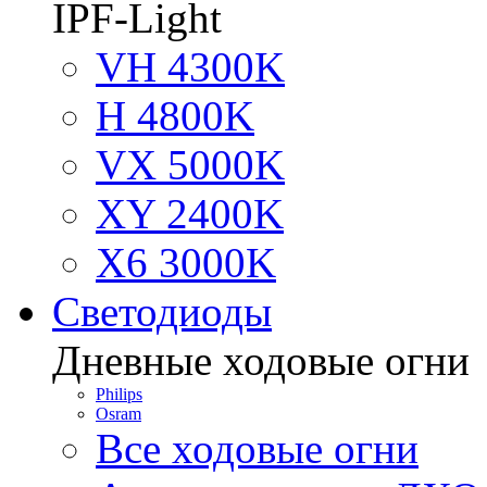
IPF-Light
VH 4300K
H 4800K
VX 5000K
XY 2400K
X6 3000K
Светодиоды
Дневные ходовые огни
Philips
Osram
Все ходовые огни