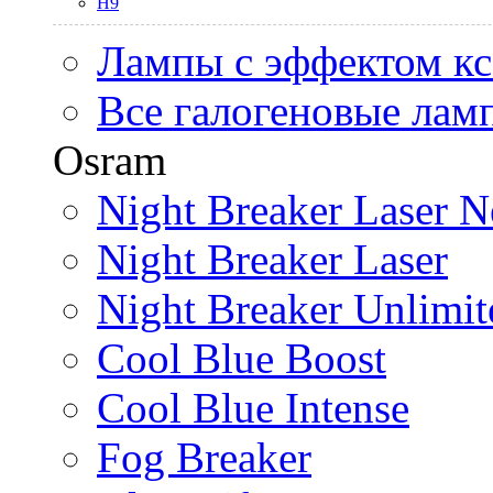
H9
Лампы с эффектом к
Все галогеновые лам
Osram
Night Breaker Laser N
Night Breaker Laser
Night Breaker Unlimit
Cool Blue Boost
Cool Blue Intense
Fog Breaker