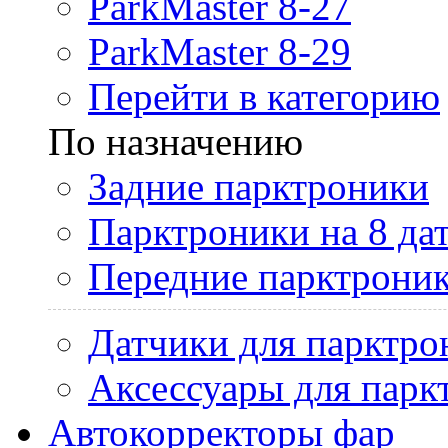
ParkMaster 8-27
ParkMaster 8-29
Перейти в категорию
По назначению
Задние парктроники
Парктроники на 8 да
Передние парктрони
Датчики для парктро
Аксессуары для парк
Автокорректоры фар