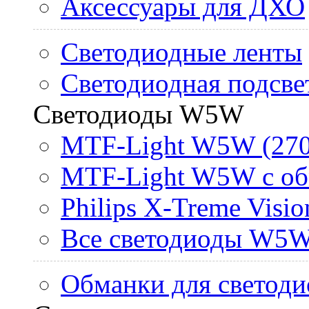
Аксессуары для ДХО
Светодиодные ленты
Светодиодная подсве
Светодиоды W5W
MTF-Light W5W (270
MTF-Light W5W с об
Philips X-Treme Vis
Все светодиоды W5
Обманки для светоди