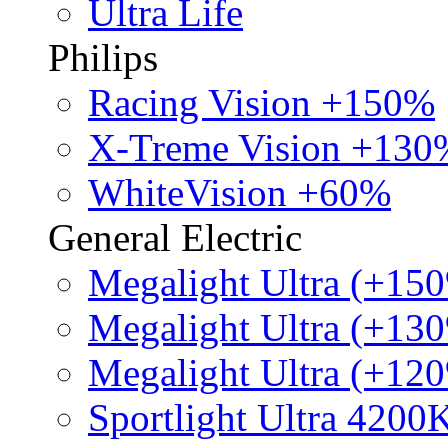
Ultra Life
Philips
Racing Vision +150%
X-Treme Vision +130
WhiteVision +60%
General Electric
Megalight Ultra (+15
Megalight Ultra (+13
Megalight Ultra (+12
Sportlight Ultra 4200