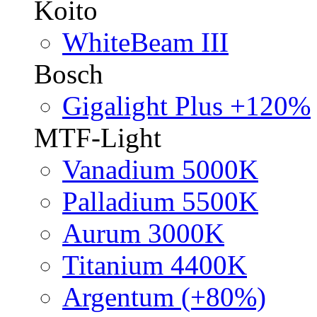
Koito
WhiteBeam III
Bosch
Gigalight Plus +120%
MTF-Light
Vanadium 5000K
Palladium 5500K
Aurum 3000K
Titanium 4400K
Argentum (+80%)