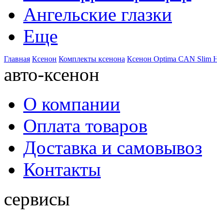
Ангельские глазки
Еще
Главная
Ксенон
Комплекты ксенона
Ксенон Optima CAN Slim H
авто-ксенон
О компании
Оплата товаров
Доставка и самовывоз
Контакты
сервисы