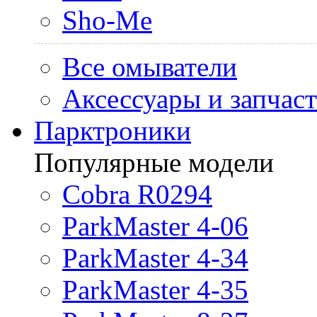
Sho-Me
Все омыватели
Аксессуары и запчас
Парктроники
Популярные модели
Cobra R0294
ParkMaster 4-06
ParkMaster 4-34
ParkMaster 4-35