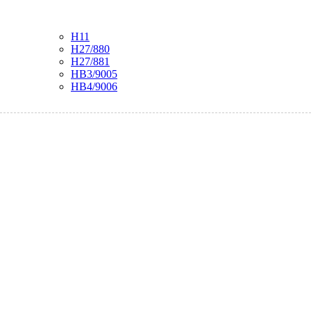
H11
H27/880
H27/881
HB3/9005
HB4/9006