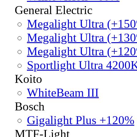
General Electric
Megalight Ultra (+15
Megalight Ultra (+13
Megalight Ultra (+12
Sportlight Ultra 4200
Koito
WhiteBeam III
Bosch
Gigalight Plus +120%
MTF-Light