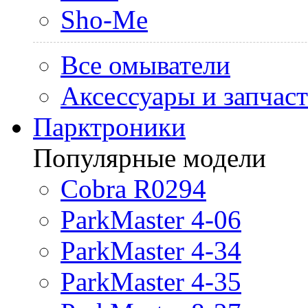
Sho-Me
Все омыватели
Аксессуары и запчас
Парктроники
Популярные модели
Cobra R0294
ParkMaster 4-06
ParkMaster 4-34
ParkMaster 4-35