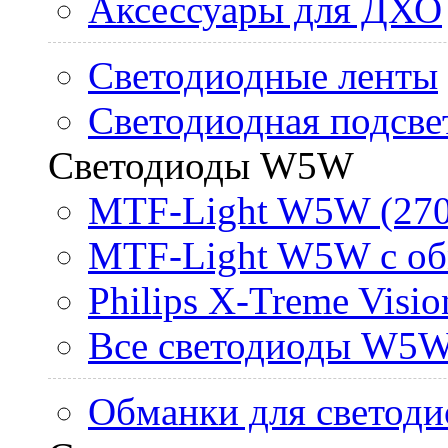
Аксессуары для ДХО
Светодиодные ленты
Светодиодная подсве
Светодиоды W5W
MTF-Light W5W (270
MTF-Light W5W с об
Philips X-Treme Vis
Все светодиоды W5
Обманки для светоди