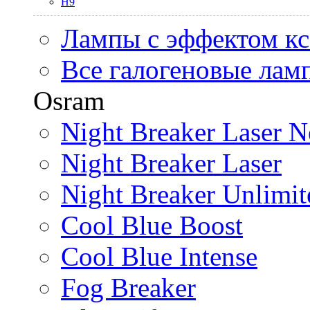
H9
Лампы с эффектом к
Все галогеновые лам
Osram
Night Breaker Laser N
Night Breaker Laser
Night Breaker Unlimit
Cool Blue Boost
Cool Blue Intense
Fog Breaker