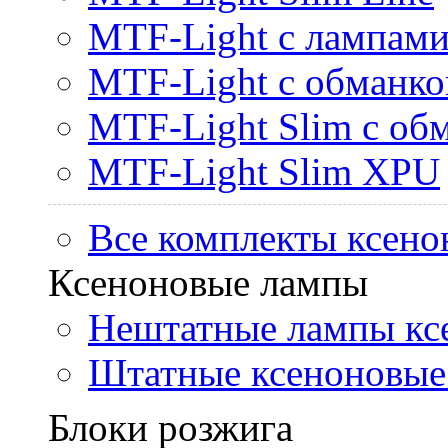
MTF-Light с лампами 
MTF-Light с обманк
MTF-Light Slim с об
MTF-Light Slim XPU
Все комплекты ксено
Ксеноновые лампы
Нештатные лампы кс
Штатные ксеноновые
Блоки розжига