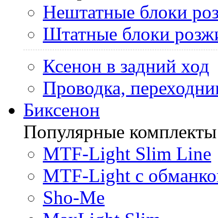
Нештатные блоки ро
Штатные блоки розж
Ксенон в задний ход
Проводка, переходни
Биксенон
Популярные комплекты
MTF-Light Slim Line
MTF-Light с обманко
Sho-Me