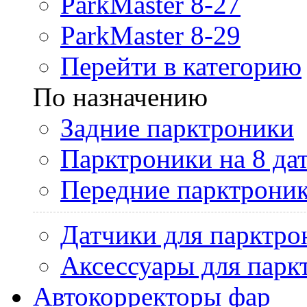
ParkMaster 8-27
ParkMaster 8-29
Перейти в категорию
По назначению
Задние парктроники
Парктроники на 8 да
Передние парктрони
Датчики для парктро
Аксессуары для парк
Автокорректоры фар