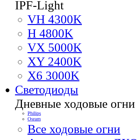
IPF-Light
VH 4300K
H 4800K
VX 5000K
XY 2400K
X6 3000K
Светодиоды
Дневные ходовые огни
Philips
Osram
Все ходовые огни