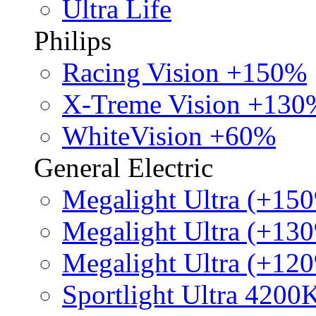
Ultra Life
Philips
Racing Vision +150%
X-Treme Vision +130
WhiteVision +60%
General Electric
Megalight Ultra (+15
Megalight Ultra (+13
Megalight Ultra (+12
Sportlight Ultra 4200