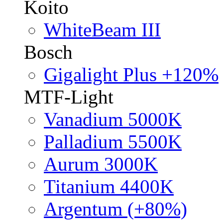
Koito
WhiteBeam III
Bosch
Gigalight Plus +120%
MTF-Light
Vanadium 5000K
Palladium 5500K
Aurum 3000K
Titanium 4400K
Argentum (+80%)