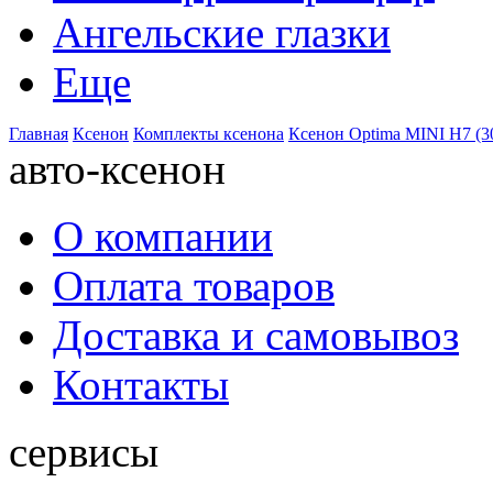
Ангельские глазки
Еще
Главная
Ксенон
Комплекты ксенона
Ксенон Optima MINI H7 (3
авто-ксенон
О компании
Оплата товаров
Доставка и самовывоз
Контакты
сервисы