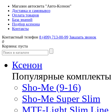
Магазин автосвета "Авто-Ксенон"
Доставка и самовывоз
Оплата товаров
База знаний
Подбор ксенона
Контакты
Контактный телефон
8 (499) 713-00-99
Заказать звонок
0
Корзина:
пуста
Ксенон
Популярные комплекты
Sho-Me (9-16)
Sho-Me Super Slim
MTF-Light Slim Line