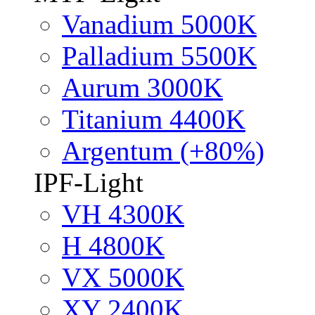
Vanadium 5000K
Palladium 5500K
Aurum 3000K
Titanium 4400K
Argentum (+80%)
IPF-Light
VH 4300K
H 4800K
VX 5000K
XY 2400K