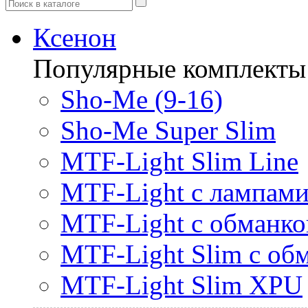
Ксенон
Популярные комплекты
Sho-Me (9-16)
Sho-Me Super Slim
MTF-Light Slim Line
MTF-Light с лампами 
MTF-Light с обманк
MTF-Light Slim с об
MTF-Light Slim XPU