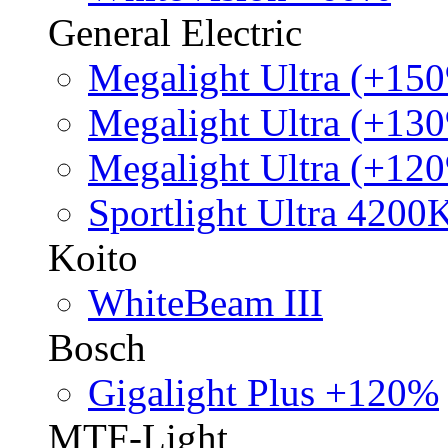
General Electric
Megalight Ultra (+15
Megalight Ultra (+13
Megalight Ultra (+12
Sportlight Ultra 4200
Koito
WhiteBeam III
Bosch
Gigalight Plus +120%
MTF-Light