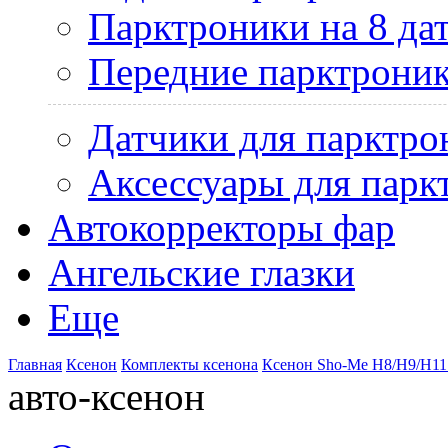
Парктроники на 8 да
Передние парктрони
Датчики для парктро
Аксессуары для парк
Автокорректоры фар
Ангельские глазки
Еще
Главная
Ксенон
Комплекты ксенона
Ксенон Sho-Me H8/H9/H11
авто-ксенон