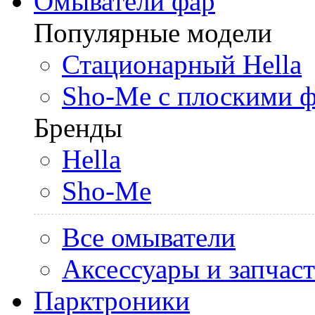
Омыватели фар
Популярные модели
Стационарный Hella
Sho-Me с плоскими 
Бренды
Hella
Sho-Me
Все омыватели
Аксессуары и запчас
Парктроники