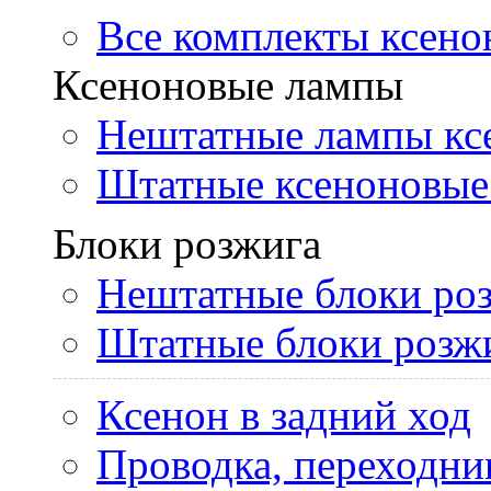
Все комплекты ксено
Ксеноновые лампы
Нештатные лампы кс
Штатные ксеноновые
Блоки розжига
Нештатные блоки ро
Штатные блоки розж
Ксенон в задний ход
Проводка, переходни