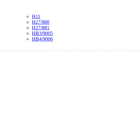
H11
H27/880
H27/881
HB3/9005
HB4/9006