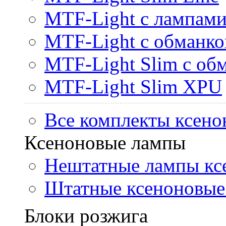
MTF-Light с лампами 
MTF-Light с обманк
MTF-Light Slim с об
MTF-Light Slim XPU
Все комплекты ксено
Ксеноновые лампы
Нештатные лампы кс
Штатные ксеноновые
Блоки розжига