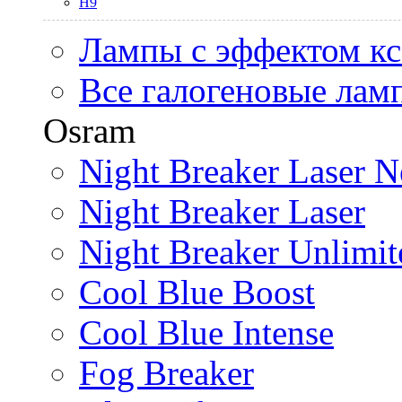
H9
Лампы с эффектом к
Все галогеновые лам
Osram
Night Breaker Laser N
Night Breaker Laser
Night Breaker Unlimit
Cool Blue Boost
Cool Blue Intense
Fog Breaker