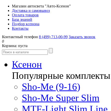
Магазин автосвета "Авто-Ксенон"
Доставка и самовывоз
Оплата товаров
База знаний
Подбор ксенона
Контакты
Контактный телефон
8 (499) 713-00-99
Заказать звонок
0
Корзина:
пуста
Ксенон
Популярные комплекты
Sho-Me (9-16)
Sho-Me Super Slim
MTF-Light Slim Line