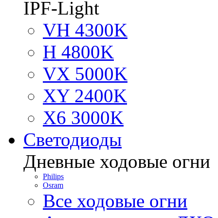
IPF-Light
VH 4300K
H 4800K
VX 5000K
XY 2400K
X6 3000K
Светодиоды
Дневные ходовые огни
Philips
Osram
Все ходовые огни