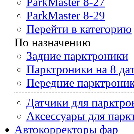
ParkMaster 8-27
ParkMaster 8-29
Перейти в категорию
По назначению
Задние парктроники
Парктроники на 8 да
Передние парктрони
Датчики для парктро
Аксессуары для парк
Автокорректоры фар