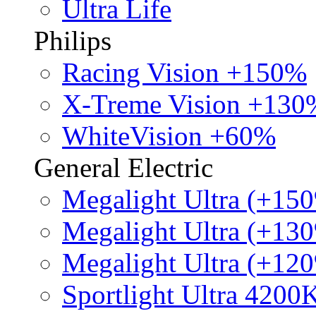
Ultra Life
Philips
Racing Vision +150%
X-Treme Vision +130
WhiteVision +60%
General Electric
Megalight Ultra (+15
Megalight Ultra (+13
Megalight Ultra (+12
Sportlight Ultra 4200