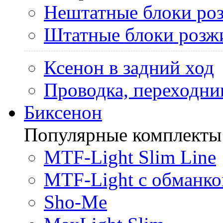
Нештатные блоки ро
Штатные блоки розж
Ксенон в задний ход
Проводка, переходни
Биксенон
Популярные комплекты
MTF-Light Slim Line
MTF-Light с обманко
Sho-Me