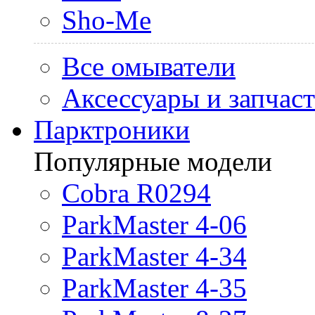
Sho-Me
Все омыватели
Аксессуары и запчас
Парктроники
Популярные модели
Cobra R0294
ParkMaster 4-06
ParkMaster 4-34
ParkMaster 4-35