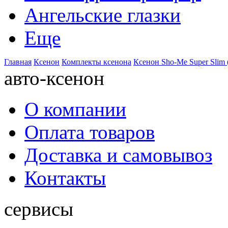
Ангельские глазки
Еще
Главная
Ксенон
Комплекты ксенона
Ксенон Sho-Me Super Slim 
авто-ксенон
О компании
Оплата товаров
Доставка и самовывоз
Контакты
сервисы