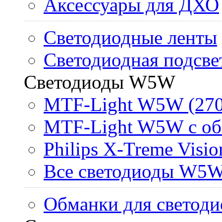
Аксессуары для ДХО
Светодиодные ленты
Светодиодная подсве
Светодиоды W5W
MTF-Light W5W (270
MTF-Light W5W с об
Philips X-Treme Vis
Все светодиоды W5
Обманки для светоди