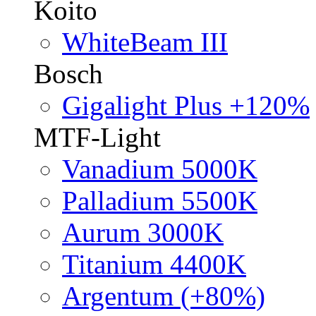
Koito
WhiteBeam III
Bosch
Gigalight Plus +120%
MTF-Light
Vanadium 5000K
Palladium 5500K
Aurum 3000K
Titanium 4400K
Argentum (+80%)