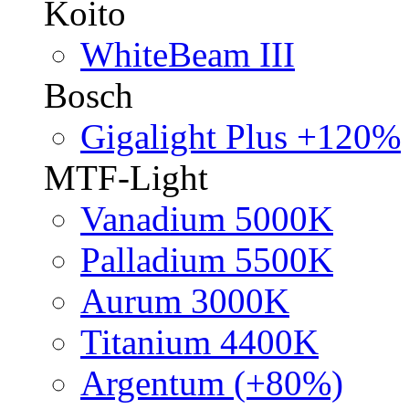
Koito
WhiteBeam III
Bosch
Gigalight Plus +120%
MTF-Light
Vanadium 5000K
Palladium 5500K
Aurum 3000K
Titanium 4400K
Argentum (+80%)