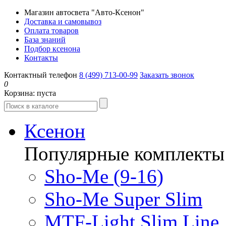
Магазин автосвета "Авто-Ксенон"
Доставка и самовывоз
Оплата товаров
База знаний
Подбор ксенона
Контакты
Контактный телефон
8 (499) 713-00-99
Заказать звонок
0
Корзина:
пуста
Ксенон
Популярные комплекты
Sho-Me (9-16)
Sho-Me Super Slim
MTF-Light Slim Line