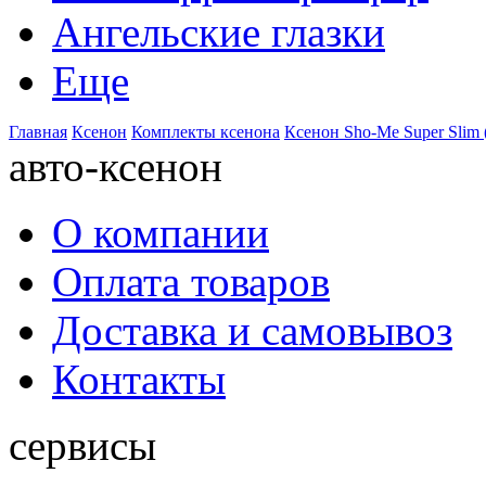
Ангельские глазки
Еще
Главная
Ксенон
Комплекты ксенона
Ксенон Sho-Me Super Slim 
авто-ксенон
О компании
Оплата товаров
Доставка и самовывоз
Контакты
сервисы