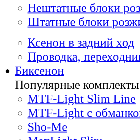
Нештатные блоки ро
Штатные блоки розж
Ксенон в задний ход
Проводка, переходни
Биксенон
Популярные комплекты
MTF-Light Slim Line
MTF-Light с обманко
Sho-Me