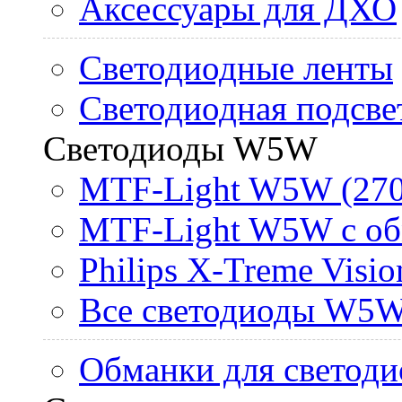
Аксессуары для ДХО
Светодиодные ленты
Светодиодная подсве
Светодиоды W5W
MTF-Light W5W (270
MTF-Light W5W с об
Philips X-Treme Vis
Все светодиоды W5
Обманки для светоди