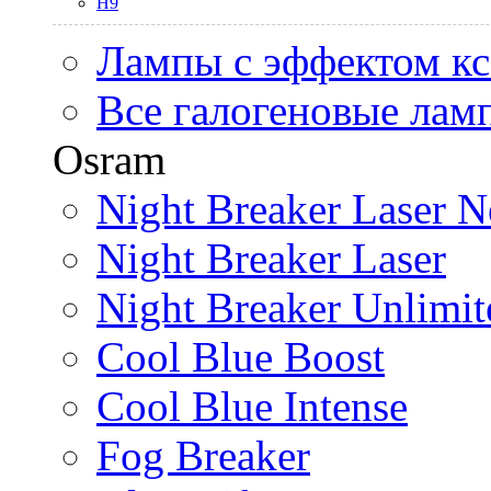
H9
Лампы с эффектом к
Все галогеновые лам
Osram
Night Breaker Laser N
Night Breaker Laser
Night Breaker Unlimit
Cool Blue Boost
Cool Blue Intense
Fog Breaker