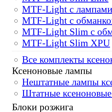
MTF-Light с лампами 
MTF-Light с обманк
MTF-Light Slim с об
MTF-Light Slim XPU
Все комплекты ксено
Ксеноновые лампы
Нештатные лампы кс
Штатные ксеноновые
Блоки розжига