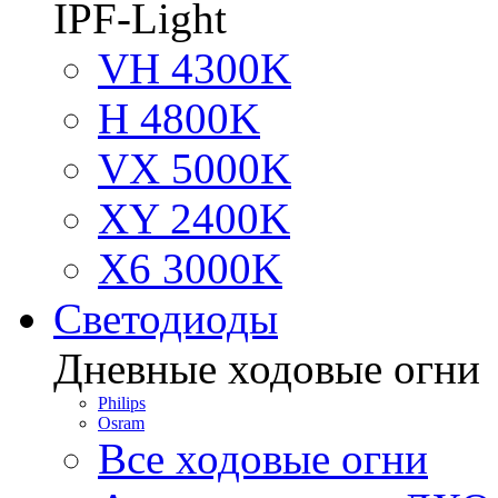
IPF-Light
VH 4300K
H 4800K
VX 5000K
XY 2400K
X6 3000K
Светодиоды
Дневные ходовые огни
Philips
Osram
Все ходовые огни