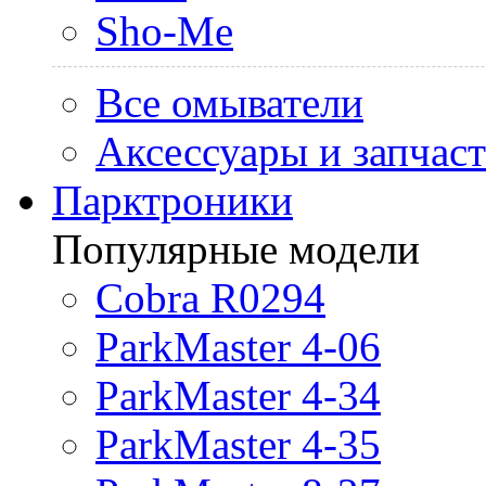
Sho-Me
Все омыватели
Аксессуары и запчас
Парктроники
Популярные модели
Cobra R0294
ParkMaster 4-06
ParkMaster 4-34
ParkMaster 4-35