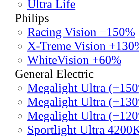
Ultra Life
Philips
Racing Vision +150%
X-Treme Vision +130
WhiteVision +60%
General Electric
Megalight Ultra (+15
Megalight Ultra (+13
Megalight Ultra (+12
Sportlight Ultra 4200