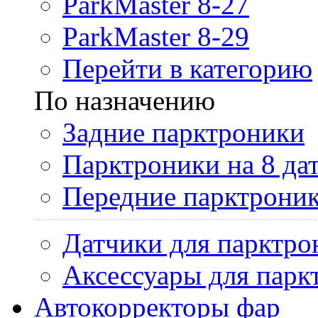
ParkMaster 8-27
ParkMaster 8-29
Перейти в категорию
По назначению
Задние парктроники
Парктроники на 8 да
Передние парктрони
Датчики для парктро
Аксессуары для парк
Автокорректоры фар