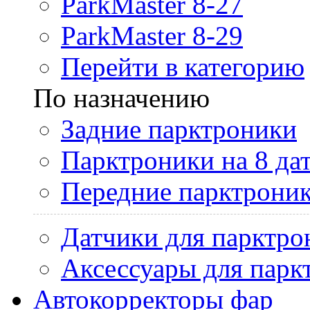
ParkMaster 8-27
ParkMaster 8-29
Перейти в категорию
По назначению
Задние парктроники
Парктроники на 8 да
Передние парктрони
Датчики для парктро
Аксессуары для парк
Автокорректоры фар