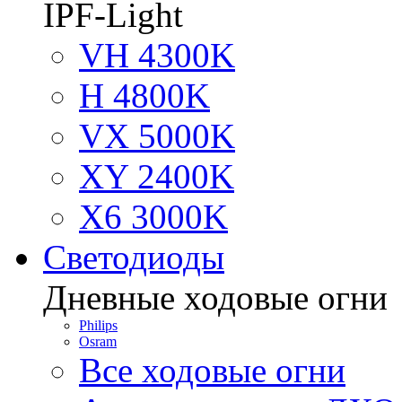
IPF-Light
VH 4300K
H 4800K
VX 5000K
XY 2400K
X6 3000K
Светодиоды
Дневные ходовые огни
Philips
Osram
Все ходовые огни