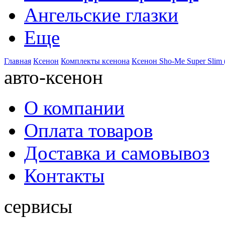
Ангельские глазки
Еще
Главная
Ксенон
Комплекты ксенона
Ксенон Sho-Me Super Slim 
авто-ксенон
О компании
Оплата товаров
Доставка и самовывоз
Контакты
сервисы