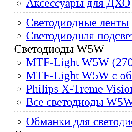
Аксессуары для ДХО
Светодиодные ленты
Светодиодная подсве
Светодиоды W5W
MTF-Light W5W (270
MTF-Light W5W с об
Philips X-Treme Vis
Все светодиоды W5
Обманки для светоди