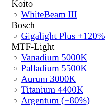
Koito
WhiteBeam III
Bosch
Gigalight Plus +120%
MTF-Light
Vanadium 5000K
Palladium 5500K
Aurum 3000K
Titanium 4400K
Argentum (+80%)