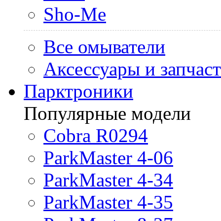
Sho-Me
Все омыватели
Аксессуары и запчас
Парктроники
Популярные модели
Cobra R0294
ParkMaster 4-06
ParkMaster 4-34
ParkMaster 4-35