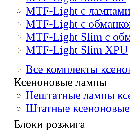
MTF-Light с лампами 
MTF-Light с обманк
MTF-Light Slim с об
MTF-Light Slim XPU
Все комплекты ксено
Ксеноновые лампы
Нештатные лампы кс
Штатные ксеноновые
Блоки розжига