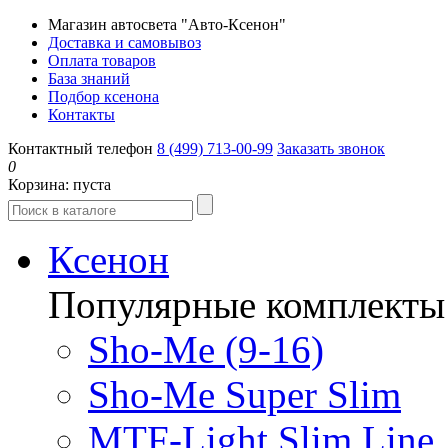
Магазин автосвета "Авто-Ксенон"
Доставка и самовывоз
Оплата товаров
База знаний
Подбор ксенона
Контакты
Контактный телефон
8 (499) 713-00-99
Заказать звонок
0
Корзина:
пуста
Ксенон
Популярные комплекты
Sho-Me (9-16)
Sho-Me Super Slim
MTF-Light Slim Line