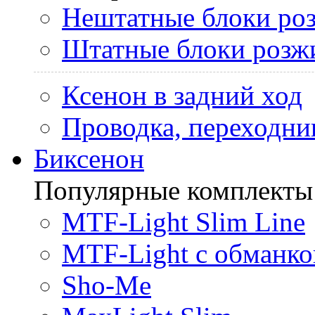
Нештатные блоки ро
Штатные блоки розж
Ксенон в задний ход
Проводка, переходни
Биксенон
Популярные комплекты
MTF-Light Slim Line
MTF-Light с обманко
Sho-Me