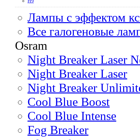
H9
Лампы с эффектом к
Все галогеновые лам
Osram
Night Breaker Laser N
Night Breaker Laser
Night Breaker Unlimit
Cool Blue Boost
Cool Blue Intense
Fog Breaker