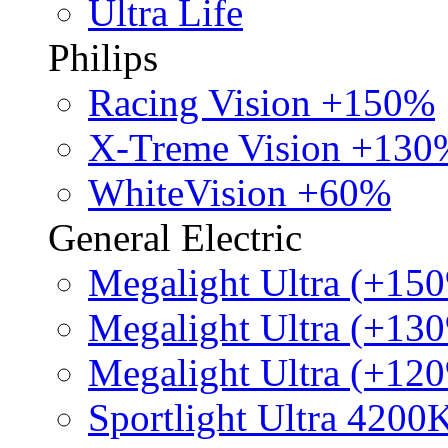
Ultra Life
Philips
Racing Vision +150%
X-Treme Vision +130
WhiteVision +60%
General Electric
Megalight Ultra (+15
Megalight Ultra (+13
Megalight Ultra (+12
Sportlight Ultra 4200