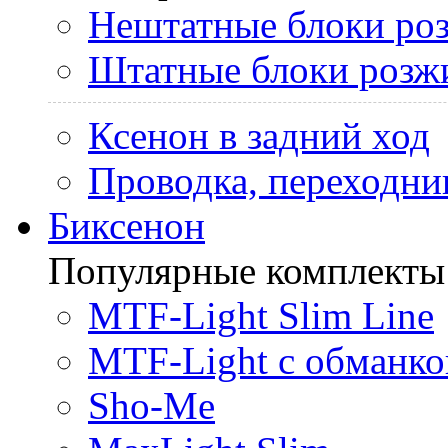
Нештатные блоки ро
Штатные блоки розж
Ксенон в задний ход
Проводка, переходни
Биксенон
Популярные комплекты
MTF-Light Slim Line
MTF-Light с обманко
Sho-Me