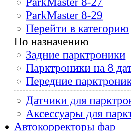
ParkMaster 8-27
ParkMaster 8-29
Перейти в категорию
По назначению
Задние парктроники
Парктроники на 8 да
Передние парктрони
Датчики для парктро
Аксессуары для парк
Автокорректоры фар