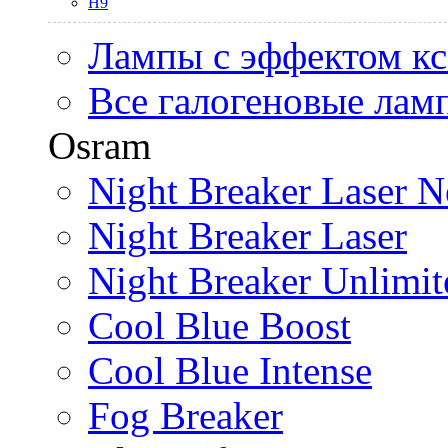
H9
Лампы с эффектом к
Все галогеновые лам
Osram
Night Breaker Laser N
Night Breaker Laser
Night Breaker Unlimit
Cool Blue Boost
Cool Blue Intense
Fog Breaker