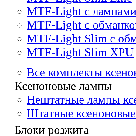
MTF-Light с лампами 
MTF-Light с обманк
MTF-Light Slim с об
MTF-Light Slim XPU
Все комплекты ксено
Ксеноновые лампы
Нештатные лампы кс
Штатные ксеноновые
Блоки розжига