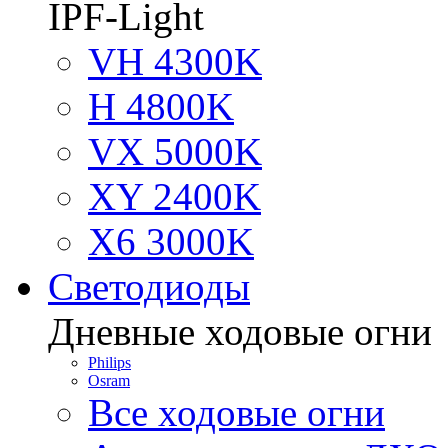
IPF-Light
VH 4300K
H 4800K
VX 5000K
XY 2400K
X6 3000K
Светодиоды
Дневные ходовые огни
Philips
Osram
Все ходовые огни