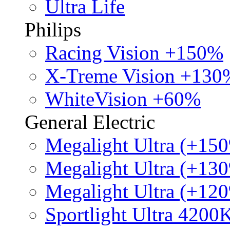
Ultra Life
Philips
Racing Vision +150%
X-Treme Vision +130
WhiteVision +60%
General Electric
Megalight Ultra (+15
Megalight Ultra (+13
Megalight Ultra (+12
Sportlight Ultra 4200