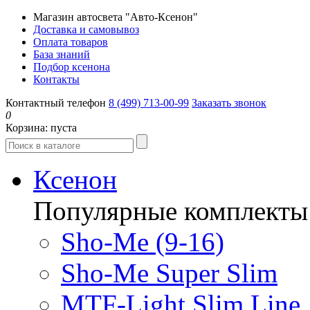
Магазин автосвета "Авто-Ксенон"
Доставка и самовывоз
Оплата товаров
База знаний
Подбор ксенона
Контакты
Контактный телефон
8 (499) 713-00-99
Заказать звонок
0
Корзина:
пуста
Ксенон
Популярные комплекты
Sho-Me (9-16)
Sho-Me Super Slim
MTF-Light Slim Line