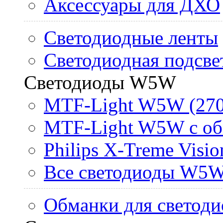
Аксессуары для ДХО
Светодиодные ленты
Светодиодная подсве
Светодиоды W5W
MTF-Light W5W (270
MTF-Light W5W с об
Philips X-Treme Vis
Все светодиоды W5
Обманки для светоди