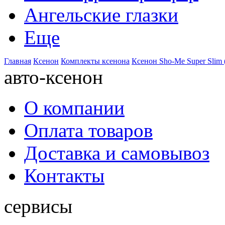
Ангельские глазки
Еще
Главная
Ксенон
Комплекты ксенона
Ксенон Sho-Me Super Slim 
авто-ксенон
О компании
Оплата товаров
Доставка и самовывоз
Контакты
сервисы