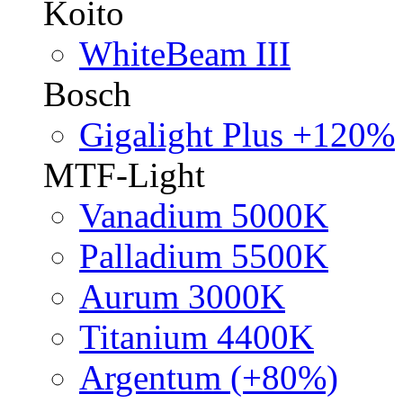
Koito
WhiteBeam III
Bosch
Gigalight Plus +120%
MTF-Light
Vanadium 5000K
Palladium 5500K
Aurum 3000K
Titanium 4400K
Argentum (+80%)