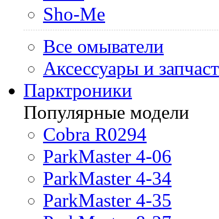
Sho-Me
Все омыватели
Аксессуары и запчас
Парктроники
Популярные модели
Cobra R0294
ParkMaster 4-06
ParkMaster 4-34
ParkMaster 4-35