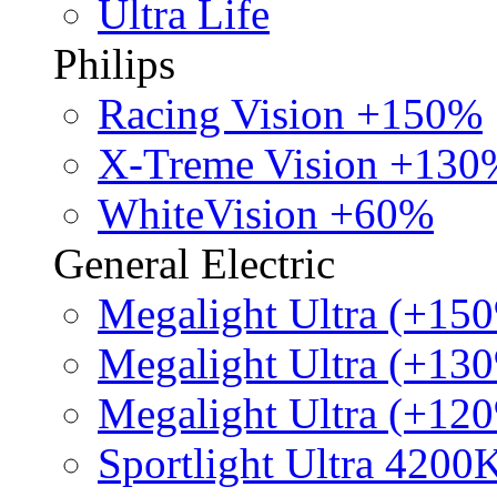
Ultra Life
Philips
Racing Vision +150%
X-Treme Vision +130
WhiteVision +60%
General Electric
Megalight Ultra (+15
Megalight Ultra (+13
Megalight Ultra (+12
Sportlight Ultra 4200