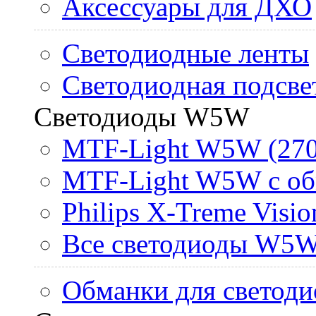
Аксессуары для ДХО
Светодиодные ленты
Светодиодная подсве
Светодиоды W5W
MTF-Light W5W (270
MTF-Light W5W с об
Philips X-Treme Vis
Все светодиоды W5
Обманки для светоди