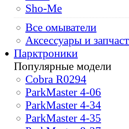
Sho-Me
Все омыватели
Аксессуары и запчас
Парктроники
Популярные модели
Cobra R0294
ParkMaster 4-06
ParkMaster 4-34
ParkMaster 4-35