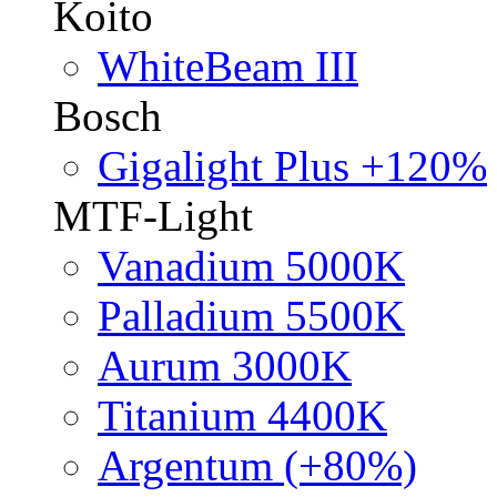
Koito
WhiteBeam III
Bosch
Gigalight Plus +120%
MTF-Light
Vanadium 5000K
Palladium 5500K
Aurum 3000K
Titanium 4400K
Argentum (+80%)