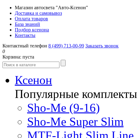
Магазин автосвета "Авто-Ксенон"
Доставка и самовывоз
Оплата товаров
База знаний
Подбор ксенона
Контакты
Контактный телефон
8 (499) 713-00-99
Заказать звонок
0
Корзина:
пуста
Ксенон
Популярные комплекты
Sho-Me (9-16)
Sho-Me Super Slim
MTF-Light Slim Line