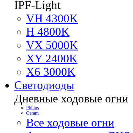
IPF-Light
VH 4300K
H 4800K
VX 5000K
XY 2400K
X6 3000K
Светодиоды
Дневные ходовые огни
Philips
Osram
Все ходовые огни