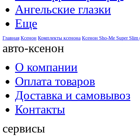
Ангельские глазки
Еще
Главная
Ксенон
Комплекты ксенона
Ксенон Sho-Me Super Slim 
авто-ксенон
О компании
Оплата товаров
Доставка и самовывоз
Контакты
сервисы