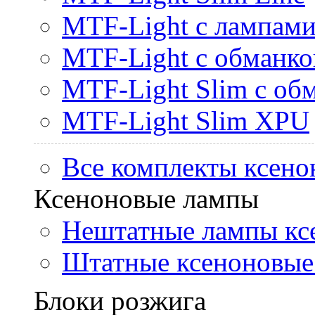
MTF-Light с лампами 
MTF-Light с обманк
MTF-Light Slim с об
MTF-Light Slim XPU
Все комплекты ксено
Ксеноновые лампы
Нештатные лампы кс
Штатные ксеноновые
Блоки розжига