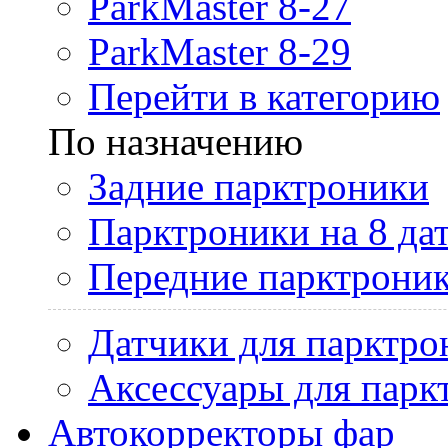
ParkMaster 8-27
ParkMaster 8-29
Перейти в категорию
По назначению
Задние парктроники
Парктроники на 8 да
Передние парктрони
Датчики для парктро
Аксессуары для парк
Автокорректоры фар