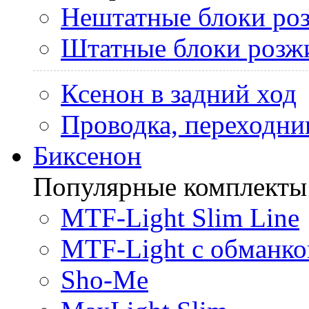
Нештатные блоки ро
Штатные блоки розж
Ксенон в задний ход
Проводка, переходни
Биксенон
Популярные комплекты
MTF-Light Slim Line
MTF-Light с обманко
Sho-Me