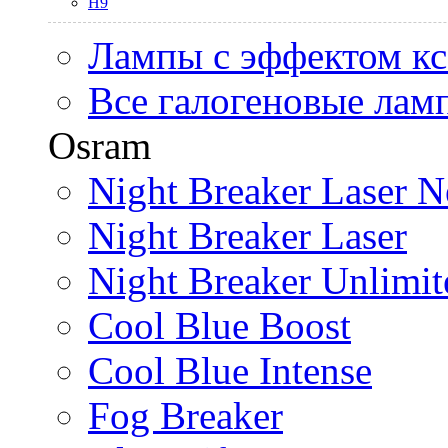
H9
Лампы с эффектом к
Все галогеновые лам
Osram
Night Breaker Laser N
Night Breaker Laser
Night Breaker Unlimit
Cool Blue Boost
Cool Blue Intense
Fog Breaker