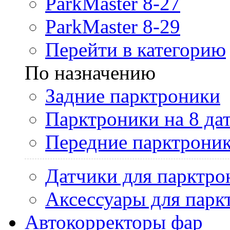
ParkMaster 8-27
ParkMaster 8-29
Перейти в категорию
По назначению
Задние парктроники
Парктроники на 8 да
Передние парктрони
Датчики для парктро
Аксессуары для парк
Автокорректоры фар