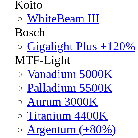
Koito
WhiteBeam III
Bosch
Gigalight Plus +120%
MTF-Light
Vanadium 5000K
Palladium 5500K
Aurum 3000K
Titanium 4400K
Argentum (+80%)