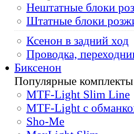
Нештатные блоки ро
Штатные блоки розж
Ксенон в задний ход
Проводка, переходни
Биксенон
Популярные комплекты
MTF-Light Slim Line
MTF-Light с обманко
Sho-Me