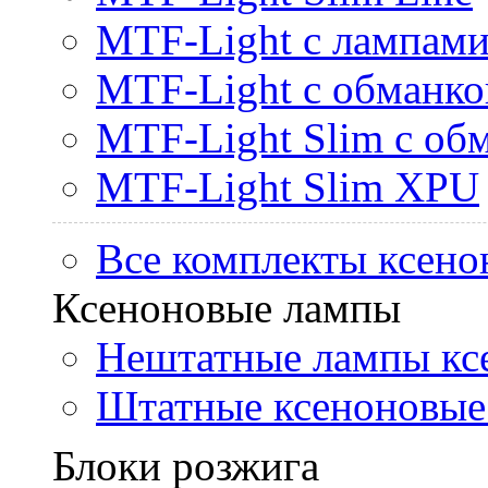
MTF-Light с лампами 
MTF-Light с обманк
MTF-Light Slim с об
MTF-Light Slim XPU
Все комплекты ксено
Ксеноновые лампы
Нештатные лампы кс
Штатные ксеноновые
Блоки розжига