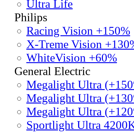
Ultra Life
Philips
Racing Vision +150%
X-Treme Vision +130
WhiteVision +60%
General Electric
Megalight Ultra (+15
Megalight Ultra (+13
Megalight Ultra (+12
Sportlight Ultra 4200