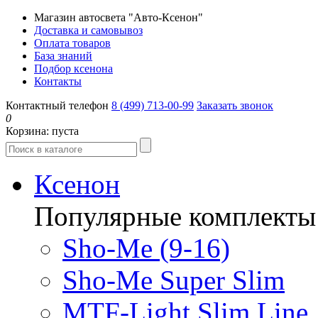
Магазин автосвета "Авто-Ксенон"
Доставка и самовывоз
Оплата товаров
База знаний
Подбор ксенона
Контакты
Контактный телефон
8 (499) 713-00-99
Заказать звонок
0
Корзина:
пуста
Ксенон
Популярные комплекты
Sho-Me (9-16)
Sho-Me Super Slim
MTF-Light Slim Line