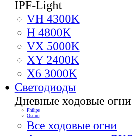
IPF-Light
VH 4300K
H 4800K
VX 5000K
XY 2400K
X6 3000K
Светодиоды
Дневные ходовые огни
Philips
Osram
Все ходовые огни