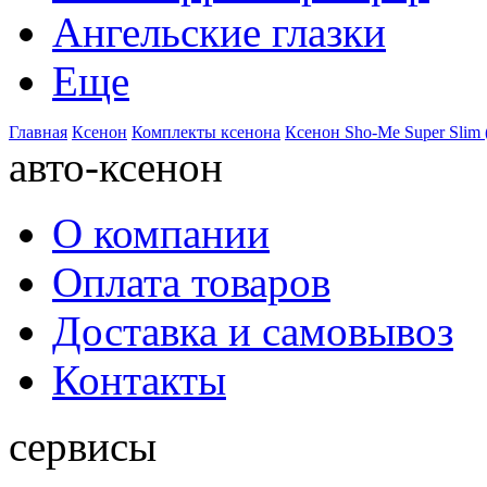
Ангельские глазки
Еще
Главная
Ксенон
Комплекты ксенона
Ксенон Sho-Me Super Slim 
авто-ксенон
О компании
Оплата товаров
Доставка и самовывоз
Контакты
сервисы