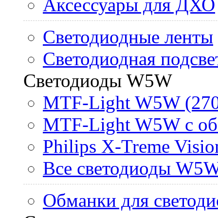
Аксессуары для ДХО
Светодиодные ленты
Светодиодная подсве
Светодиоды W5W
MTF-Light W5W (270
MTF-Light W5W с об
Philips X-Treme Vis
Все светодиоды W5
Обманки для светоди