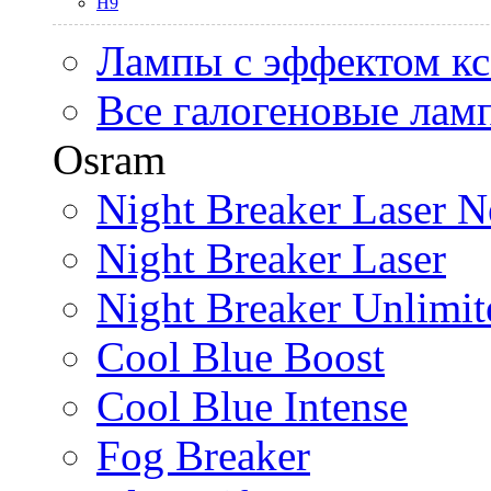
H9
Лампы с эффектом к
Все галогеновые лам
Osram
Night Breaker Laser N
Night Breaker Laser
Night Breaker Unlimit
Cool Blue Boost
Cool Blue Intense
Fog Breaker