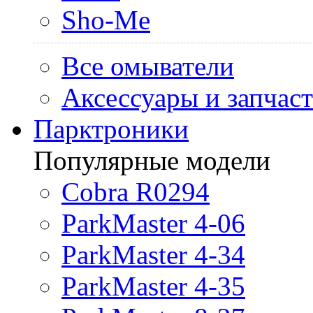
Sho-Me
Все омыватели
Аксессуары и запчас
Парктроники
Популярные модели
Cobra R0294
ParkMaster 4-06
ParkMaster 4-34
ParkMaster 4-35