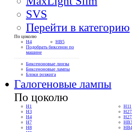
MaxLight Slim
SVS
Перейти в категорию
По цоколю
H4
HB5
Подобрать биксенон по
машине
Биксеноновые линзы
Биксеноновые лампы
Блоки розжига
Галогеновые лампы
По цоколю
H1
H11
H3
H27
H4
H27
H7
HB3
H8
HB4