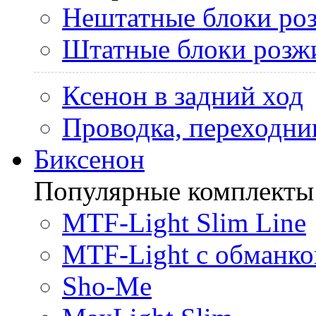
Нештатные блоки ро
Штатные блоки розж
Ксенон в задний ход
Проводка, переходни
Биксенон
Популярные комплекты
MTF-Light Slim Line
MTF-Light с обманко
Sho-Me