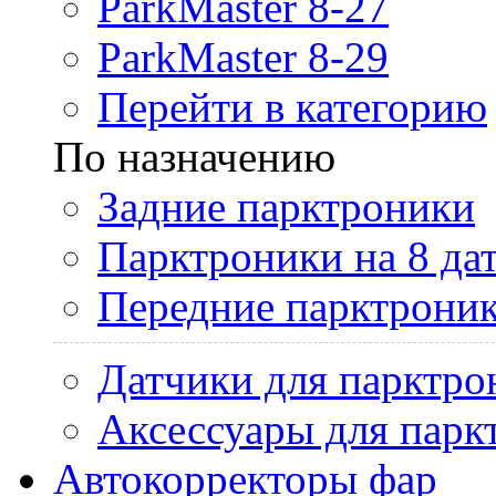
ParkMaster 8-27
ParkMaster 8-29
Перейти в категорию
По назначению
Задние парктроники
Парктроники на 8 да
Передние парктрони
Датчики для парктро
Аксессуары для парк
Автокорректоры фар