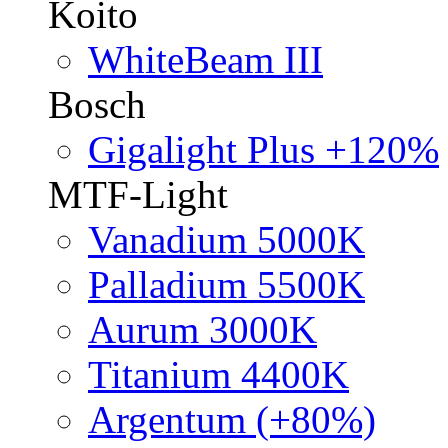
Koito
WhiteBeam III
Bosch
Gigalight Plus +120%
MTF-Light
Vanadium 5000K
Palladium 5500K
Aurum 3000K
Titanium 4400K
Argentum (+80%)