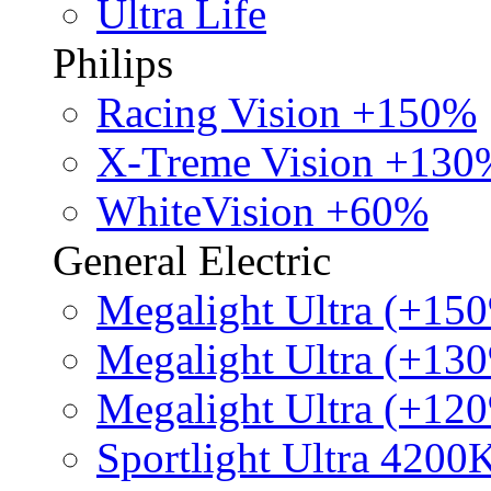
Ultra Life
Philips
Racing Vision +150%
X-Treme Vision +130
WhiteVision +60%
General Electric
Megalight Ultra (+15
Megalight Ultra (+13
Megalight Ultra (+12
Sportlight Ultra 4200