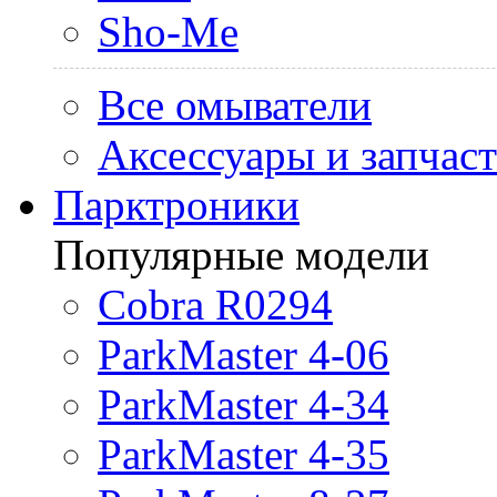
Sho-Me
Все омыватели
Аксессуары и запчас
Парктроники
Популярные модели
Cobra R0294
ParkMaster 4-06
ParkMaster 4-34
ParkMaster 4-35