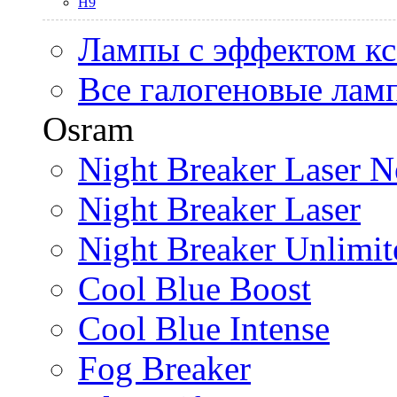
H9
Лампы с эффектом к
Все галогеновые лам
Osram
Night Breaker Laser N
Night Breaker Laser
Night Breaker Unlimit
Cool Blue Boost
Cool Blue Intense
Fog Breaker