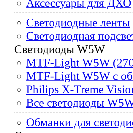
Аксессуары для ДХО
Светодиодные ленты
Светодиодная подсве
Светодиоды W5W
MTF-Light W5W (270
MTF-Light W5W с об
Philips X-Treme Vis
Все светодиоды W5
Обманки для светоди