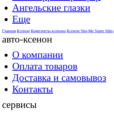
Ангельские глазки
Еще
Главная
Ксенон
Комплекты ксенона
Ксенон Sho-Me Super Slim 
авто-ксенон
О компании
Оплата товаров
Доставка и самовывоз
Контакты
сервисы