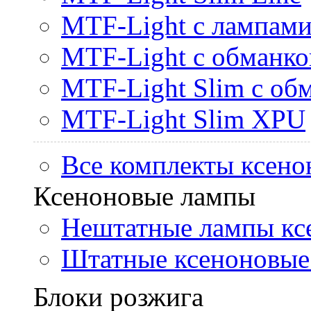
MTF-Light с лампами 
MTF-Light с обманк
MTF-Light Slim с об
MTF-Light Slim XPU
Все комплекты ксено
Ксеноновые лампы
Нештатные лампы кс
Штатные ксеноновые
Блоки розжига