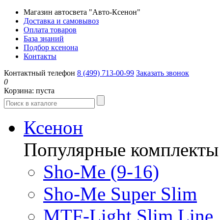
Магазин автосвета "Авто-Ксенон"
Доставка и самовывоз
Оплата товаров
База знаний
Подбор ксенона
Контакты
Контактный телефон
8 (499) 713-00-99
Заказать звонок
0
Корзина:
пуста
Ксенон
Популярные комплекты
Sho-Me (9-16)
Sho-Me Super Slim
MTF-Light Slim Line