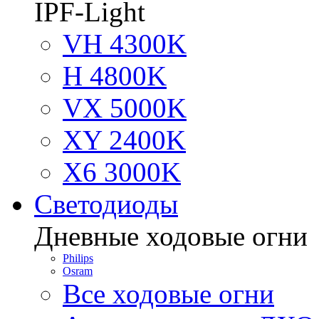
IPF-Light
VH 4300K
H 4800K
VX 5000K
XY 2400K
X6 3000K
Светодиоды
Дневные ходовые огни
Philips
Osram
Все ходовые огни