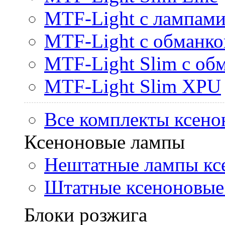
MTF-Light с лампами 
MTF-Light с обманк
MTF-Light Slim с об
MTF-Light Slim XPU
Все комплекты ксено
Ксеноновые лампы
Нештатные лампы кс
Штатные ксеноновые
Блоки розжига