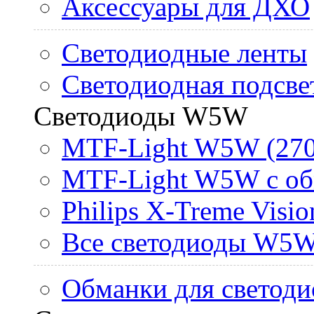
Аксессуары для ДХО
Светодиодные ленты
Светодиодная подсве
Светодиоды W5W
MTF-Light W5W (270
MTF-Light W5W с об
Philips X-Treme Vis
Все светодиоды W5
Обманки для светоди