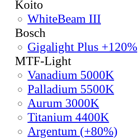
Koito
WhiteBeam III
Bosch
Gigalight Plus +120%
MTF-Light
Vanadium 5000K
Palladium 5500K
Aurum 3000K
Titanium 4400K
Argentum (+80%)