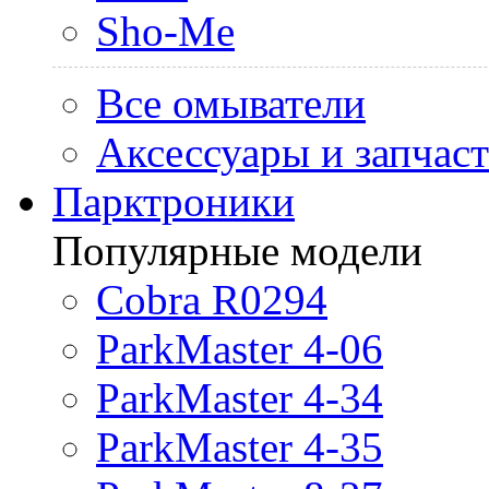
Sho-Me
Все омыватели
Аксессуары и запчас
Парктроники
Популярные модели
Cobra R0294
ParkMaster 4-06
ParkMaster 4-34
ParkMaster 4-35