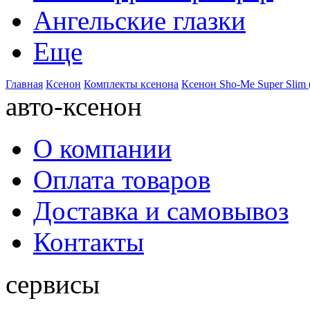
Ангельские глазки
Еще
Главная
Ксенон
Комплекты ксенона
Ксенон Sho-Me Super Slim 
авто-ксенон
О компании
Оплата товаров
Доставка и самовывоз
Контакты
сервисы