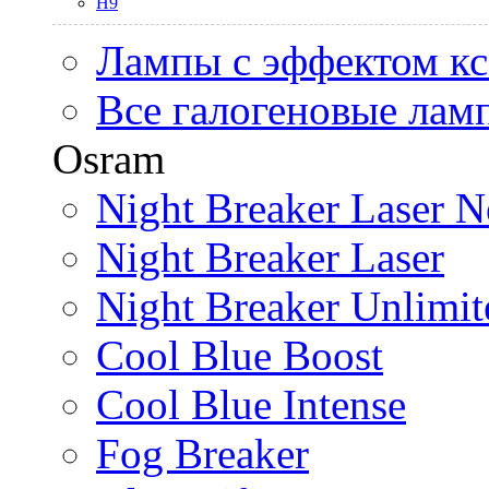
H9
Лампы с эффектом к
Все галогеновые лам
Osram
Night Breaker Laser N
Night Breaker Laser
Night Breaker Unlimit
Cool Blue Boost
Cool Blue Intense
Fog Breaker