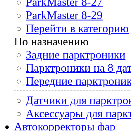
ParkMaster 8-27
ParkMaster 8-29
Перейти в категорию
По назначению
Задние парктроники
Парктроники на 8 да
Передние парктрони
Датчики для парктро
Аксессуары для парк
Автокорректоры фар