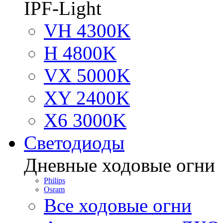
IPF-Light
VH 4300K
H 4800K
VX 5000K
XY 2400K
X6 3000K
Светодиоды
Дневные ходовые огни
Philips
Osram
Все ходовые огни