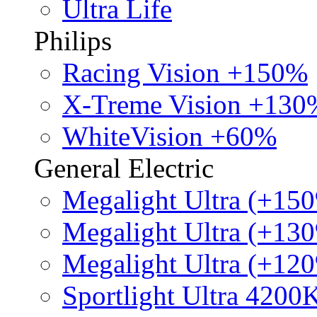
Ultra Life
Philips
Racing Vision +150%
X-Treme Vision +130
WhiteVision +60%
General Electric
Megalight Ultra (+15
Megalight Ultra (+13
Megalight Ultra (+12
Sportlight Ultra 4200