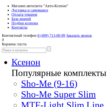
Магазин автосвета "Авто-Ксенон"
Доставка и самовывоз
Оплата товаров
База знаний
Подбор ксенона
Контакты
Контактный телефон
8 (499) 713-00-99
Заказать звонок
0
Корзина:
пуста
Ксенон
Популярные комплекты
Sho-Me (9-16)
Sho-Me Super Slim
MTF-Light Slim Line