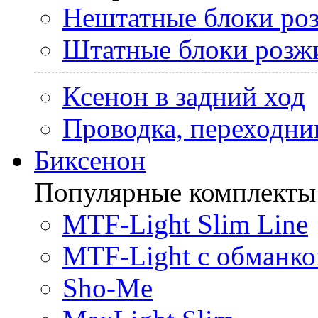
Нештатные блоки ро
Штатные блоки розж
Ксенон в задний ход
Проводка, переходни
Биксенон
Популярные комплекты
MTF-Light Slim Line
MTF-Light с обманко
Sho-Me