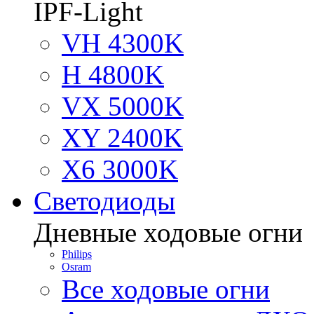
IPF-Light
VH 4300K
H 4800K
VX 5000K
XY 2400K
X6 3000K
Светодиоды
Дневные ходовые огни
Philips
Osram
Все ходовые огни