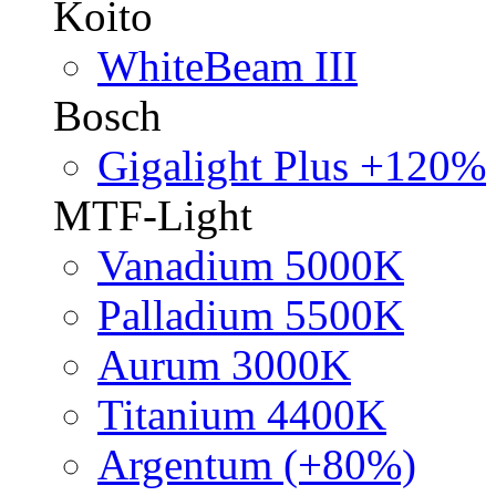
Koito
WhiteBeam III
Bosch
Gigalight Plus +120%
MTF-Light
Vanadium 5000K
Palladium 5500K
Aurum 3000K
Titanium 4400K
Argentum (+80%)