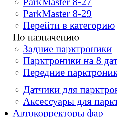
ParkMaster 8-27
ParkMaster 8-29
Перейти в категорию
По назначению
Задние парктроники
Парктроники на 8 да
Передние парктрони
Датчики для парктро
Аксессуары для парк
Автокорректоры фар