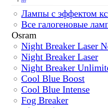
H9
Лампы с эффектом к
Все галогеновые лам
Osram
Night Breaker Laser N
Night Breaker Laser
Night Breaker Unlimit
Cool Blue Boost
Cool Blue Intense
Fog Breaker