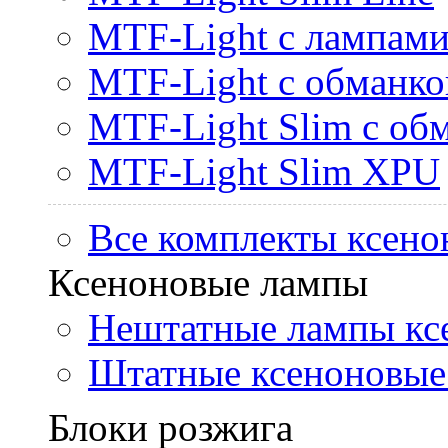
MTF-Light с лампами 
MTF-Light с обманк
MTF-Light Slim с об
MTF-Light Slim XPU
Все комплекты ксено
Ксеноновые лампы
Нештатные лампы кс
Штатные ксеноновые
Блоки розжига