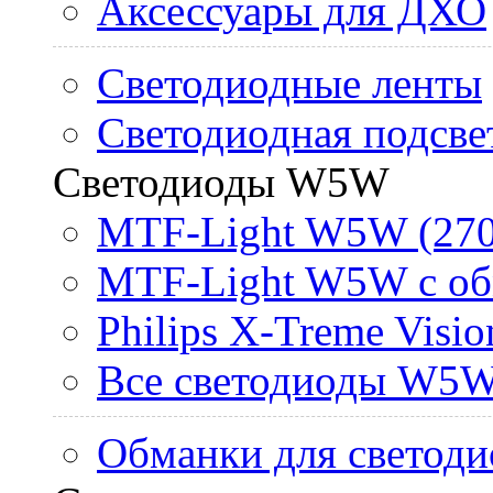
Аксессуары для ДХО
Светодиодные ленты
Светодиодная подсве
Светодиоды W5W
MTF-Light W5W (270
MTF-Light W5W с об
Philips X-Treme Vis
Все светодиоды W5
Обманки для светоди