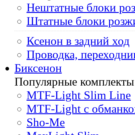
Нештатные блоки ро
Штатные блоки розж
Ксенон в задний ход
Проводка, переходни
Биксенон
Популярные комплекты
MTF-Light Slim Line
MTF-Light с обманко
Sho-Me