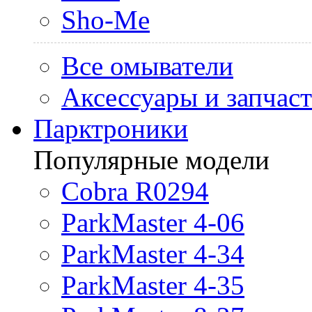
Sho-Me
Все омыватели
Аксессуары и запчас
Парктроники
Популярные модели
Cobra R0294
ParkMaster 4-06
ParkMaster 4-34
ParkMaster 4-35