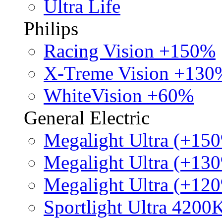
Ultra Life
Philips
Racing Vision +150%
X-Treme Vision +130
WhiteVision +60%
General Electric
Megalight Ultra (+15
Megalight Ultra (+13
Megalight Ultra (+12
Sportlight Ultra 4200