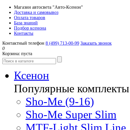
Магазин автосвета "Авто-Ксенон"
Доставка и самовывоз
Оплата товаров
База знаний
Подбор ксенона
Контакты
Контактный телефон
8 (499) 713-00-99
Заказать звонок
0
Корзина:
пуста
Ксенон
Популярные комплекты
Sho-Me (9-16)
Sho-Me Super Slim
MTF-Light Slim Line