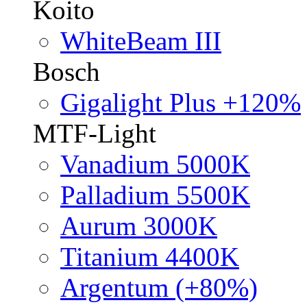
Koito
WhiteBeam III
Bosch
Gigalight Plus +120%
MTF-Light
Vanadium 5000K
Palladium 5500K
Aurum 3000K
Titanium 4400K
Argentum (+80%)