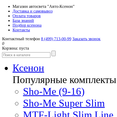
Магазин автосвета "Авто-Ксенон"
Доставка и самовывоз
Оплата товаров
База знаний
Подбор ксенона
Контакты
Контактный телефон
8 (499) 713-00-99
Заказать звонок
0
Корзина:
пуста
Ксенон
Популярные комплекты
Sho-Me (9-16)
Sho-Me Super Slim
MTF-Light Slim Line