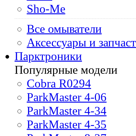
Sho-Me
Все омыватели
Аксессуары и запчас
Парктроники
Популярные модели
Cobra R0294
ParkMaster 4-06
ParkMaster 4-34
ParkMaster 4-35