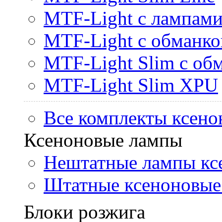
MTF-Light с лампами 
MTF-Light с обманк
MTF-Light Slim с об
MTF-Light Slim XPU
Все комплекты ксено
Ксеноновые лампы
Нештатные лампы кс
Штатные ксеноновые
Блоки розжига