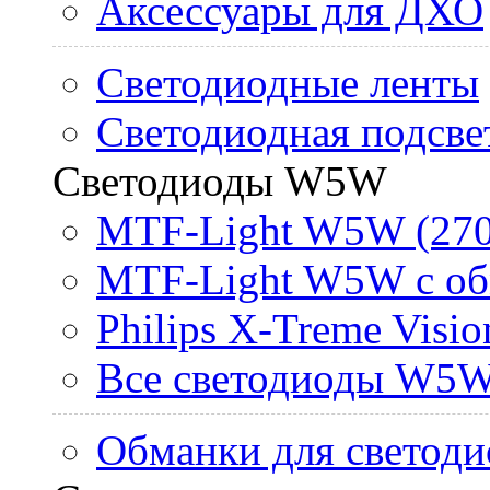
Аксессуары для ДХО
Светодиодные ленты
Светодиодная подсве
Светодиоды W5W
MTF-Light W5W (270
MTF-Light W5W с об
Philips X-Treme Vis
Все светодиоды W5
Обманки для светоди