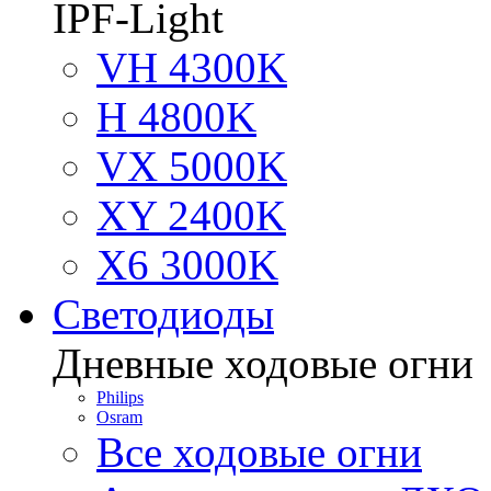
IPF-Light
VH 4300K
H 4800K
VX 5000K
XY 2400K
X6 3000K
Светодиоды
Дневные ходовые огни
Philips
Osram
Все ходовые огни