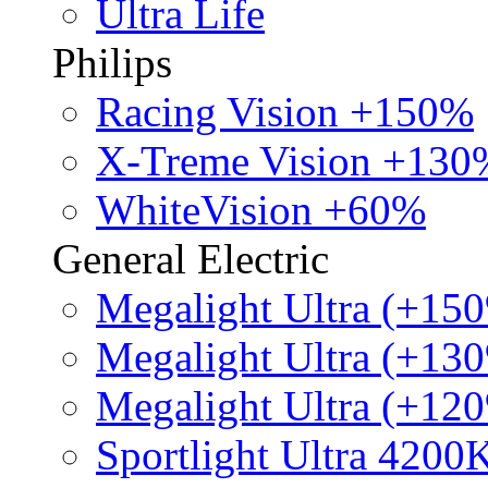
Ultra Life
Philips
Racing Vision +150%
X-Treme Vision +130
WhiteVision +60%
General Electric
Megalight Ultra (+15
Megalight Ultra (+13
Megalight Ultra (+12
Sportlight Ultra 4200