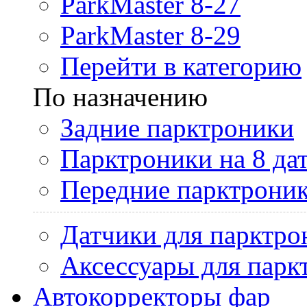
ParkMaster 8-27
ParkMaster 8-29
Перейти в категорию
По назначению
Задние парктроники
Парктроники на 8 да
Передние парктрони
Датчики для парктро
Аксессуары для парк
Автокорректоры фар