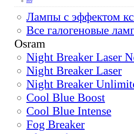
H9
Лампы с эффектом к
Все галогеновые лам
Osram
Night Breaker Laser N
Night Breaker Laser
Night Breaker Unlimit
Cool Blue Boost
Cool Blue Intense
Fog Breaker