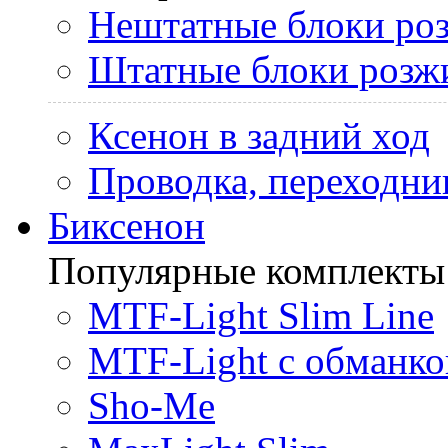
Нештатные блоки ро
Штатные блоки розж
Ксенон в задний ход
Проводка, переходни
Биксенон
Популярные комплекты
MTF-Light Slim Line
MTF-Light с обманко
Sho-Me