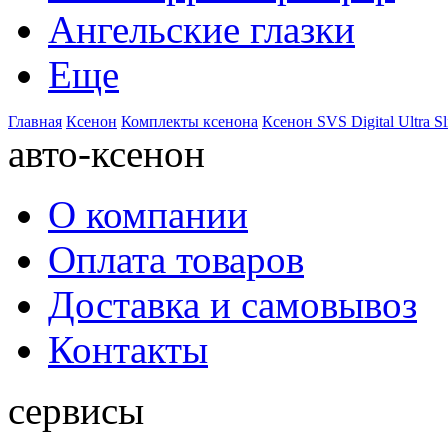
Ангельские глазки
Еще
Главная
Ксенон
Комплекты ксенона
Ксенон SVS Digital Ultra S
авто-ксенон
О компании
Оплата товаров
Доставка и самовывоз
Контакты
сервисы