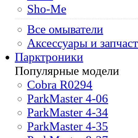
Sho-Me
Все омыватели
Аксессуары и запчас
Парктроники
Популярные модели
Cobra R0294
ParkMaster 4-06
ParkMaster 4-34
ParkMaster 4-35