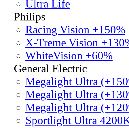
Ultra Life
Philips
Racing Vision +150%
X-Treme Vision +130
WhiteVision +60%
General Electric
Megalight Ultra (+15
Megalight Ultra (+13
Megalight Ultra (+12
Sportlight Ultra 4200