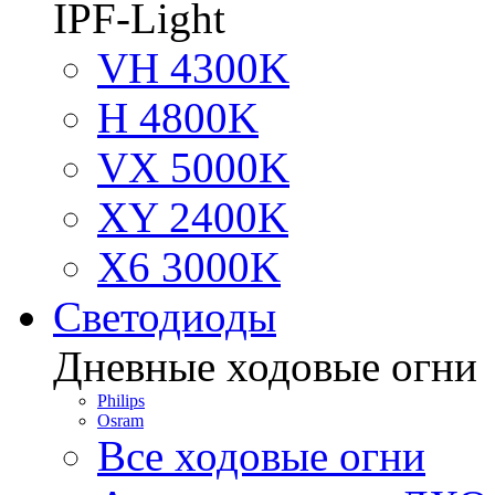
IPF-Light
VH 4300K
H 4800K
VX 5000K
XY 2400K
X6 3000K
Светодиоды
Дневные ходовые огни
Philips
Osram
Все ходовые огни