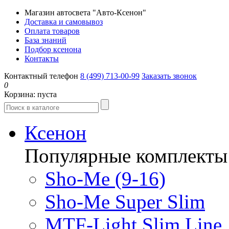
Магазин автосвета "Авто-Ксенон"
Доставка и самовывоз
Оплата товаров
База знаний
Подбор ксенона
Контакты
Контактный телефон
8 (499) 713-00-99
Заказать звонок
0
Корзина:
пуста
Ксенон
Популярные комплекты
Sho-Me (9-16)
Sho-Me Super Slim
MTF-Light Slim Line