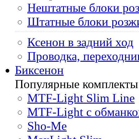
Нештатные блоки ро
Штатные блоки розж
Ксенон в задний ход
Проводка, переходни
Биксенон
Популярные комплекты
MTF-Light Slim Line
MTF-Light с обманко
Sho-Me