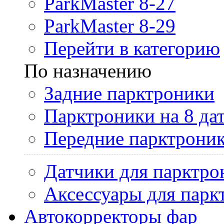
ParkMaster 8-27
ParkMaster 8-29
Перейти в категорию
По назначению
Задние парктроники
Парктроники на 8 да
Передние парктрони
Датчики для парктро
Аксессуары для парк
Автокорректоры фар