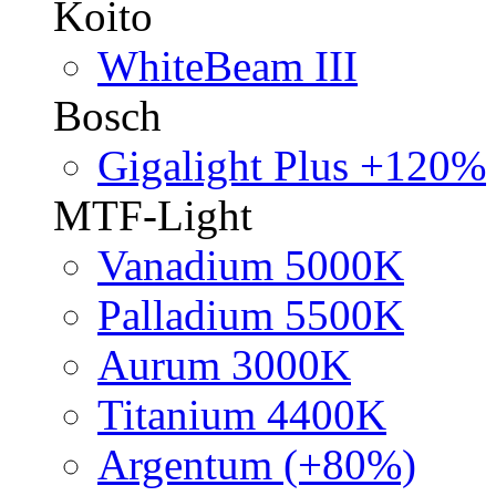
Koito
WhiteBeam III
Bosch
Gigalight Plus +120%
MTF-Light
Vanadium 5000K
Palladium 5500K
Aurum 3000K
Titanium 4400K
Argentum (+80%)