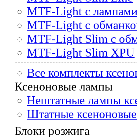
MTF-Light с лампами 
MTF-Light с обманк
MTF-Light Slim с об
MTF-Light Slim XPU
Все комплекты ксено
Ксеноновые лампы
Нештатные лампы кс
Штатные ксеноновые
Блоки розжига