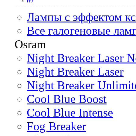
H9
Лампы с эффектом к
Все галогеновые лам
Osram
Night Breaker Laser N
Night Breaker Laser
Night Breaker Unlimit
Cool Blue Boost
Cool Blue Intense
Fog Breaker