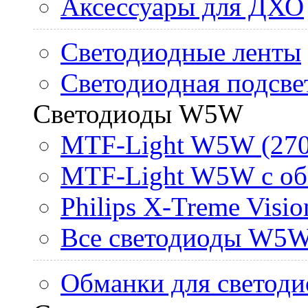
Аксессуары для ДХО
Светодиодные ленты
Светодиодная подсве
Светодиоды W5W
MTF-Light W5W (270
MTF-Light W5W с об
Philips X-Treme Vis
Все светодиоды W5
Обманки для светоди