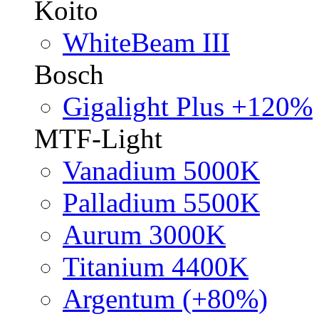
Koito
WhiteBeam III
Bosch
Gigalight Plus +120%
MTF-Light
Vanadium 5000K
Palladium 5500K
Aurum 3000K
Titanium 4400K
Argentum (+80%)