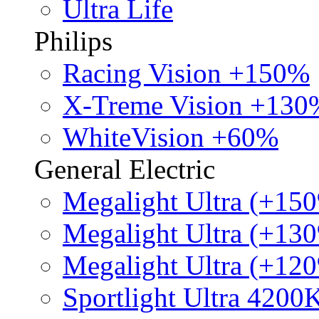
Ultra Life
Philips
Racing Vision +150%
X-Treme Vision +130
WhiteVision +60%
General Electric
Megalight Ultra (+15
Megalight Ultra (+13
Megalight Ultra (+12
Sportlight Ultra 4200