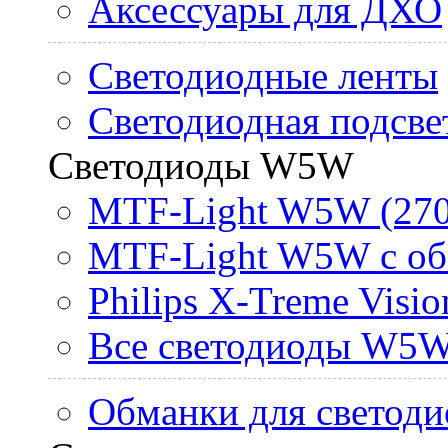
Аксессуары для ДХО
Светодиодные ленты
Светодиодная подсве
Светодиоды W5W
MTF-Light W5W (270
MTF-Light W5W с об
Philips X-Treme Vis
Все светодиоды W5
Обманки для светоди