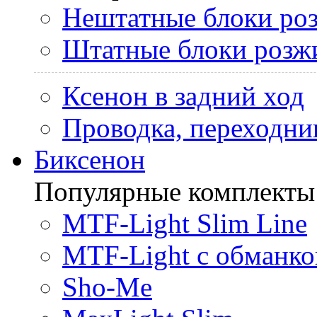
Нештатные блоки ро
Штатные блоки розж
Ксенон в задний ход
Проводка, переходни
Биксенон
Популярные комплекты
MTF-Light Slim Line
MTF-Light с обманко
Sho-Me