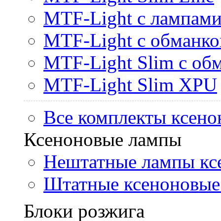
MTF-Light с лампами 
MTF-Light с обманк
MTF-Light Slim с об
MTF-Light Slim XPU
Все комплекты ксено
Ксеноновые лампы
Нештатные лампы кс
Штатные ксеноновые
Блоки розжига