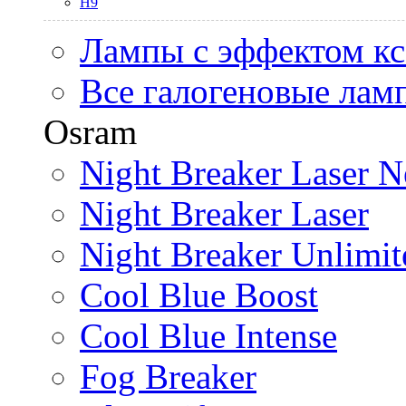
H9
Лампы с эффектом к
Все галогеновые лам
Osram
Night Breaker Laser N
Night Breaker Laser
Night Breaker Unlimit
Cool Blue Boost
Cool Blue Intense
Fog Breaker