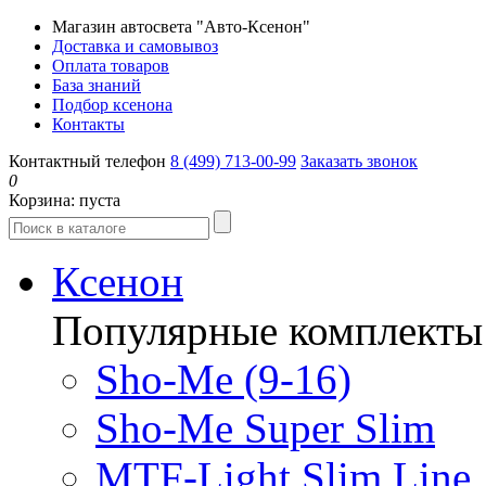
Магазин автосвета "Авто-Ксенон"
Доставка и самовывоз
Оплата товаров
База знаний
Подбор ксенона
Контакты
Контактный телефон
8 (499) 713-00-99
Заказать звонок
0
Корзина:
пуста
Ксенон
Популярные комплекты
Sho-Me (9-16)
Sho-Me Super Slim
MTF-Light Slim Line