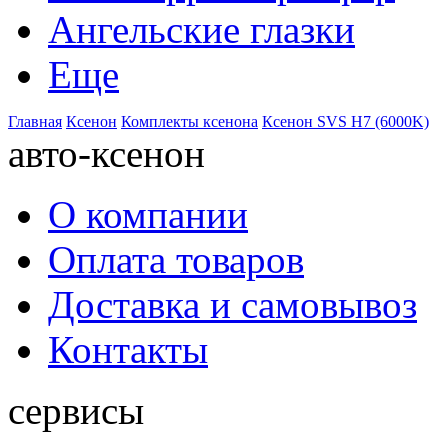
Ангельские глазки
Еще
Главная
Ксенон
Комплекты ксенона
Ксенон SVS H7 (6000K)
авто-ксенон
О компании
Оплата товаров
Доставка и самовывоз
Контакты
сервисы