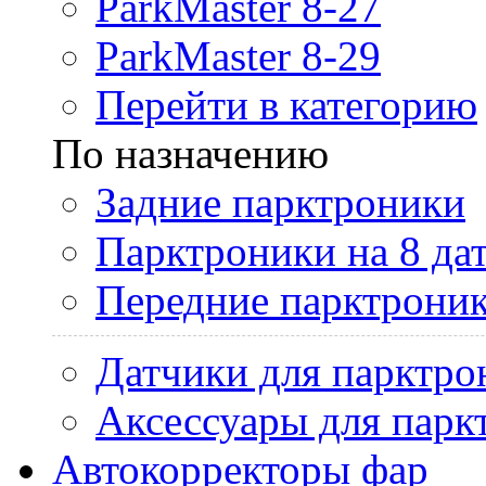
ParkMaster 8-27
ParkMaster 8-29
Перейти в категорию
По назначению
Задние парктроники
Парктроники на 8 да
Передние парктрони
Датчики для парктро
Аксессуары для парк
Автокорректоры фар