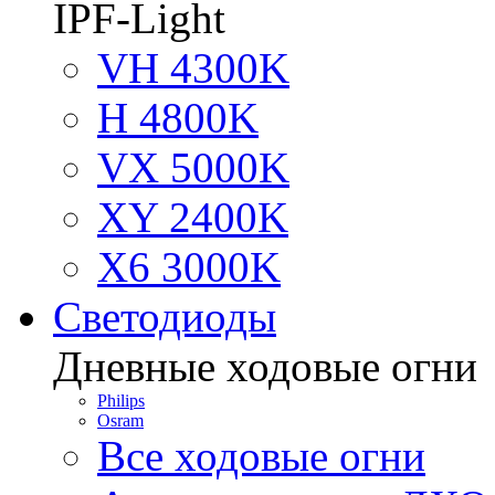
IPF-Light
VH 4300K
H 4800K
VX 5000K
XY 2400K
X6 3000K
Светодиоды
Дневные ходовые огни
Philips
Osram
Все ходовые огни