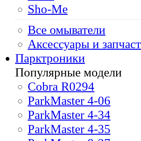
Sho-Me
Все омыватели
Аксессуары и запчас
Парктроники
Популярные модели
Cobra R0294
ParkMaster 4-06
ParkMaster 4-34
ParkMaster 4-35