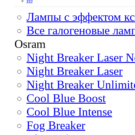
H9
Лампы с эффектом к
Все галогеновые лам
Osram
Night Breaker Laser N
Night Breaker Laser
Night Breaker Unlimit
Cool Blue Boost
Cool Blue Intense
Fog Breaker