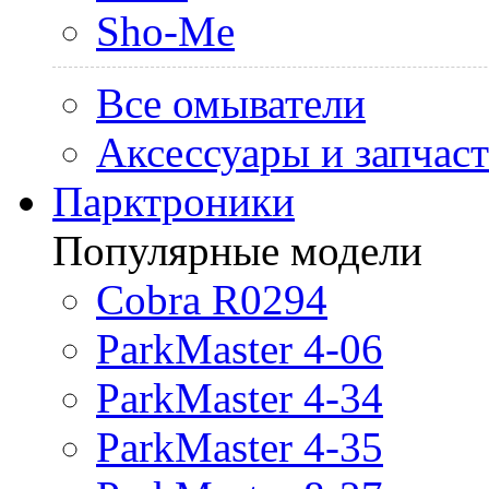
Sho-Me
Все омыватели
Аксессуары и запчас
Парктроники
Популярные модели
Cobra R0294
ParkMaster 4-06
ParkMaster 4-34
ParkMaster 4-35