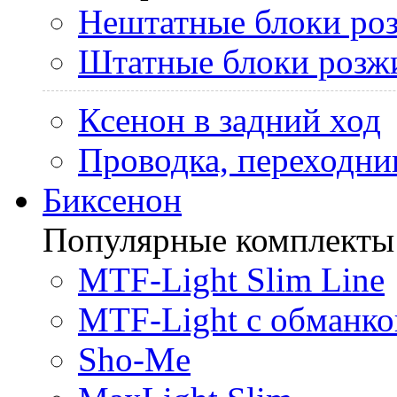
Нештатные блоки ро
Штатные блоки розж
Ксенон в задний ход
Проводка, переходни
Биксенон
Популярные комплекты
MTF-Light Slim Line
MTF-Light с обманко
Sho-Me