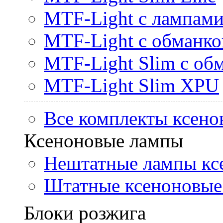
MTF-Light с лампами 
MTF-Light с обманк
MTF-Light Slim с об
MTF-Light Slim XPU
Все комплекты ксено
Ксеноновые лампы
Нештатные лампы кс
Штатные ксеноновые
Блоки розжига