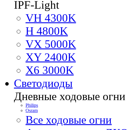
IPF-Light
VH 4300K
H 4800K
VX 5000K
XY 2400K
X6 3000K
Светодиоды
Дневные ходовые огни
Philips
Osram
Все ходовые огни