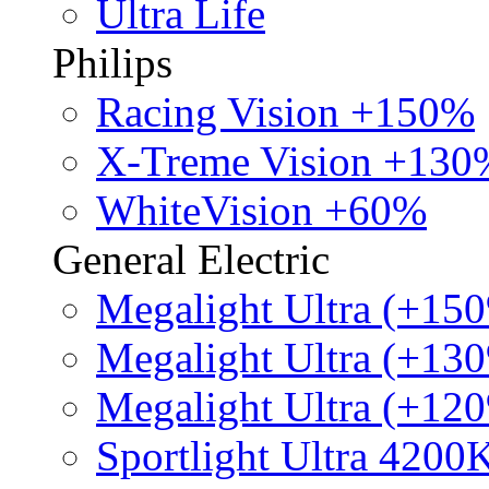
Ultra Life
Philips
Racing Vision +150%
X-Treme Vision +130
WhiteVision +60%
General Electric
Megalight Ultra (+15
Megalight Ultra (+13
Megalight Ultra (+12
Sportlight Ultra 4200