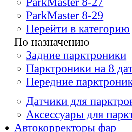
ParkMaster 8-27
ParkMaster 8-29
Перейти в категорию
По назначению
Задние парктроники
Парктроники на 8 да
Передние парктрони
Датчики для парктро
Аксессуары для парк
Автокорректоры фар