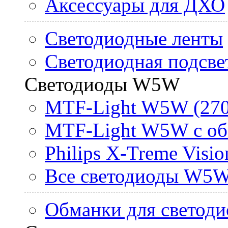
Аксессуары для ДХО
Светодиодные ленты
Светодиодная подсве
Светодиоды W5W
MTF-Light W5W (270
MTF-Light W5W с об
Philips X-Treme Vis
Все светодиоды W5
Обманки для светоди