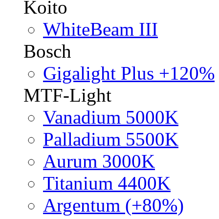
Koito
WhiteBeam III
Bosch
Gigalight Plus +120%
MTF-Light
Vanadium 5000K
Palladium 5500K
Aurum 3000K
Titanium 4400K
Argentum (+80%)