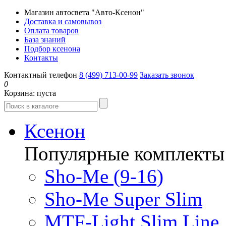
Магазин автосвета "Авто-Ксенон"
Доставка и самовывоз
Оплата товаров
База знаний
Подбор ксенона
Контакты
Контактный телефон
8 (499) 713-00-99
Заказать звонок
0
Корзина:
пуста
Ксенон
Популярные комплекты
Sho-Me (9-16)
Sho-Me Super Slim
MTF-Light Slim Line