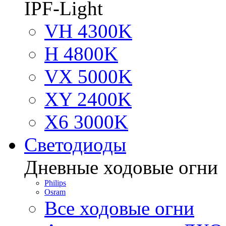
IPF-Light
VH 4300K
H 4800K
VX 5000K
XY 2400K
X6 3000K
Светодиоды
Дневные ходовые огни
Philips
Osram
Все ходовые огни