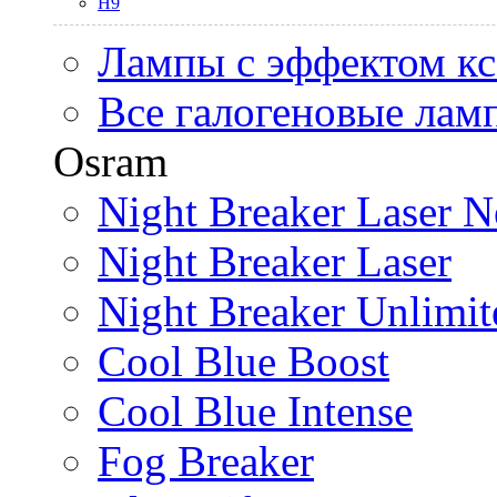
H9
Лампы с эффектом к
Все галогеновые лам
Osram
Night Breaker Laser N
Night Breaker Laser
Night Breaker Unlimit
Cool Blue Boost
Cool Blue Intense
Fog Breaker