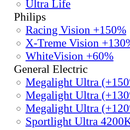
Ultra Life
Philips
Racing Vision +150%
X-Treme Vision +130
WhiteVision +60%
General Electric
Megalight Ultra (+15
Megalight Ultra (+13
Megalight Ultra (+12
Sportlight Ultra 4200