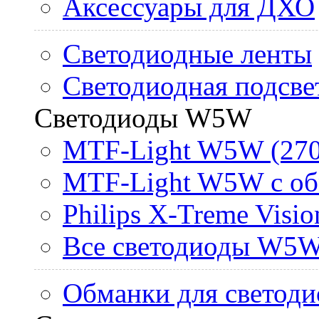
Аксессуары для ДХО
Светодиодные ленты
Светодиодная подсве
Светодиоды W5W
MTF-Light W5W (270
MTF-Light W5W с об
Philips X-Treme Vis
Все светодиоды W5
Обманки для светоди