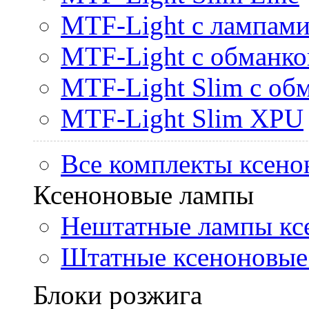
MTF-Light с лампами 
MTF-Light с обманк
MTF-Light Slim с об
MTF-Light Slim XPU
Все комплекты ксено
Ксеноновые лампы
Нештатные лампы кс
Штатные ксеноновые
Блоки розжига