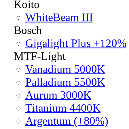
Koito
WhiteBeam III
Bosch
Gigalight Plus +120%
MTF-Light
Vanadium 5000K
Palladium 5500K
Aurum 3000K
Titanium 4400K
Argentum (+80%)