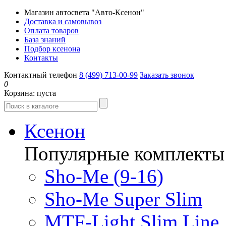
Магазин автосвета "Авто-Ксенон"
Доставка и самовывоз
Оплата товаров
База знаний
Подбор ксенона
Контакты
Контактный телефон
8 (499) 713-00-99
Заказать звонок
0
Корзина:
пуста
Ксенон
Популярные комплекты
Sho-Me (9-16)
Sho-Me Super Slim
MTF-Light Slim Line