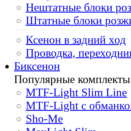
Нештатные блоки ро
Штатные блоки розж
Ксенон в задний ход
Проводка, переходни
Биксенон
Популярные комплекты
MTF-Light Slim Line
MTF-Light с обманко
Sho-Me