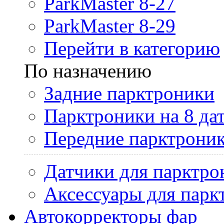
ParkMaster 8-27
ParkMaster 8-29
Перейти в категорию
По назначению
Задние парктроники
Парктроники на 8 да
Передние парктрони
Датчики для парктро
Аксессуары для парк
Автокорректоры фар