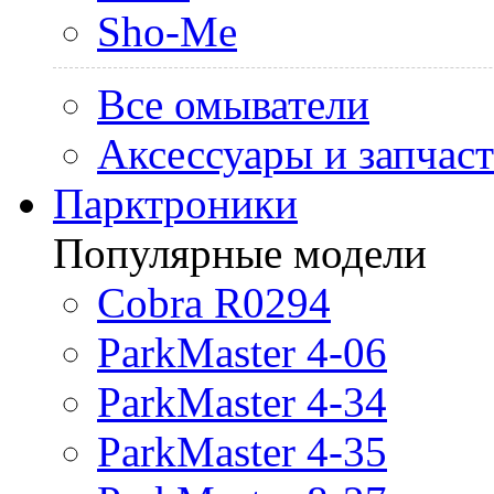
Sho-Me
Все омыватели
Аксессуары и запчас
Парктроники
Популярные модели
Cobra R0294
ParkMaster 4-06
ParkMaster 4-34
ParkMaster 4-35