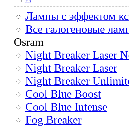
H9
Лампы с эффектом к
Все галогеновые лам
Osram
Night Breaker Laser N
Night Breaker Laser
Night Breaker Unlimit
Cool Blue Boost
Cool Blue Intense
Fog Breaker