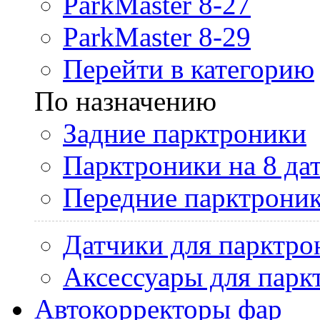
ParkMaster 8-27
ParkMaster 8-29
Перейти в категорию
По назначению
Задние парктроники
Парктроники на 8 да
Передние парктрони
Датчики для парктро
Аксессуары для парк
Автокорректоры фар