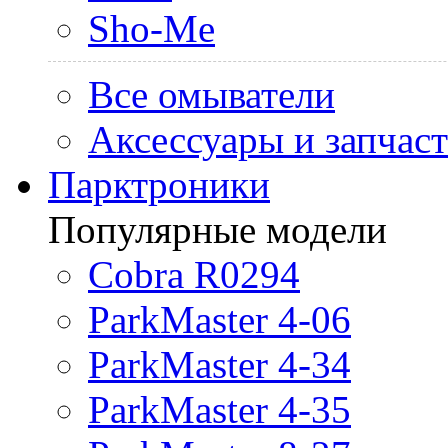
Sho-Me
Все омыватели
Аксессуары и запчас
Парктроники
Популярные модели
Cobra R0294
ParkMaster 4-06
ParkMaster 4-34
ParkMaster 4-35