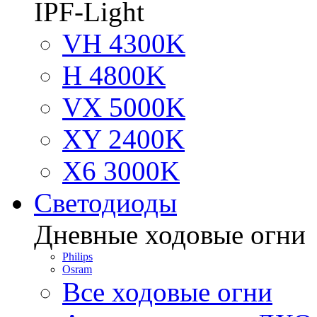
IPF-Light
VH 4300K
H 4800K
VX 5000K
XY 2400K
X6 3000K
Светодиоды
Дневные ходовые огни
Philips
Osram
Все ходовые огни