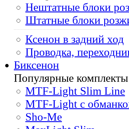
Нештатные блоки ро
Штатные блоки розж
Ксенон в задний ход
Проводка, переходни
Биксенон
Популярные комплекты
MTF-Light Slim Line
MTF-Light с обманко
Sho-Me