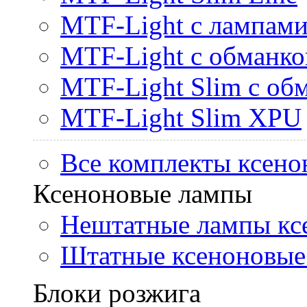
MTF-Light с лампами 
MTF-Light с обманк
MTF-Light Slim с об
MTF-Light Slim XPU
Все комплекты ксено
Ксеноновые лампы
Нештатные лампы кс
Штатные ксеноновые
Блоки розжига