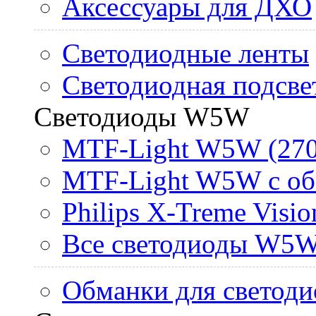
Аксессуары для ДХО
Светодиодные ленты
Светодиодная подсве
Светодиоды W5W
MTF-Light W5W (270
MTF-Light W5W с об
Philips X-Treme Vis
Все светодиоды W5
Обманки для светоди