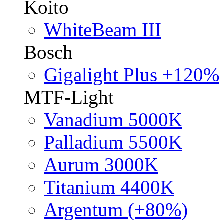
Koito
WhiteBeam III
Bosch
Gigalight Plus +120%
MTF-Light
Vanadium 5000K
Palladium 5500K
Aurum 3000K
Titanium 4400K
Argentum (+80%)