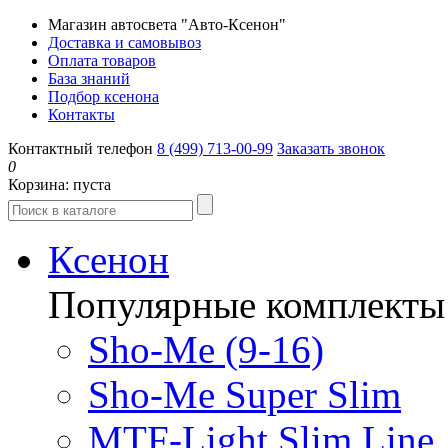
Магазин автосвета "Авто-Ксенон"
Доставка и самовывоз
Оплата товаров
База знаний
Подбор ксенона
Контакты
Контактный телефон
8 (499) 713-00-99
Заказать звонок
0
Корзина:
пуста
Ксенон
Популярные комплекты
Sho-Me (9-16)
Sho-Me Super Slim
MTF-Light Slim Line