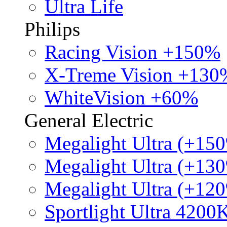
Ultra Life
Philips
Racing Vision +150%
X-Treme Vision +130
WhiteVision +60%
General Electric
Megalight Ultra (+15
Megalight Ultra (+13
Megalight Ultra (+12
Sportlight Ultra 4200