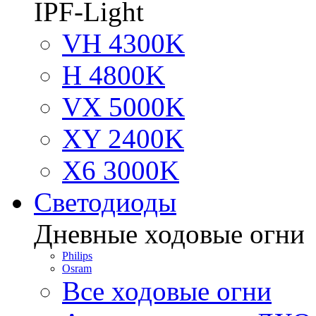
IPF-Light
VH 4300K
H 4800K
VX 5000K
XY 2400K
X6 3000K
Светодиоды
Дневные ходовые огни
Philips
Osram
Все ходовые огни