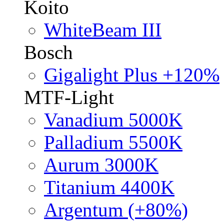
Koito
WhiteBeam III
Bosch
Gigalight Plus +120%
MTF-Light
Vanadium 5000K
Palladium 5500K
Aurum 3000K
Titanium 4400K
Argentum (+80%)