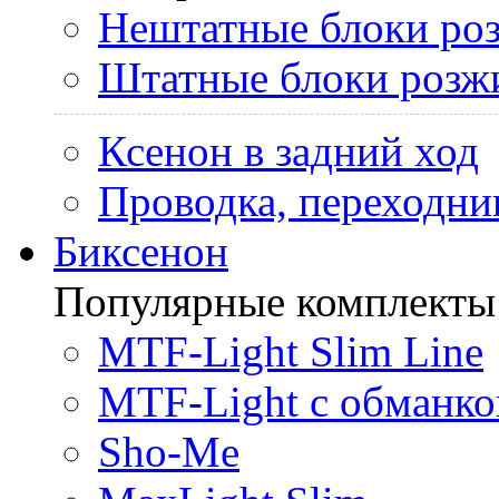
Нештатные блоки ро
Штатные блоки розж
Ксенон в задний ход
Проводка, переходни
Биксенон
Популярные комплекты
MTF-Light Slim Line
MTF-Light с обманко
Sho-Me