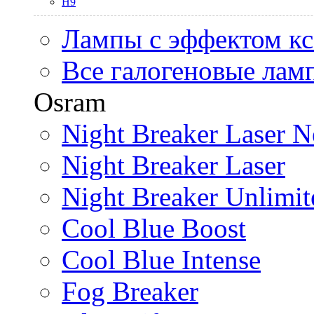
H9
Лампы с эффектом к
Все галогеновые лам
Osram
Night Breaker Laser N
Night Breaker Laser
Night Breaker Unlimit
Cool Blue Boost
Cool Blue Intense
Fog Breaker