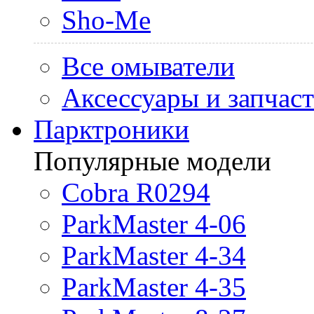
Sho-Me
Все омыватели
Аксессуары и запчас
Парктроники
Популярные модели
Cobra R0294
ParkMaster 4-06
ParkMaster 4-34
ParkMaster 4-35