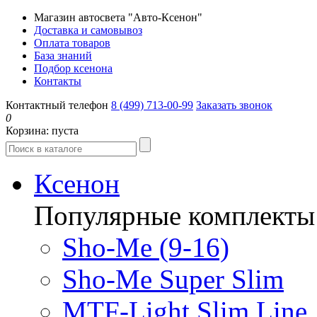
Магазин автосвета "Авто-Ксенон"
Доставка и самовывоз
Оплата товаров
База знаний
Подбор ксенона
Контакты
Контактный телефон
8 (499) 713-00-99
Заказать звонок
0
Корзина:
пуста
Ксенон
Популярные комплекты
Sho-Me (9-16)
Sho-Me Super Slim
MTF-Light Slim Line