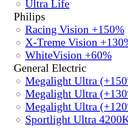
Ultra Life
Philips
Racing Vision +150%
X-Treme Vision +130
WhiteVision +60%
General Electric
Megalight Ultra (+15
Megalight Ultra (+13
Megalight Ultra (+12
Sportlight Ultra 4200