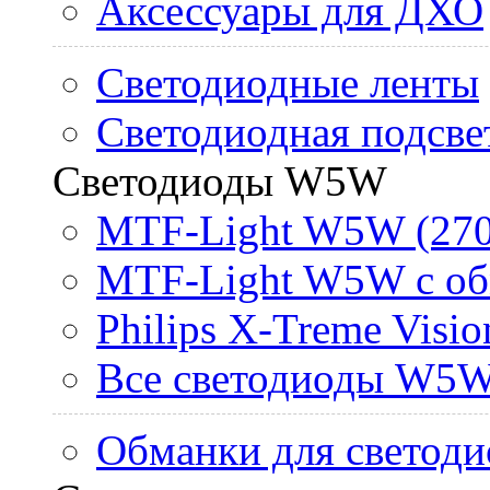
Аксессуары для ДХО
Светодиодные ленты
Светодиодная подсве
Светодиоды W5W
MTF-Light W5W (270
MTF-Light W5W с об
Philips X-Treme Vis
Все светодиоды W5
Обманки для светоди