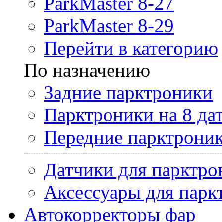
ParkMaster 8-27
ParkMaster 8-29
Перейти в категорию
По назначению
Задние парктроники
Парктроники на 8 да
Передние парктрони
Датчики для парктро
Аксессуары для парк
Автокорректоры фар