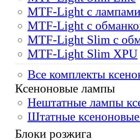
MTF-Light с лампами 
MTF-Light с обманк
MTF-Light Slim с об
MTF-Light Slim XPU
Все комплекты ксено
Ксеноновые лампы
Нештатные лампы кс
Штатные ксеноновые
Блоки розжига