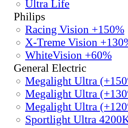
Ultra Life
Philips
Racing Vision +150%
X-Treme Vision +130
WhiteVision +60%
General Electric
Megalight Ultra (+15
Megalight Ultra (+13
Megalight Ultra (+12
Sportlight Ultra 4200