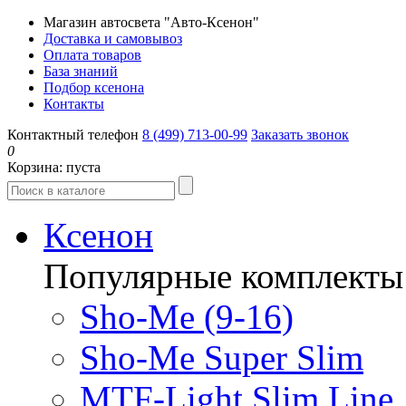
Магазин автосвета "Авто-Ксенон"
Доставка и самовывоз
Оплата товаров
База знаний
Подбор ксенона
Контакты
Контактный телефон
8 (499) 713-00-99
Заказать звонок
0
Корзина:
пуста
Ксенон
Популярные комплекты
Sho-Me (9-16)
Sho-Me Super Slim
MTF-Light Slim Line