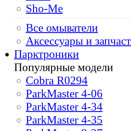
Sho-Me
Все омыватели
Аксессуары и запчас
Парктроники
Популярные модели
Cobra R0294
ParkMaster 4-06
ParkMaster 4-34
ParkMaster 4-35