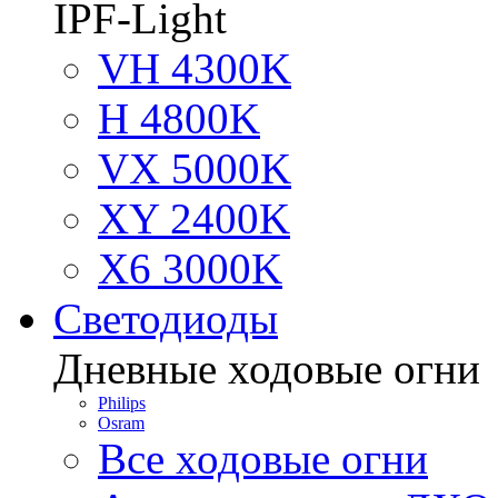
IPF-Light
VH 4300K
H 4800K
VX 5000K
XY 2400K
X6 3000K
Светодиоды
Дневные ходовые огни
Philips
Osram
Все ходовые огни