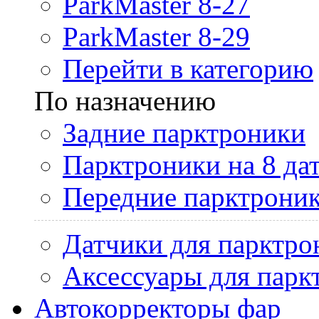
ParkMaster 8-27
ParkMaster 8-29
Перейти в категорию
По назначению
Задние парктроники
Парктроники на 8 да
Передние парктрони
Датчики для парктро
Аксессуары для парк
Автокорректоры фар