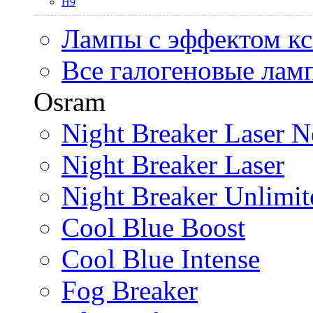
H9
Лампы с эффектом к
Все галогеновые лам
Osram
Night Breaker Laser N
Night Breaker Laser
Night Breaker Unlimit
Cool Blue Boost
Cool Blue Intense
Fog Breaker