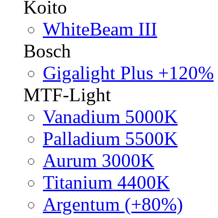
Koito
WhiteBeam III
Bosch
Gigalight Plus +120%
MTF-Light
Vanadium 5000K
Palladium 5500K
Aurum 3000K
Titanium 4400K
Argentum (+80%)