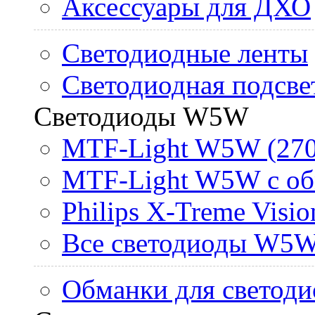
Аксессуары для ДХО
Светодиодные ленты
Светодиодная подсве
Светодиоды W5W
MTF-Light W5W (270
MTF-Light W5W с об
Philips X-Treme Vis
Все светодиоды W5
Обманки для светоди