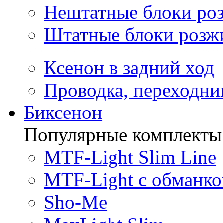
Нештатные блоки ро
Штатные блоки розж
Ксенон в задний ход
Проводка, переходни
Биксенон
Популярные комплекты
MTF-Light Slim Line
MTF-Light с обманко
Sho-Me