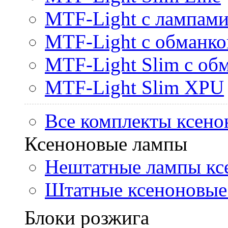
MTF-Light с лампами 
MTF-Light с обманк
MTF-Light Slim с об
MTF-Light Slim XPU
Все комплекты ксено
Ксеноновые лампы
Нештатные лампы кс
Штатные ксеноновые
Блоки розжига