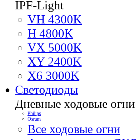
IPF-Light
VH 4300K
H 4800K
VX 5000K
XY 2400K
X6 3000K
Светодиоды
Дневные ходовые огни
Philips
Osram
Все ходовые огни