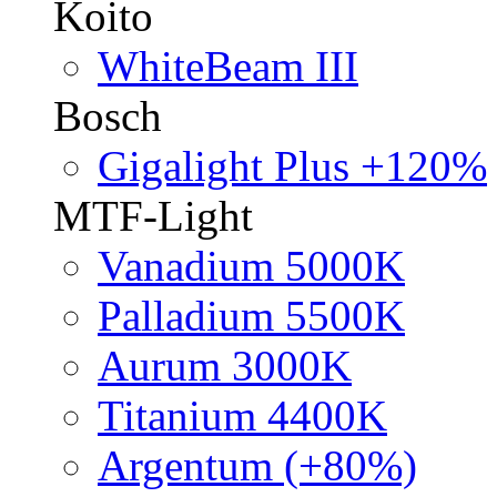
Koito
WhiteBeam III
Bosch
Gigalight Plus +120%
MTF-Light
Vanadium 5000K
Palladium 5500K
Aurum 3000K
Titanium 4400K
Argentum (+80%)