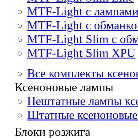
MTF-Light с лампами 
MTF-Light с обманк
MTF-Light Slim с об
MTF-Light Slim XPU
Все комплекты ксено
Ксеноновые лампы
Нештатные лампы кс
Штатные ксеноновые
Блоки розжига