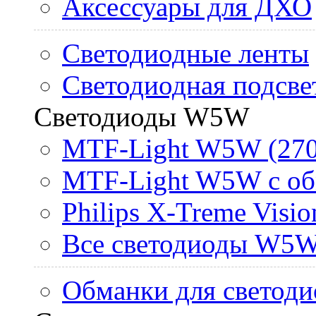
Аксессуары для ДХО
Светодиодные ленты
Светодиодная подсве
Светодиоды W5W
MTF-Light W5W (270
MTF-Light W5W с об
Philips X-Treme Vis
Все светодиоды W5
Обманки для светоди