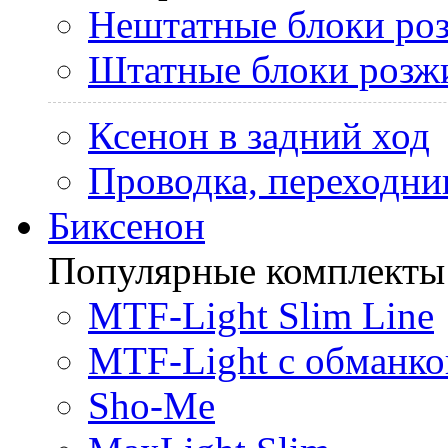
Нештатные блоки ро
Штатные блоки розж
Ксенон в задний ход
Проводка, переходни
Биксенон
Популярные комплекты
MTF-Light Slim Line
MTF-Light с обманко
Sho-Me