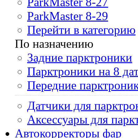
ParkMaster 8-27
ParkMaster 8-29
Перейти в категорию
По назначению
Задние парктроники
Парктроники на 8 да
Передние парктрони
Датчики для парктро
Аксессуары для парк
Автокорректоры фар