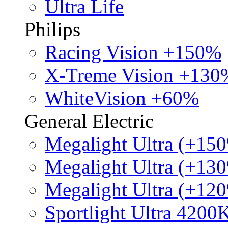
Ultra Life
Philips
Racing Vision +150%
X-Treme Vision +130
WhiteVision +60%
General Electric
Megalight Ultra (+15
Megalight Ultra (+13
Megalight Ultra (+12
Sportlight Ultra 4200