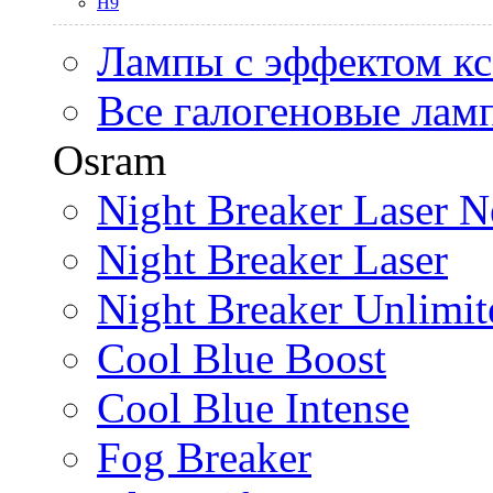
H9
Лампы с эффектом к
Все галогеновые лам
Osram
Night Breaker Laser N
Night Breaker Laser
Night Breaker Unlimit
Cool Blue Boost
Cool Blue Intense
Fog Breaker