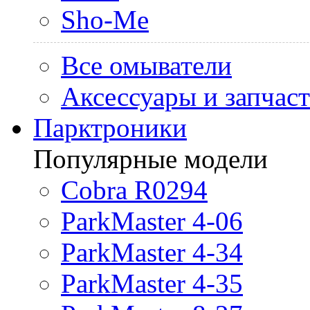
Sho-Me
Все омыватели
Аксессуары и запчас
Парктроники
Популярные модели
Cobra R0294
ParkMaster 4-06
ParkMaster 4-34
ParkMaster 4-35