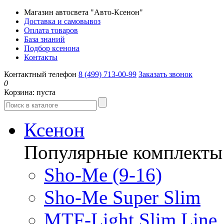
Магазин автосвета "Авто-Ксенон"
Доставка и самовывоз
Оплата товаров
База знаний
Подбор ксенона
Контакты
Контактный телефон
8 (499) 713-00-99
Заказать звонок
0
Корзина:
пуста
Ксенон
Популярные комплекты
Sho-Me (9-16)
Sho-Me Super Slim
MTF-Light Slim Line